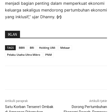
menjadi bagian penting dalam memperkuat ekonomi
keluarga sekaligus mendorong pertumbuhan ekonomi
yang inklusif,” ujar Dhanny.
(r)
IKLAN
TAGS
BBRI
BRI
Holding UMi
Mekaar
Pelaku Usaha Ultra Mikro
PNM
Artikulli paraprak
Artikulli tjetër
Satu Korban Terseret Ombak
Dorong Pertumbuhan