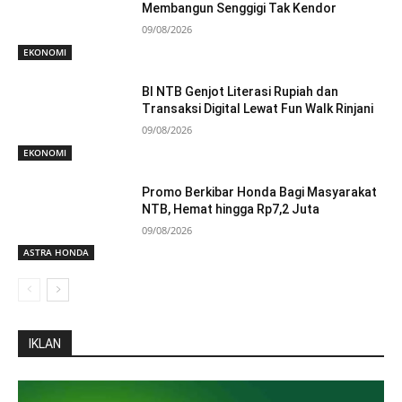
Membangun Senggigi Tak Kendor
09/08/2026
EKONOMI
BI NTB Genjot Literasi Rupiah dan
Transaksi Digital Lewat Fun Walk Rinjani
09/08/2026
EKONOMI
Promo Berkibar Honda Bagi Masyarakat
NTB, Hemat hingga Rp7,2 Juta
09/08/2026
ASTRA HONDA
IKLAN