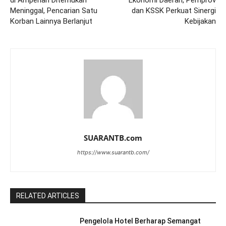
di Ampenan Ditemukan
Ekonomi Daerah, Pemprov
Meninggal, Pencarian Satu
dan KSSK Perkuat Sinergi
Korban Lainnya Berlanjut
Kebijakan
SUARANTB.com
https://www.suarantb.com/
RELATED ARTICLES
Pengelola Hotel Berharap Semangat