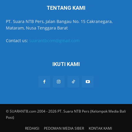
TENTANG KAMI
PT. Suara NTB Pers, Jalan Bangau No. 15 Cakranegara,
Mataram, Nusa Tenggara Barat
Contact us:
suarantbcom@gmail.com
IKUTI KAMI
© SUARANTB.com 2004 - 2026 PT. Suara NTB Pers (Kelompok Media Bali
Post)
REDAKSI
PEDOMAN MEDIA SIBER
KONTAK KAMI