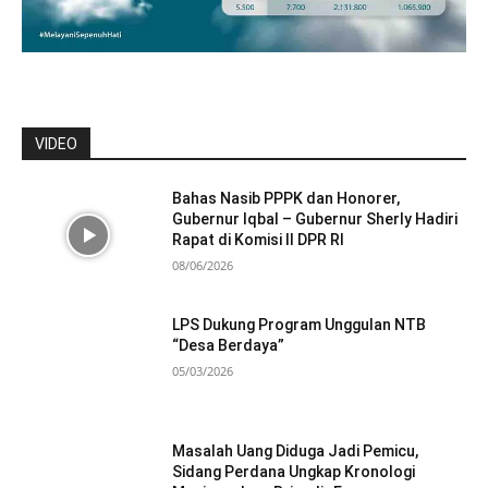
VIDEO
Bahas Nasib PPPK dan Honorer,
Gubernur Iqbal – Gubernur Sherly Hadiri
Rapat di Komisi II DPR RI
08/06/2026
LPS Dukung Program Unggulan NTB
“Desa Berdaya”
05/03/2026
Masalah Uang Diduga Jadi Pemicu,
Sidang Perdana Ungkap Kronologi