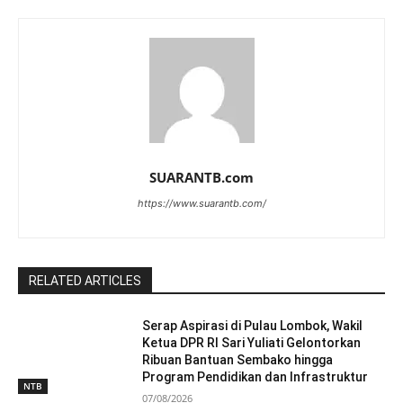
SUARANTB.com
https://www.suarantb.com/
RELATED ARTICLES
Serap Aspirasi di Pulau Lombok, Wakil
Ketua DPR RI Sari Yuliati Gelontorkan
Ribuan Bantuan Sembako hingga
Program Pendidikan dan Infrastruktur
NTB
07/08/2026