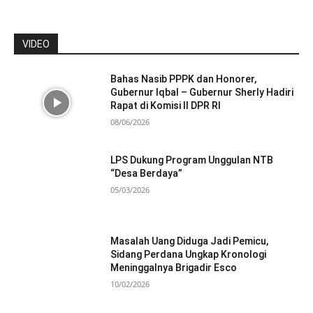
VIDEO
Bahas Nasib PPPK dan Honorer,
Gubernur Iqbal – Gubernur Sherly Hadiri
Rapat di Komisi II DPR RI
08/06/2026
LPS Dukung Program Unggulan NTB
“Desa Berdaya”
05/03/2026
Masalah Uang Diduga Jadi Pemicu,
Sidang Perdana Ungkap Kronologi
Meninggalnya Brigadir Esco
10/02/2026