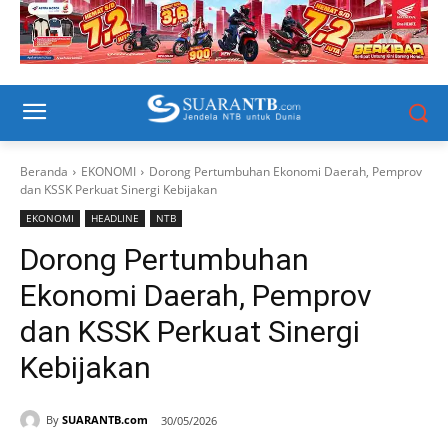
Beranda
EKONOMI
Dorong Pertumbuhan Ekonomi Daerah, Pemprov
dan KSSK Perkuat Sinergi Kebijakan
EKONOMI
HEADLINE
NTB
Dorong Pertumbuhan
Ekonomi Daerah, Pemprov
dan KSSK Perkuat Sinergi
Kebijakan
By
SUARANTB.com
30/05/2026