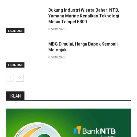
Dukung Industri Wisata Bahari NTB,
Yamaha Marine Kenalkan Teknologi
Mesin Tempel F300
07/08/2026
EKONOMI
MBG Dimulai, Harga Bapok Kembali
Melonjak
07/08/2026
EKONOMI
IKLAN