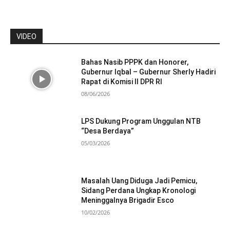
VIDEO
Bahas Nasib PPPK dan Honorer,
Gubernur Iqbal – Gubernur Sherly Hadiri
Rapat di Komisi II DPR RI
08/06/2026
LPS Dukung Program Unggulan NTB
“Desa Berdaya”
05/03/2026
Masalah Uang Diduga Jadi Pemicu,
Sidang Perdana Ungkap Kronologi
Meninggalnya Brigadir Esco
10/02/2026