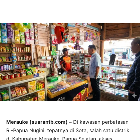
Merauke (suarantb.com) –
Di kawasan perbatasan
RI–Papua Nugini, tepatnya di Sota, salah satu distrik
di Kabupaten Merauke, Papua Selatan, akses