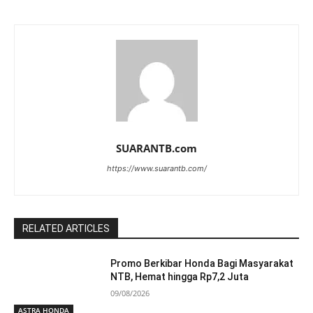
SUARANTB.com
https://www.suarantb.com/
RELATED ARTICLES
Promo Berkibar Honda Bagi Masyarakat
NTB, Hemat hingga Rp7,2 Juta
09/08/2026
ASTRA HONDA