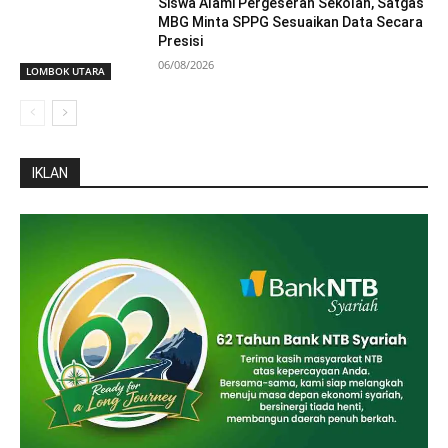
Siswa Alami Pergeseran Sekolah, Satgas
MBG Minta SPPG Sesuaikan Data Secara
Presisi
06/08/2026
LOMBOK UTARA
IKLAN