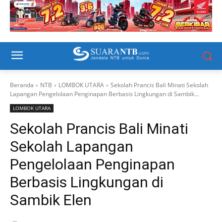
Beranda
NTB
LOMBOK UTARA
Sekolah Prancis Bali Minati Sekolah
Lapangan Pengelolaan Penginapan Berbasis Lingkungan di Sambik...
LOMBOK UTARA
Sekolah Prancis Bali Minati
Sekolah Lapangan
Pengelolaan Penginapan
Berbasis Lingkungan di
Sambik Elen