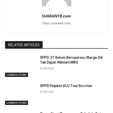
SUARANTB.com
https://suarantb.com/
RELATED ARTICLES
SPPG 3T Belum Beroperasi, Warga Gili
Tak Dapat Nikmati MBG
07/08/2026
LOMBOK UTARA
SPPD Pejabat KLU Tuai Sorotan
07/08/2026
LOMBOK UTARA