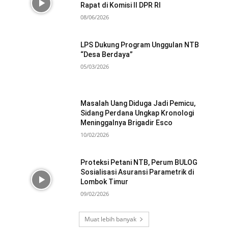
Rapat di Komisi II DPR RI
08/06/2026
LPS Dukung Program Unggulan NTB
“Desa Berdaya”
05/03/2026
Masalah Uang Diduga Jadi Pemicu,
Sidang Perdana Ungkap Kronologi
Meninggalnya Brigadir Esco
10/02/2026
Proteksi Petani NTB, Perum BULOG
Sosialisasi Asuransi Parametrik di
Lombok Timur
09/02/2026
Muat lebih banyak