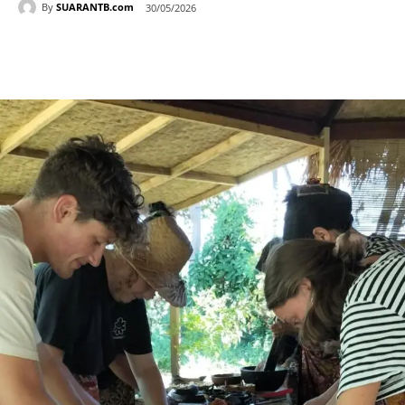
By
SUARANTB.com
30/05/2026