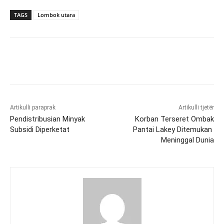
TAGS
Lombok utara
Artikulli paraprak
Artikulli tjetër
Pendistribusian Minyak
Korban Terseret Ombak
Subsidi Diperketat
Pantai Lakey Ditemukan
Meninggal Dunia