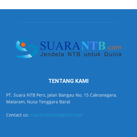
TENTANG KAMI
PT. Suara NTB Pers, Jalan Bangau No. 15 Cakranegara,
Mataram, Nusa Tenggara Barat
Contact us:
suarantbcom@gmail.com