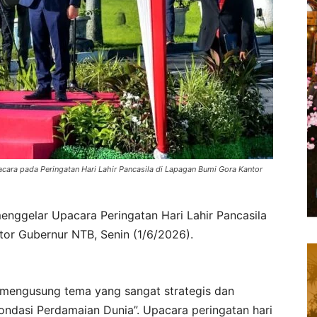
cara pada Peringatan Hari Lahir Pancasila di Lapagan Bumi Gora Kantor
nggelar Upacara Peringatan Hari Lahir Pancasila
or Gubernur NTB, Senin (1/6/2026).
ni mengusung tema yang sangat strategis dan
Fondasi Perdamaian Dunia”. Upacara peringatan hari