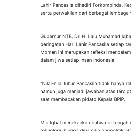
Lahir Pancasila dihadiri Forkompinda, K
serta perwakilan dari berbagai lembaga v
Gubernur NTB, Dr. H. Lalu Muhamad Iqb
peringatan Hari Lahir Pancasila setiap t
Momen ini merupakan refleksi mendalam
dalam jiwa setiap insan Indonesia.
“Nilai-nilai luhur Pancasila tidak hanya
namun juga menjadi jawaban atas tercip
saat membacakan pidato Kepala BPIP.
Miq Iqbal menekankan bahwa di tengah du
teknologi, hingga dinamika geopolitik, 