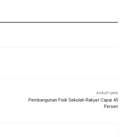
Artikulli tjetër
Pembangunan Fisik Sekolah Rakyat Capai 45
Persen