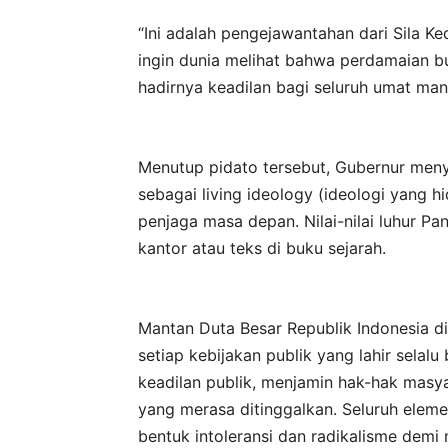
“Ini adalah pengejawantahan dari Sila K
ingin dunia melihat bahwa perdamaian b
hadirnya keadilan bagi seluruh umat man
Menutup pidato tersebut, Gubernur meny
sebagai living ideology (ideologi yang 
penjaga masa depan. Nilai-nilai luhur Pa
kantor atau teks di buku sejarah.
Mantan Duta Besar Republik Indonesia di
setiap kebijakan publik yang lahir selal
keadilan publik, menjamin hak-hak masya
yang merasa ditinggalkan. Seluruh eleme
bentuk intoleransi dan radikalisme dem