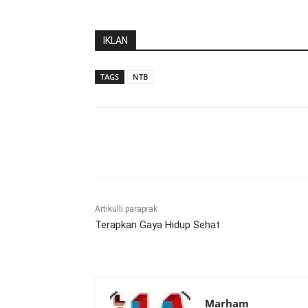
IKLAN
TAGS
NTB
Bagikan
Artikulli paraprak
Terapkan Gaya Hidup Sehat
Marham