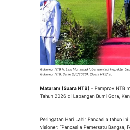
Gubernur NTB H. Lalu Muhamad Iqbal menjadi Inspektur Upa
Gubernur NTB, Senin (1/6/2026). (Suara NTB/ist)
Mataram (Suara NTB)
– Pemprov NTB me
Tahun 2026 di Lapangan Bumi Gora, Kant
Peringatan Hari Lahir Pancasila tahun i
visioner: “Pancasila Pemersatu Bangsa, 