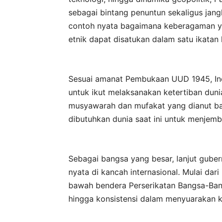
sebagai bintang penuntun sekaligus jang
contoh nyata bagaimana keberagaman yang
etnik dapat disatukan dalam satu ikatan
Sesuai amanat Pembukaan UUD 1945, Ind
untuk ikut melaksanakan ketertiban dunia. 
musyawarah dan mufakat yang dianut ban
dibutuhkan dunia saat ini untuk menjem
Sebagai bangsa yang besar, lanjut gube
nyata di kancah internasional. Mulai dar
bawah bendera Perserikatan Bangsa-Bang
hingga konsistensi dalam menyuarakan k