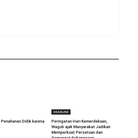
HEADLINE
 Penahanan Didik karena
Peringatan Hari Kemerdekaan,
Wagub ajak Masyarakat Jadikan
Memperkuat Persatuan dan
Semangat Kebangsaan