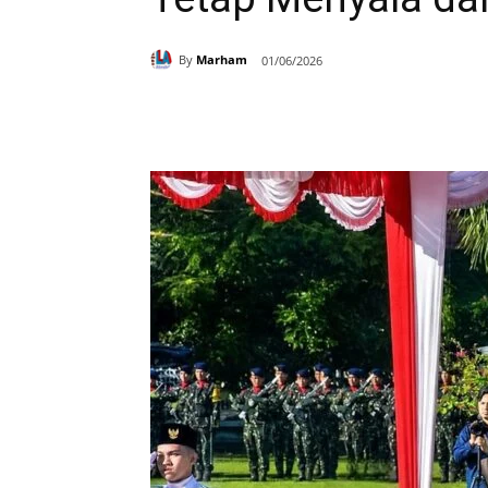
By
Marham
01/06/2026
Bagikan