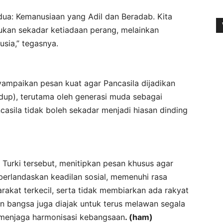
edua: Kemanusiaan yang Adil dan Beradab. Kita
ukan sekadar ketiadaan perang, melainkan
usia,” tegasnya.
ampaikan pesan kuat agar Pancasila dijadikan
hidup), terutama oleh generasi muda sebagai
ncasila tidak boleh sekadar menjadi hiasan dinding
 Turki tersebut, menitipkan pesan khusus agar
u berlandaskan keadilan sosial, memenuhi rasa
rakat terkecil, serta tidak membiarkan ada rakyat
n bangsa juga diajak untuk terus melawan segala
i menjaga harmonisasi kebangsaan
. (ham)