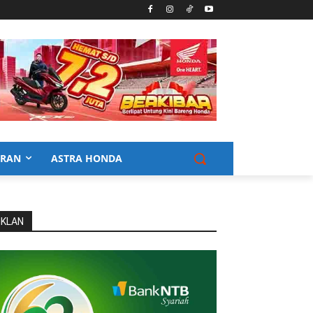
URAN
ASTRA HONDA
IKLAN