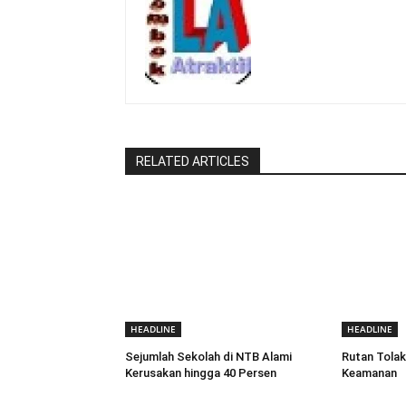
RELATED ARTICLES
HEADLINE
HEADLINE
Sejumlah Sekolah di NTB Alami
Rutan Tolak
Kerusakan hingga 40 Persen
Keamanan