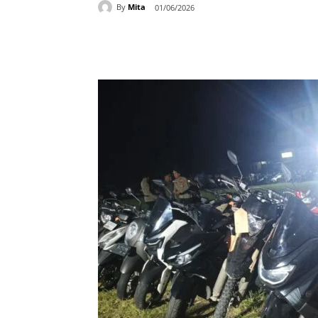
By
Mita
01/06/2026
Bagikan