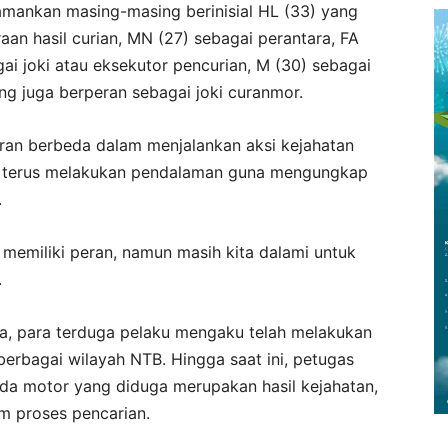
mankan masing-masing berinisial HL (33) yang
an hasil curian, MN (27) sebagai perantara, FA
gai joki atau eksekutor pencurian, M (30) sebagai
yang juga berperan sebagai joki curanmor.
eran berbeda dalam menjalankan aksi kejahatan
sih terus melakukan pendalaman guna mengungkap
.
 memiliki peran, namun masih kita dalami untuk
.
a, para terduga pelaku mengaku telah melakukan
berbagai wilayah NTB. Hingga saat ini, petugas
da motor yang diduga merupakan hasil kejahatan,
m proses pencarian.