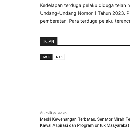
Kedelapan terduga pelaku diduga telah m
Undang-Undang Nomor 1 Tahun 2023. Pas
pemberatan. Para terduga pelaku teran
IKLAN
TAGS
NTB
Bagikan
Artikulli paraprak
Meski Kewenangan Terbatas, Senator Mirah T
Kawal Aspirasi dan Program untuk Masyarakat