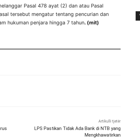
elanggar Pasal 478 ayat (2) dan atau Pasal
al tersebut mengatur tentang pencurian dan
cam hukuman penjara hingga 7 tahun
. (mit)
Artikulli tjetër
erus
LPS Pastikan Tidak Ada Bank di NTB yang
Mengkhawatirkan