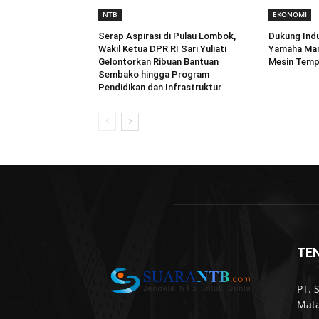
NTB
EKONOMI
Serap Aspirasi di Pulau Lombok,
Dukung Indu
Wakil Ketua DPR RI Sari Yuliati
Yamaha Mar
Gelontorkan Ribuan Bantuan
Mesin Temp
Sembako hingga Program
Pendidikan dan Infrastruktur
TE
PT. 
Mata