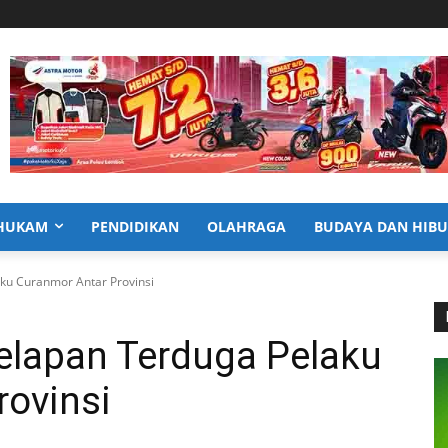
HUKAM
PENDIDIKAN
OLAHRAGA
BUDAYA DAN HIB
ku Curanmor Antar Provinsi
elapan Terduga Pelaku
rovinsi