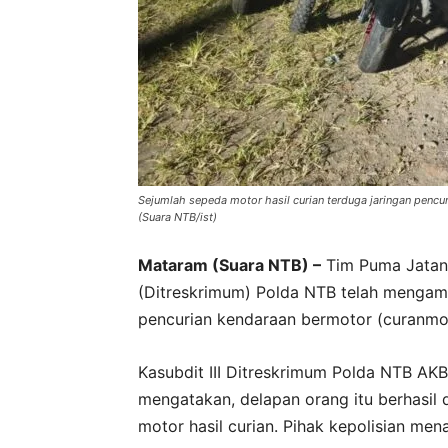
Sejumlah sepeda motor hasil curian terduga jaringan pencu
(Suara NTB/ist)
Mataram (Suara NTB) –
Tim Puma Jatanr
(Ditreskrimum) Polda NTB telah mengam
pencurian kendaraan bermotor (curanmor)
Kasubdit III Ditreskrimum Polda NTB AKB
mengatakan, delapan orang itu berhasil
motor hasil curian. Pihak kepolisian m