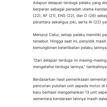
Adapun delapan terduga pelaku yang dia
berperan sebagai penadah utama kendara
(22), AF (21), ENS (22), dan D (26) seba
perantara sekaligus joki, serta AI (22) 
Menurut Catur, setiap pelaku memiliki p
tersebut. Hingga saat ini, penyidik ma
kemungkinan keterlibatan pelaku lainnya
“Dari delapan terduga ini masing-masing
mengetahui terduga lainnya,” tambahnya
Berdasarkan hasil pemeriksaan sementar
pencurian puluhan unit sepeda motor di 
baru berhasil mengamankan 13 unit sepe
sementara kendaraan lainnya masih dala