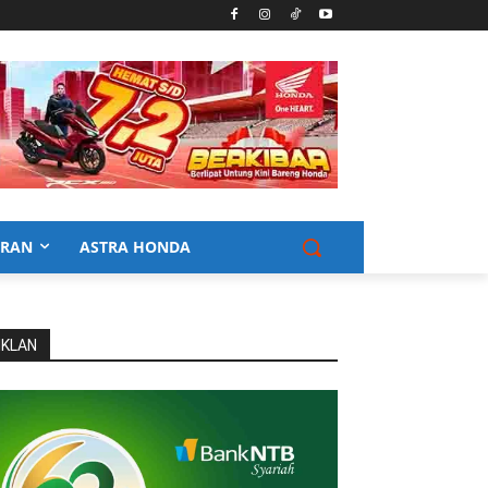
URAN
ASTRA HONDA
IKLAN