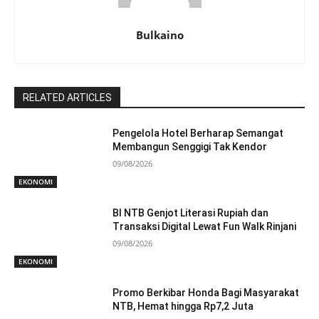
Bulkaino
RELATED ARTICLES
Pengelola Hotel Berharap Semangat
Membangun Senggigi Tak Kendor
09/08/2026
EKONOMI
BI NTB Genjot Literasi Rupiah dan
Transaksi Digital Lewat Fun Walk Rinjani
09/08/2026
EKONOMI
Promo Berkibar Honda Bagi Masyarakat
NTB, Hemat hingga Rp7,2 Juta