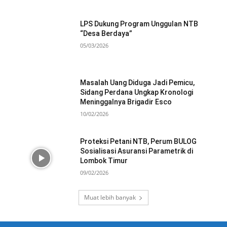
LPS Dukung Program Unggulan NTB
“Desa Berdaya”
05/03/2026
Masalah Uang Diduga Jadi Pemicu,
Sidang Perdana Ungkap Kronologi
Meninggalnya Brigadir Esco
10/02/2026
Proteksi Petani NTB, Perum BULOG
Sosialisasi Asuransi Parametrik di
Lombok Timur
09/02/2026
Muat lebih banyak