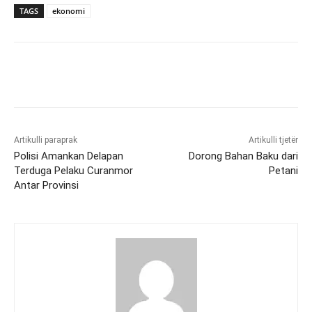
TAGS
ekonomi
Artikulli paraprak
Artikulli tjetër
Polisi Amankan Delapan
Dorong Bahan Baku dari
Terduga Pelaku Curanmor
Petani
Antar Provinsi