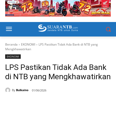
Beranda
EKONOMI
LPS Pastikan Tidak Ada Bank di NTB yang
Mengkhawatirkan
EKONOMI
LPS Pastikan Tidak Ada Bank
di NTB yang Mengkhawatirkan
By
Bulkaino
01/06/2026