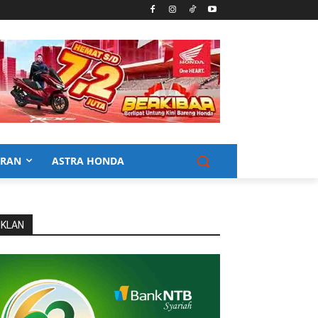
URAN
ASTRA HONDA
IKLAN