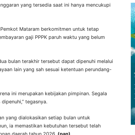
nggaran yang tersedia saat ini hanya mencukupi
 Pemkot Mataram berkomitmen untuk tetap
embayaran gaji PPPK paruh waktu yang belum
ua bulan terakhir tersebut dapat dipenuhi melalui
aan lain yang sah sesuai ketentuan perundang-
rena ini merupakan kebijakan pimpinan. Segala
dipenuhi,” tegasnya.
n yang dialokasikan setiap bulan untuk
n, ia memastikan kebutuhan tersebut telah
ngan daerah tahun 2026.
(pan)