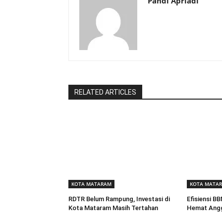
Pandi Apriadi
RELATED ARTICLES
KOTA MATARAM
KOTA MATA
RDTR Belum Rampung, Investasi di
Efisiensi B
Kota Mataram Masih Tertahan
Hemat Angg