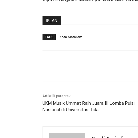
IKLAN
TAGS
Kota Mataram
Bagikan
Artikulli paraprak
UKM Musik Ummat Raih Juara III Lomba Puisi
Nasional di Universitas Tidar