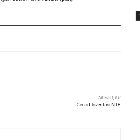
Artikulli tjetër
Genjot Investasi NTB