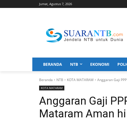
Jumat, Agustus 7, 2026
BERANDA
NTB
EKONOMI
POL
Beranda
NTB
KOTA MATARAM
Anggaran Gaji PP
KOTA MATARAM
Anggaran Gaji PP
Mataram Aman hi