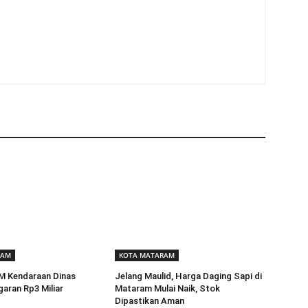
RAM
KOTA MATARAM
BM Kendaraan Dinas
Jelang Maulid, Harga Daging Sapi di
aran Rp3 Miliar
Mataram Mulai Naik, Stok
Dipastikan Aman