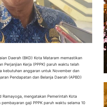
ian Daerah (BKD) Kota Mataram memastikan
 Perjanjian Kerja (PPPK) paruh waktu telah
ra kebutuhan anggaran untuk November dan
aran Pendapatan dan Belanja Daerah (APBD)
d Ramayoga, mengatakan Pemerintah Kota
 pembayaran gaji PPPK paruh waktu selama 10