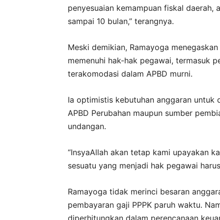
penyesuaian kemampuan fiskal daerah, a
sampai 10 bulan,” terangnya.
Meski demikian, Ramayoga menegaskan
memenuhi hak-hak pegawai, termasuk p
terakomodasi dalam APBD murni.
Ia optimistis kebutuhan anggaran untuk d
APBD Perubahan maupun sumber pembiay
undangan.
“InsyaAllah akan tetap kami upayakan ka
sesuatu yang menjadi hak pegawai harus 
Ramayoga tidak merinci besaran anggara
pembayaran gaji PPPK paruh waktu. Namu
diperhitungkan dalam perencanaan keua