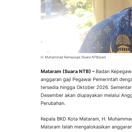
H. Muhammad Ramayoga (Suara NTB/pan)
Mataram (Suara NTB) –
Badan Kepegawa
anggaran gaji Pegawai Pemerintah dengan
tersedia hingga Oktober 2026. Sementa
Desember akan diupayakan melalui Angg
Perubahan.
Kepala BKD Kota Mataram, H. Muhamma
Mataram telah mengalokasikan anggaran