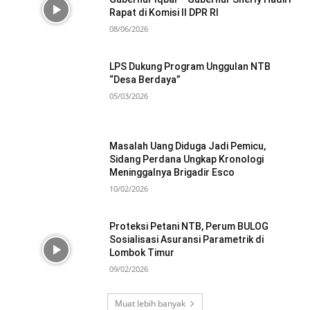
Rapat di Komisi II DPR RI
08/06/2026
LPS Dukung Program Unggulan NTB
“Desa Berdaya”
05/03/2026
Masalah Uang Diduga Jadi Pemicu,
Sidang Perdana Ungkap Kronologi
Meninggalnya Brigadir Esco
10/02/2026
Proteksi Petani NTB, Perum BULOG
Sosialisasi Asuransi Parametrik di
Lombok Timur
09/02/2026
Muat lebih banyak