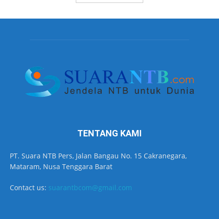
TENTANG KAMI
PT. Suara NTB Pers, Jalan Bangau No. 15 Cakranegara,
Mataram, Nusa Tenggara Barat
Contact us:
suarantbcom@gmail.com