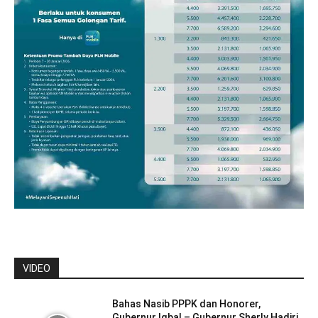
VIDEO
Bahas Nasib PPPK dan Honorer,
Gubernur Iqbal – Gubernur Sherly Hadiri