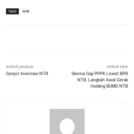
TAGS
NTB
Artikulli paraprak
Artikulli tjetër
Genjot Investasi NTB
Skema Gaji PPPK Lewat BPR
NTB, Langkah Awal Gerak
Holding BUMD NTB