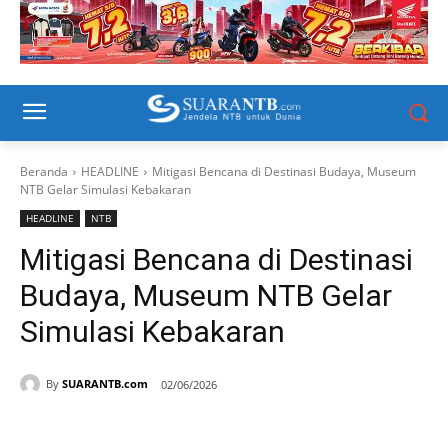
Beranda
HEADLINE
Mitigasi Bencana di Destinasi Budaya, Museum
NTB Gelar Simulasi Kebakaran
HEADLINE
NTB
Mitigasi Bencana di Destinasi
Budaya, Museum NTB Gelar
Simulasi Kebakaran
By
SUARANTB.com
02/06/2026