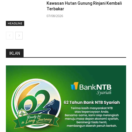
Kawasan Hutan Gunung Rinjani Kembali
Terbakar
07/08/2026
HEADLINE
IKLAN