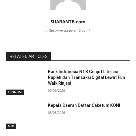
SUARANTB.com
https://www.suarantb.com/
RELATED ARTICLES
Bank Indonesia NTB Genjot Literasi
Rupiah dan Transaksi Digital Lewat Fun
Walk Rinjani
08/08/2026
EKONOMI
Kepala Daerah Daftar Caketum KONI
08/08/2026
NTB