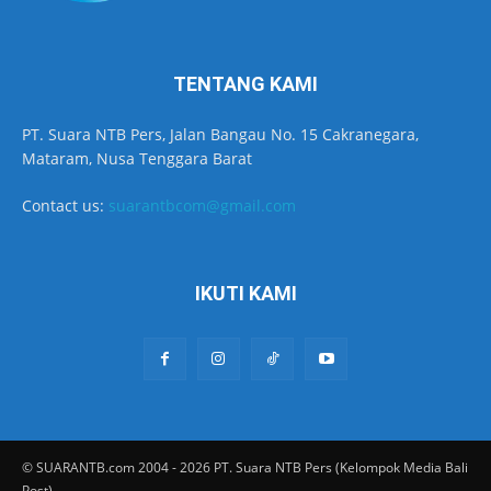
TENTANG KAMI
PT. Suara NTB Pers, Jalan Bangau No. 15 Cakranegara,
Mataram, Nusa Tenggara Barat
Contact us:
suarantbcom@gmail.com
IKUTI KAMI
© SUARANTB.com 2004 - 2026 PT. Suara NTB Pers (Kelompok Media Bali
Post)