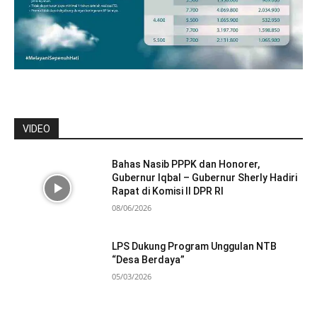
VIDEO
Bahas Nasib PPPK dan Honorer,
Gubernur Iqbal – Gubernur Sherly Hadiri
Rapat di Komisi II DPR RI
08/06/2026
LPS Dukung Program Unggulan NTB
“Desa Berdaya”
05/03/2026