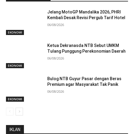
Jelang MotoGP Mandalika 2026, PHRI
Kembali Desak Revisi Pergub Tarif Hotel
06/08/2026
EKONOMI
Ketua Dekranasda NTB Sebut UMKM
Tulang Punggung Perekonomian Daerah
06/08/2026
EKONOMI
Bulog NTB Guyur Pasar dengan Beras
Premium agar Masyarakat Tak Panik
06/08/2026
EKONOMI
IKLAN