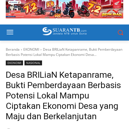
Beranda
EKONOMI
Desa BRILiaN Ketapanrame, Bukti Pemberdayaan
Berbasis Potensi Lokal Mampu Ciptakan Ekonomi Desa...
EKONOMI
NASIONAL
Desa BRILiaN Ketapanrame,
Bukti Pemberdayaan Berbasis
Potensi Lokal Mampu
Ciptakan Ekonomi Desa yang
Maju dan Berkelanjutan