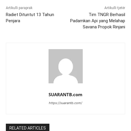
Artikulli paraprak
Artikulli tjetër
Radiet Dituntut 13 Tahun
Tim TNGR Berhasil
Penjara
Padamkan Api yang Melahap
Savana Propok Rinjani
SUARANTB.com
https://suarantb.com/
RELATED ARTICLES