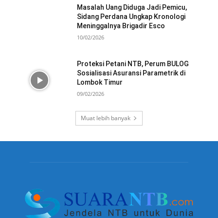
Masalah Uang Diduga Jadi Pemicu,
Sidang Perdana Ungkap Kronologi
Meninggalnya Brigadir Esco
10/02/2026
Proteksi Petani NTB, Perum BULOG
Sosialisasi Asuransi Parametrik di
Lombok Timur
09/02/2026
Muat lebih banyak