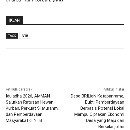
IKLAN
TAGS
NTB
Artikulli paraprak
Artikulli tjetër
Iduladha 2026, AMMAN
Desa BRILiaN Ketapanrame,
Salurkan Ratusan Hewan
Bukti Pemberdayaan
Kurban, Perkuat Silaturahmi
Berbasis Potensi Lokal
dan Pemberdayaan
Mampu Ciptakan Ekonomi
Masyarakat di NTB
Desa yang Maju dan
Berkelanjutan