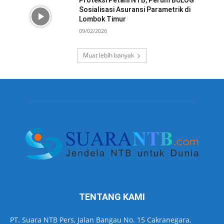
Sosialisasi Asuransi Parametrik di
Lombok Timur
09/02/2026
Muat lebih banyak
TENTANG KAMI
PT. Suara NTB Pers, Jalan Bangau No. 15 Cakranegara,