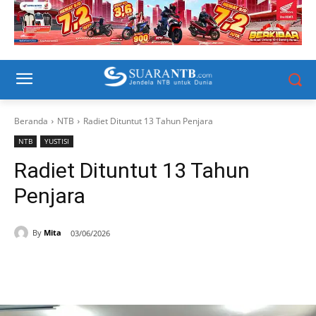
Beranda
NTB
Radiet Dituntut 13 Tahun Penjara
NTB
YUSTISI
Radiet Dituntut 13 Tahun
Penjara
By
Mita
03/06/2026