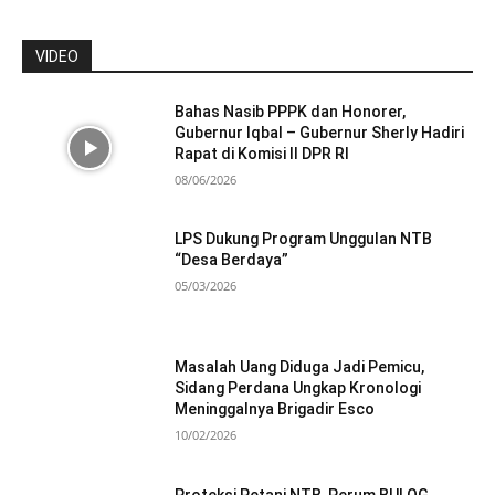
VIDEO
Bahas Nasib PPPK dan Honorer,
Gubernur Iqbal – Gubernur Sherly Hadiri
Rapat di Komisi II DPR RI
08/06/2026
LPS Dukung Program Unggulan NTB
“Desa Berdaya”
05/03/2026
Masalah Uang Diduga Jadi Pemicu,
Sidang Perdana Ungkap Kronologi
Meninggalnya Brigadir Esco
10/02/2026
Proteksi Petani NTB, Perum BULOG