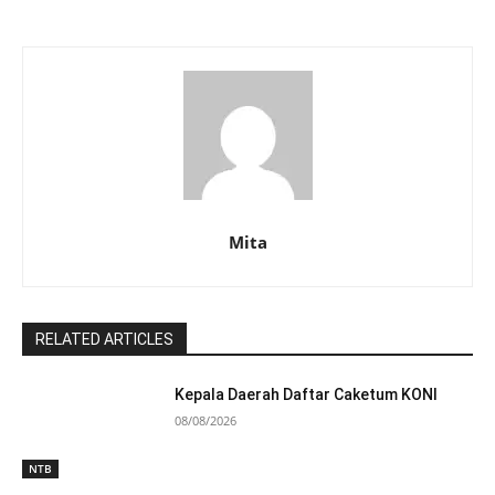
Mita
RELATED ARTICLES
Kepala Daerah Daftar Caketum KONI
08/08/2026
NTB