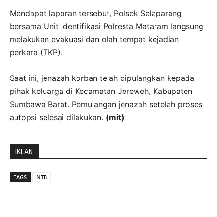
Mendapat laporan tersebut, Polsek Selaparang
bersama Unit Identifikasi Polresta Mataram langsung
melakukan evakuasi dan olah tempat kejadian
perkara (TKP).
Saat ini, jenazah korban telah dipulangkan kepada
pihak keluarga di Kecamatan Jereweh, Kabupaten
Sumbawa Barat. Pemulangan jenazah setelah proses
autopsi selesai dilakukan.
(mit)
IKLAN
TAGS
NTB