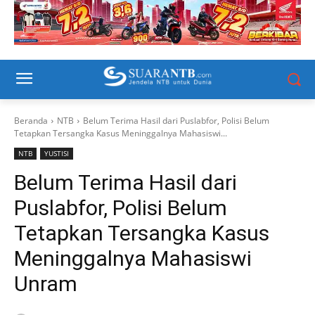
Beranda
NTB
Belum Terima Hasil dari Puslabfor, Polisi Belum
Tetapkan Tersangka Kasus Meninggalnya Mahasiswi...
NTB
YUSTISI
Belum Terima Hasil dari
Puslabfor, Polisi Belum
Tetapkan Tersangka Kasus
Meninggalnya Mahasiswi
Unram