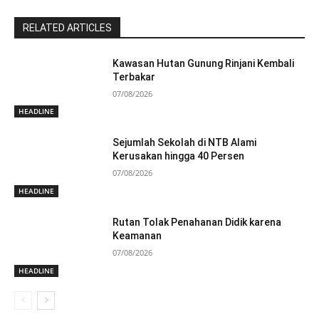
RELATED ARTICLES
Kawasan Hutan Gunung Rinjani Kembali
Terbakar
07/08/2026
HEADLINE
Sejumlah Sekolah di NTB Alami
Kerusakan hingga 40 Persen
07/08/2026
HEADLINE
Rutan Tolak Penahanan Didik karena
Keamanan
07/08/2026
HEADLINE