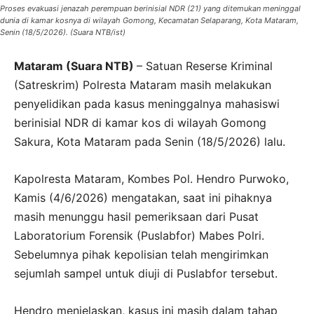
Proses evakuasi jenazah perempuan berinisial NDR (21) yang ditemukan meninggal
dunia di kamar kosnya di wilayah Gomong, Kecamatan Selaparang, Kota Mataram,
Senin (18/5/2026). (Suara NTB/ist)
Mataram (Suara NTB)
– Satuan Reserse Kriminal
(Satreskrim) Polresta Mataram masih melakukan
penyelidikan pada kasus meninggalnya mahasiswi
berinisial NDR di kamar kos di wilayah Gomong
Sakura, Kota Mataram pada Senin (18/5/2026) lalu.
Kapolresta Mataram, Kombes Pol. Hendro Purwoko,
Kamis (4/6/2026) mengatakan, saat ini pihaknya
masih menunggu hasil pemeriksaan dari Pusat
Laboratorium Forensik (Puslabfor) Mabes Polri.
Sebelumnya pihak kepolisian telah mengirimkan
sejumlah sampel untuk diuji di Puslabfor tersebut.
Hendro menjelaskan, kasus ini masih dalam tahap