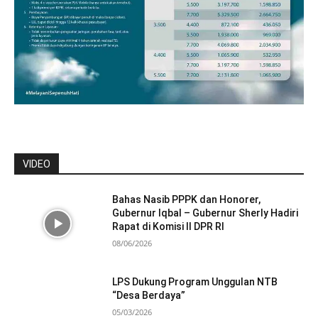
VIDEO
Bahas Nasib PPPK dan Honorer,
Gubernur Iqbal – Gubernur Sherly Hadiri
Rapat di Komisi II DPR RI
08/06/2026
LPS Dukung Program Unggulan NTB
“Desa Berdaya”
05/03/2026