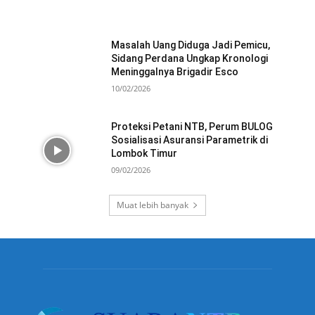
Masalah Uang Diduga Jadi Pemicu,
Sidang Perdana Ungkap Kronologi
Meninggalnya Brigadir Esco
10/02/2026
Proteksi Petani NTB, Perum BULOG
Sosialisasi Asuransi Parametrik di
Lombok Timur
09/02/2026
Muat lebih banyak