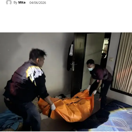
By
Mita
04/06/2026