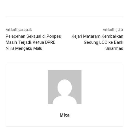
Artikulli paraprak
Artikulli tjetër
Pelecehan Seksual di Ponpes
Kejari Mataram Kembalikan
Masih Terjadi, Ketua DPRD
Gedung LCC ke Bank
NTB Mengaku Malu
Sinarmas
Mita