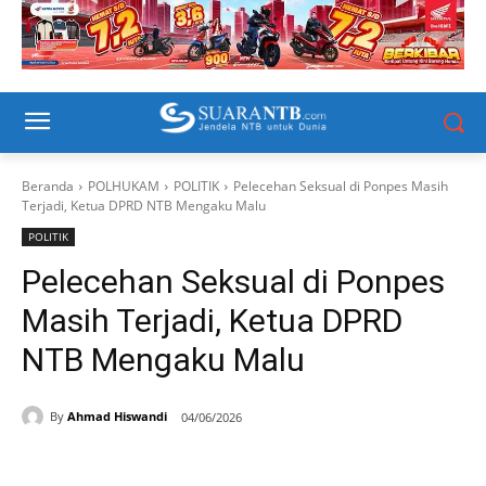
Beranda
POLHUKAM
POLITIK
Pelecehan Seksual di Ponpes Masih
Terjadi, Ketua DPRD NTB Mengaku Malu
POLITIK
Pelecehan Seksual di Ponpes
Masih Terjadi, Ketua DPRD
NTB Mengaku Malu
By
Ahmad Hiswandi
04/06/2026