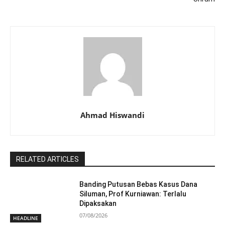
Ahmad Hiswandi
RELATED ARTICLES
Banding Putusan Bebas Kasus Dana
Siluman, Prof Kurniawan: Terlalu
Dipaksakan
07/08/2026
HEADLINE