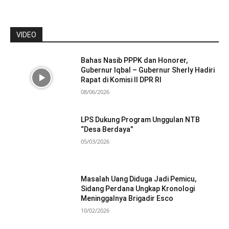
VIDEO
Bahas Nasib PPPK dan Honorer,
Gubernur Iqbal – Gubernur Sherly Hadiri
Rapat di Komisi II DPR RI
08/06/2026
LPS Dukung Program Unggulan NTB
“Desa Berdaya”
05/03/2026
Masalah Uang Diduga Jadi Pemicu,
Sidang Perdana Ungkap Kronologi
Meninggalnya Brigadir Esco
10/02/2026