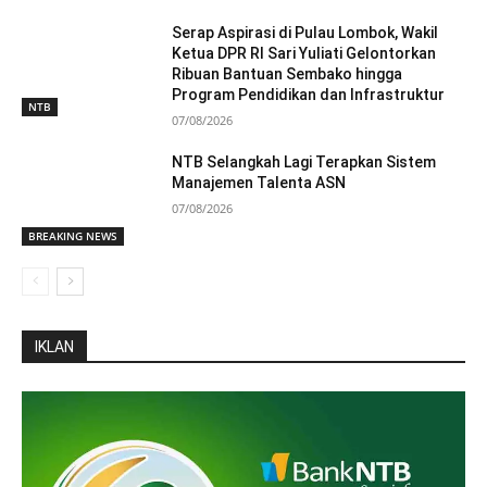
Serap Aspirasi di Pulau Lombok, Wakil
Ketua DPR RI Sari Yuliati Gelontorkan
Ribuan Bantuan Sembako hingga
Program Pendidikan dan Infrastruktur
NTB
07/08/2026
NTB Selangkah Lagi Terapkan Sistem
Manajemen Talenta ASN
07/08/2026
BREAKING NEWS
IKLAN