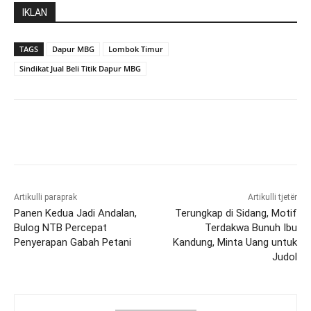
IKLAN
TAGS
Dapur MBG
Lombok Timur
Sindikat Jual Beli Titik Dapur MBG
Artikulli paraprak
Artikulli tjetër
Panen Kedua Jadi Andalan,
Terungkap di Sidang, Motif
Bulog NTB Percepat
Terdakwa Bunuh Ibu
Penyerapan Gabah Petani
Kandung, Minta Uang untuk
Judol