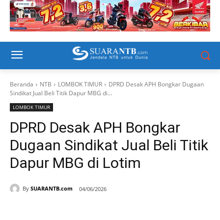
Beranda
NTB
LOMBOK TIMUR
DPRD Desak APH Bongkar Dugaan
Sindikat Jual Beli Titik Dapur MBG di...
LOMBOK TIMUR
DPRD Desak APH Bongkar
Dugaan Sindikat Jual Beli Titik
Dapur MBG di Lotim
By
SUARANTB.com
04/06/2026