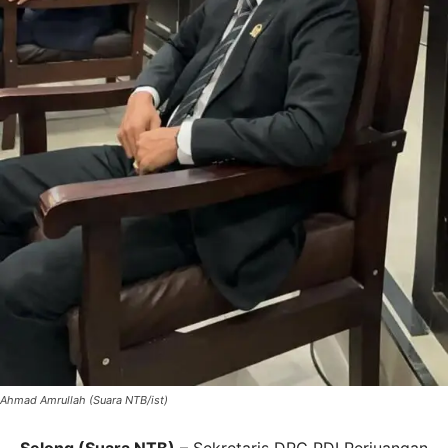
Ahmad Amrullah (Suara NTB/ist)