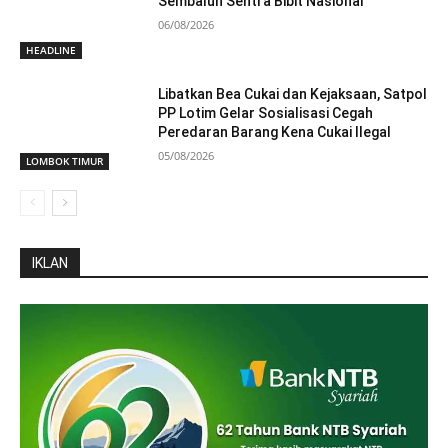
Sembalun Sentra Bibit Nasional
06/08/2026
HEADLINE
Libatkan Bea Cukai dan Kejaksaan, Satpol
PP Lotim Gelar Sosialisasi Cegah
Peredaran Barang Kena Cukai Ilegal
05/08/2026
LOMBOK TIMUR
IKLAN