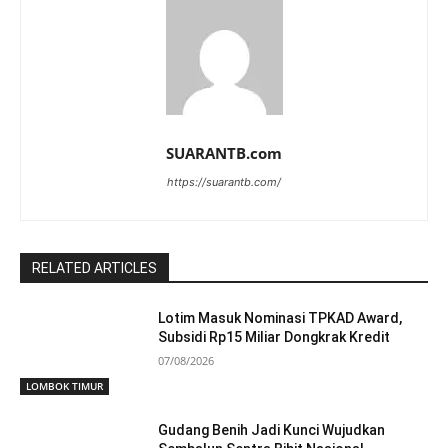
SUARANTB.com
https://suarantb.com/
RELATED ARTICLES
Lotim Masuk Nominasi TPKAD Award,
Subsidi Rp15 Miliar Dongkrak Kredit
07/08/2026
LOMBOK TIMUR
Gudang Benih Jadi Kunci Wujudkan