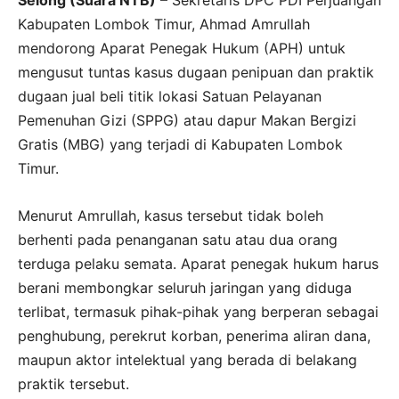
Selong (Suara NTB)
– Sekretaris DPC PDI Perjuangan
Kabupaten Lombok Timur, Ahmad Amrullah
mendorong Aparat Penegak Hukum (APH) untuk
mengusut tuntas kasus dugaan penipuan dan praktik
dugaan jual beli titik lokasi Satuan Pelayanan
Pemenuhan Gizi (SPPG) atau dapur Makan Bergizi
Gratis (MBG) yang terjadi di Kabupaten Lombok
Timur.
Menurut Amrullah, kasus tersebut tidak boleh
berhenti pada penanganan satu atau dua orang
terduga pelaku semata. Aparat penegak hukum harus
berani membongkar seluruh jaringan yang diduga
terlibat, termasuk pihak-pihak yang berperan sebagai
penghubung, perekrut korban, penerima aliran dana,
maupun aktor intelektual yang berada di belakang
praktik tersebut.