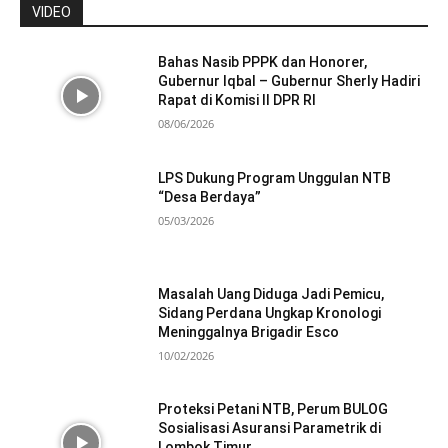
VIDEO
Bahas Nasib PPPK dan Honorer,
Gubernur Iqbal – Gubernur Sherly Hadiri
Rapat di Komisi II DPR RI
08/06/2026
LPS Dukung Program Unggulan NTB
“Desa Berdaya”
05/03/2026
Masalah Uang Diduga Jadi Pemicu,
Sidang Perdana Ungkap Kronologi
Meninggalnya Brigadir Esco
10/02/2026
Proteksi Petani NTB, Perum BULOG
Sosialisasi Asuransi Parametrik di
Lombok Timur