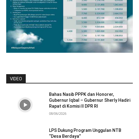
VIDEO
Bahas Nasib PPPK dan Honorer,
Gubernur Iqbal – Gubernur Sherly Hadiri
Rapat di Komisi II DPR RI
08/06/2026
LPS Dukung Program Unggulan NTB
“Desa Berdaya”