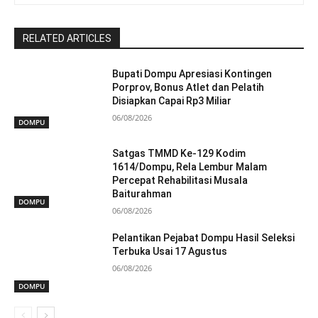
RELATED ARTICLES
Bupati Dompu Apresiasi Kontingen
Porprov, Bonus Atlet dan Pelatih
Disiapkan Capai Rp3 Miliar
06/08/2026
DOMPU
Satgas TMMD Ke-129 Kodim
1614/Dompu, Rela Lembur Malam
Percepat Rehabilitasi Musala
Baiturahman
DOMPU
06/08/2026
Pelantikan Pejabat Dompu Hasil Seleksi
Terbuka Usai 17 Agustus
06/08/2026
DOMPU