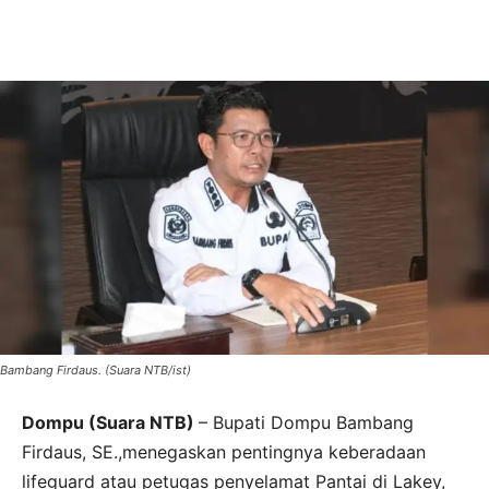
Bambang Firdaus. (Suara NTB/ist)
Dompu (Suara NTB)
– Bupati Dompu Bambang
Firdaus, SE.,menegaskan pentingnya keberadaan
lifeguard atau petugas penyelamat Pantai di Lakey,