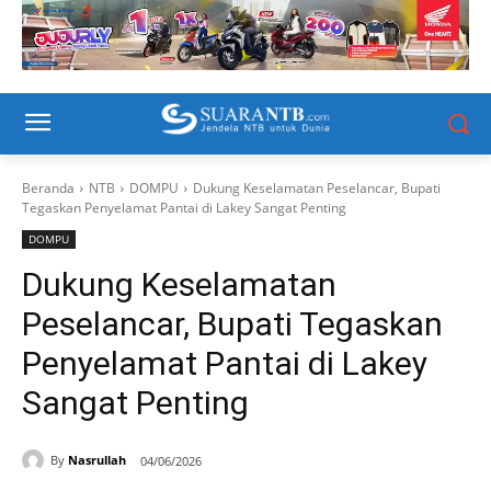
Beranda
NTB
DOMPU
Dukung Keselamatan Peselancar, Bupati
Tegaskan Penyelamat Pantai di Lakey Sangat Penting
DOMPU
Dukung Keselamatan
Peselancar, Bupati Tegaskan
Penyelamat Pantai di Lakey
Sangat Penting
By
Nasrullah
04/06/2026