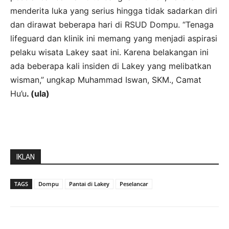
menderita luka yang serius hingga tidak sadarkan diri
dan dirawat beberapa hari di RSUD Dompu. “Tenaga
lifeguard dan klinik ini memang yang menjadi aspirasi
pelaku wisata Lakey saat ini. Karena belakangan ini
ada beberapa kali insiden di Lakey yang melibatkan
wisman,” ungkap Muhammad Iswan, SKM., Camat
Hu’u
. (ula)
IKLAN
TAGS
Dompu
Pantai di Lakey
Peselancar