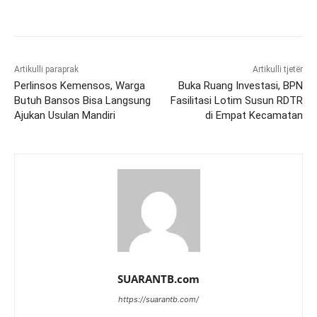
Artikulli paraprak
Artikulli tjetër
Perlinsos Kemensos, Warga
Buka Ruang Investasi, BPN
Butuh Bansos Bisa Langsung
Fasilitasi Lotim Susun RDTR
Ajukan Usulan Mandiri
di Empat Kecamatan
SUARANTB.com
https://suarantb.com/