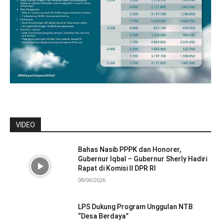
VIDEO
Bahas Nasib PPPK dan Honorer,
Gubernur Iqbal – Gubernur Sherly Hadiri
Rapat di Komisi II DPR RI
08/06/2026
LPS Dukung Program Unggulan NTB
“Desa Berdaya”