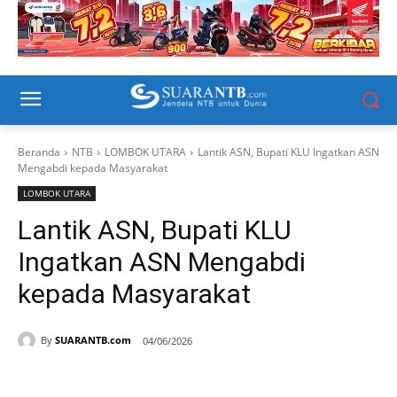
Beranda
NTB
LOMBOK UTARA
Lantik ASN, Bupati KLU Ingatkan ASN
Mengabdi kepada Masyarakat
LOMBOK UTARA
Lantik ASN, Bupati KLU
Ingatkan ASN Mengabdi
kepada Masyarakat
By
SUARANTB.com
04/06/2026