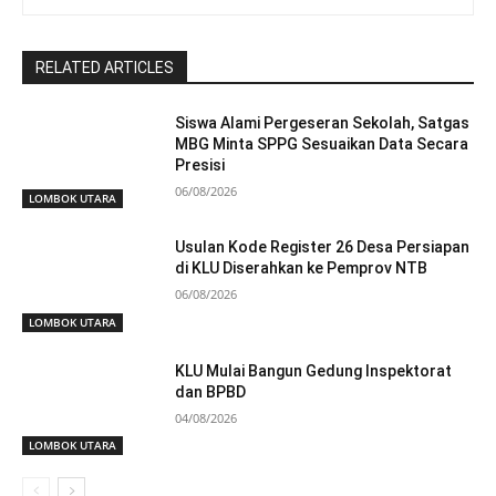
RELATED ARTICLES
Siswa Alami Pergeseran Sekolah, Satgas
MBG Minta SPPG Sesuaikan Data Secara
Presisi
06/08/2026
LOMBOK UTARA
Usulan Kode Register 26 Desa Persiapan
di KLU Diserahkan ke Pemprov NTB
06/08/2026
LOMBOK UTARA
KLU Mulai Bangun Gedung Inspektorat
dan BPBD
04/08/2026
LOMBOK UTARA