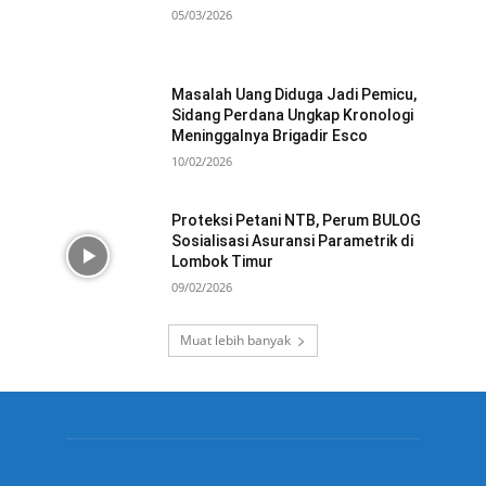
05/03/2026
Masalah Uang Diduga Jadi Pemicu,
Sidang Perdana Ungkap Kronologi
Meninggalnya Brigadir Esco
10/02/2026
Proteksi Petani NTB, Perum BULOG
Sosialisasi Asuransi Parametrik di
Lombok Timur
09/02/2026
Muat lebih banyak