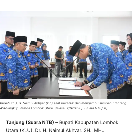
Bupati KLU, H. Najmul Akhyar (kiri) saat melantik dan mengambil sumpah 56 orang
ASN lingkup Pemda Lombok Utara, Selasa (2/6/2026). (Suara NTB/ist)
Tanjung (Suara NTB) –
Bupati Kabupaten Lombok
Utara (KLU), Dr. H. Najmul Akhyar, SH., MH.,