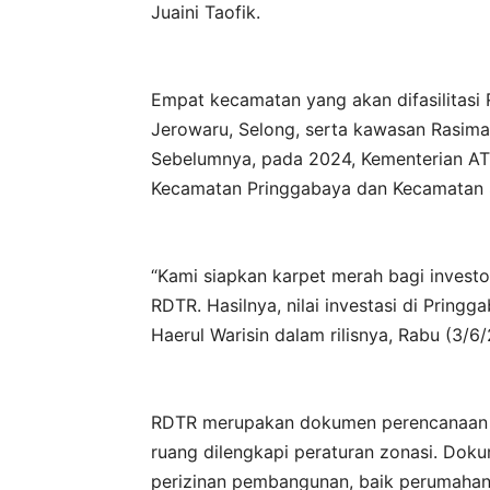
Juaini Taofik.
Empat kecamatan yang akan difasilitas
Jerowaru, Selong, serta kawasan Rasima
Sebelumnya, pada 2024, Kementerian AT
Kecamatan Pringgabaya dan Kecamatan 
“Kami siapkan karpet merah bagi invest
RDTR. Hasilnya, nilai investasi di Pringg
Haerul Warisin dalam rilisnya, Rabu (3/6
RDTR merupakan dokumen perencanaan ta
ruang dilengkapi peraturan zonasi. Dok
perizinan pembangunan, baik perumahan