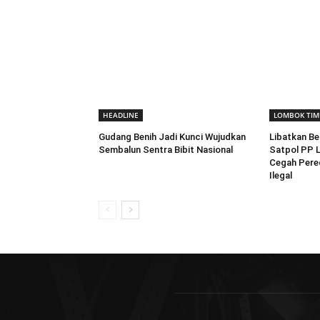
HEADLINE
LOMBOK TIM
Gudang Benih Jadi Kunci Wujudkan
Libatkan Be
Sembalun Sentra Bibit Nasional
Satpol PP L
Cegah Pere
Ilegal