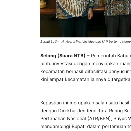
Bupati Lotim, H. Haerul Warisin (dua dari kiri) bertemu Ke
Selong (Suara NTB)
– Pemerintah Kabup
pintu investasi dengan menyiapkan ruang
kecamatan berhasil difasilitasi penyusu
kini empat kecamatan lainnya ditargetka
Kepastian ini merupakan salah satu hasil
dengan Direktur Jenderal Tata Ruang Ke
Pertanahan Nasional (ATR/BPN), Suyus W
mendampingi Bupati dalam pertemuan te