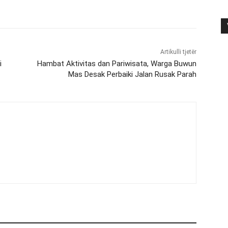
Artikulli tjetër
i
Hambat Aktivitas dan Pariwisata, Warga Buwun
Mas Desak Perbaiki Jalan Rusak Parah