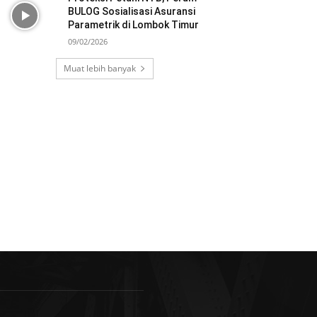
BULOG Sosialisasi Asuransi
Parametrik di Lombok Timur
09/02/2026
Muat lebih banyak