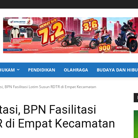
HUKAM
PENDIDIKAN
OLAHRAGA
BUDAYA DAN HIB
si, BPN Fasilitasi Lotim Susun RDTR di Empat Kecamatan
asi, BPN Fasilitasi
R di Empat Kecamatan