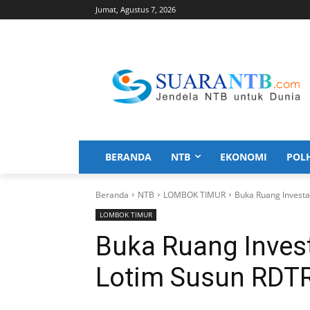
Jumat, Agustus 7, 2026
BERANDA
NTB
EKONOMI
POL
Beranda
NTB
LOMBOK TIMUR
Buka Ruang Investa
LOMBOK TIMUR
Buka Ruang Invest
Lotim Susun RDT