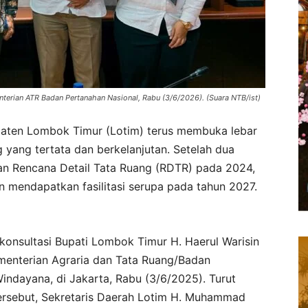
menterian ATR Badan Pertanahan Nasional, Rabu (3/6/2026). (Suara NTB/ist)
aten Lombok Timur (Lotim) terus membuka lebar
 yang tertata dan berkelanjutan. Setelah dua
nan Rencana Detail Tata Ruang (RDTR) pada 2024,
n mendapatkan fasilitasi serupa pada tahun 2027.
 konsultasi Bupati Lombok Timur H. Haerul Warisin
menterian Agraria dan Tata Ruang/Badan
indayana, di Jakarta, Rabu (3/6/2025). Turut
rsebut, Sekretaris Daerah Lotim H. Muhammad