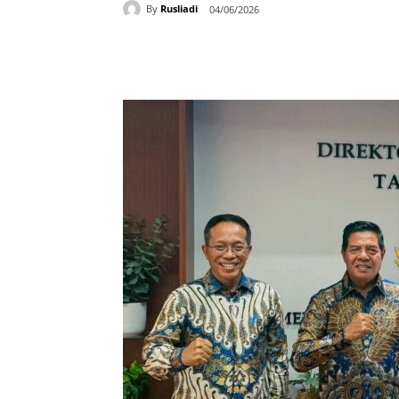
By
Rusliadi
04/06/2026
Bagikan