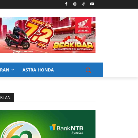
URAN
ASTRA HONDA
IKLAN