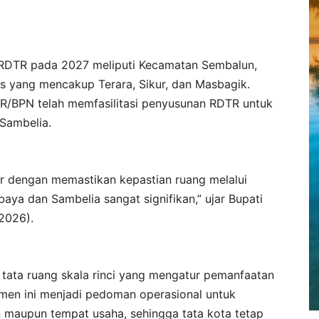
i RDTR pada 2027 meliputi Kecamatan Sembalun,
s yang mencakup Terara, Sikur, dan Masbagik.
R/BPN telah memfasilitasi penyusunan RDTR untuk
Sambelia.
or dengan memastikan kepastian ruang melalui
abaya dan Sambelia sangat signifikan,” ujar Bupati
/2026).
ta ruang skala rinci yang mengatur pemanfaatan
umen ini menjadi pedoman operasional untuk
 maupun tempat usaha, sehingga tata kota tetap