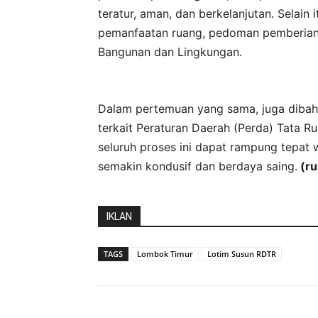
teratur, aman, dan berkelanjutan. Selain
pemanfaatan ruang, pedoman pemberian 
Bangunan dan Lingkungan.
Dalam pertemuan yang sama, juga dibah
terkait Peraturan Daerah (Perda) Tata 
seluruh proses ini dapat rampung tepat w
semakin kondusif dan berdaya saing.
(ru
IKLAN
TAGS
Lombok Timur
Lotim Susun RDTR