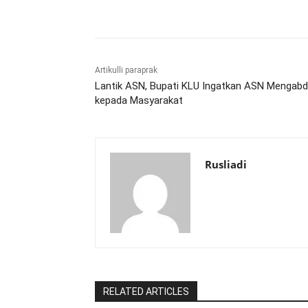
Bagikan
Artikulli paraprak
Lantik ASN, Bupati KLU Ingatkan ASN Mengabd
kepada Masyarakat
Rusliadi
RELATED ARTICLES