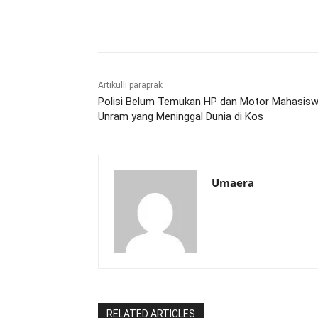
Bagikan
Artikulli paraprak
Polisi Belum Temukan HP dan Motor Mahasisw
Unram yang Meninggal Dunia di Kos
Umaera
RELATED ARTICLES