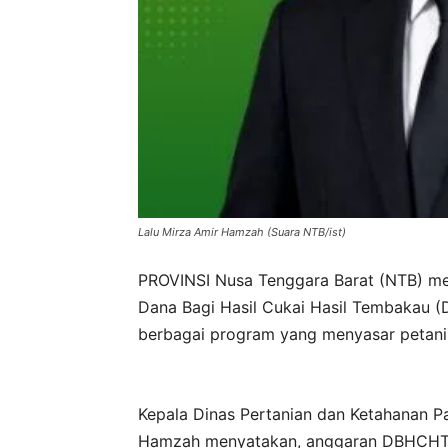
Lalu Mirza Amir Hamzah (Suara NTB/ist)
PROVINSI Nusa Tenggara Barat (NTB) men
Dana Bagi Hasil Cukai Hasil Tembakau 
berbagai program yang menyasar petani 
Kepala Dinas Pertanian dan Ketahanan P
Hamzah menyatakan, anggaran DBHCHT t