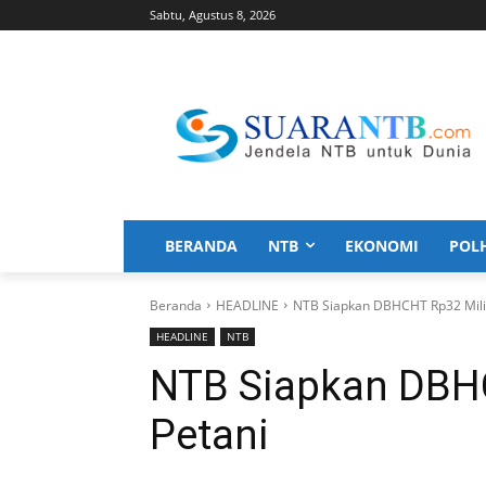
Sabtu, Agustus 8, 2026
BERANDA
NTB
EKONOMI
POL
Beranda
HEADLINE
NTB Siapkan DBHCHT Rp32 Milia
HEADLINE
NTB
NTB Siapkan DBHC
Petani