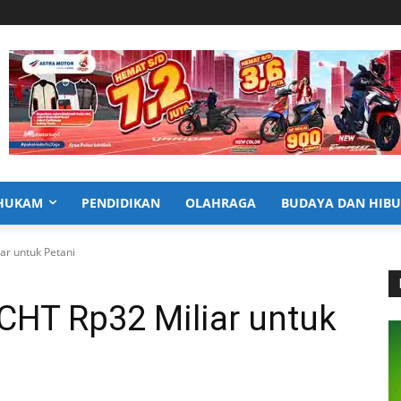
HUKAM
PENDIDIKAN
OLAHRAGA
BUDAYA DAN HIB
r untuk Petani
HT Rp32 Miliar untuk