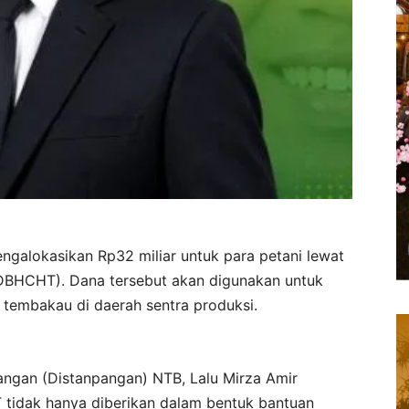
galokasikan Rp32 miliar untuk para petani lewat
(DBHCHT). Dana tersebut akan digunakan untuk
tembakau di daerah sentra produksi.
angan (Distanpangan) NTB, Lalu Mirza Amir
idak hanya diberikan dalam bentuk bantuan