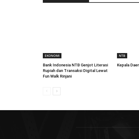
EKONOMI
NTB
Bank Indonesia NTB Genjot Literasi
Kepala Dae
Rupiah dan Transaksi Digital Lewat
Fun Walk Rinjani