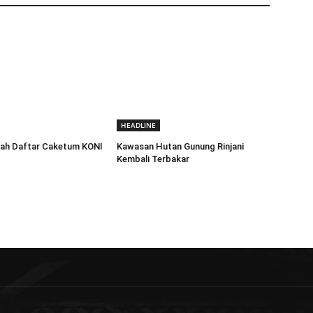
HEADLINE
rah Daftar Caketum KONI
Kawasan Hutan Gunung Rinjani
Kembali Terbakar