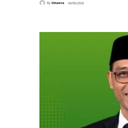
By
Umaera
04/06/2026
Bagikan