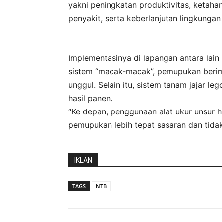
yakni peningkatan produktivitas, ketaha
penyakit, serta keberlanjutan lingkunga
Implementasinya di lapangan antara lai
sistem “macak-macak”, pemupukan berimb
unggul. Selain itu, sistem tanam jajar 
hasil panen.
“Ke depan, penggunaan alat ukur unsur h
pemupukan lebih tepat sasaran dan tida
IKLAN
TAGS
NTB