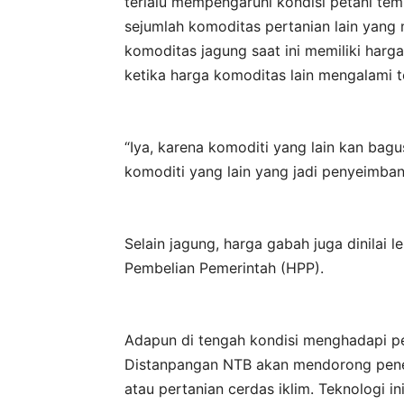
terlalu mempengaruhi kondisi petani te
sejumlah komoditas pertanian lain yang 
komoditas jagung saat ini memiliki har
ketika harga komoditas lain mengalami 
“Iya, karena komoditi yang lain kan bagu
komoditi yang lain yang jadi penyeimban
Selain jagung, harga gabah juga dinilai 
Pembelian Pemerintah (HPP).
Adapun di tengah kondisi menghadapi pe
Distanpangan NTB akan mendorong pener
atau pertanian cerdas iklim. Teknologi 