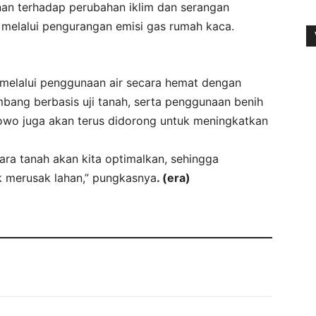
nan terhadap perubahan iklim dan serangan
n melalui pengurangan emisi gas rumah kaca.
n melalui penggunaan air secara hemat dengan
ang berbasis uji tanah, serta penggunaan benih
legowo juga akan terus didorong untuk meningkatkan
ara tanah akan kita optimalkan, sehingga
k merusak lahan,” pungkasnya
. (era)