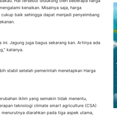
mbakau. Hal tersebut didukung oleh beberapa harga
mengalami kenaikan. Misalnya saja, harga
ga cukup baik sehingga dapat menjadi penyeimbang
tekanan.
s ini. Jagung juga bagus sekarang kan. Artinya ada
g,” katanya.
lebih stabil setelah pemerintah menetapkan Harga
rubahan iklim yang semakin tidak menentu,
apan teknologi climate smart agriculture (CSA)
ini menurutnya diarahkan pada tiga aspek utama,