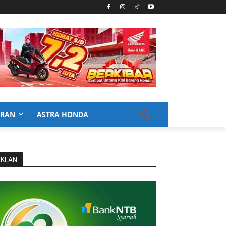
URAN
ASTRA HONDA
IKLAN