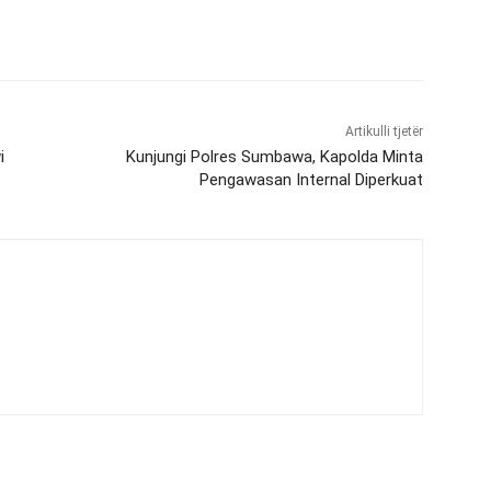
Artikulli tjetër
i
Kunjungi Polres Sumbawa, Kapolda Minta
Pengawasan Internal Diperkuat