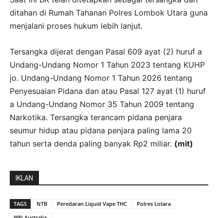
ditahan di Rumah Tahanan Polres Lombok Utara guna
menjalani proses hukum lebih lanjut.
Tersangka dijerat dengan Pasal 609 ayat (2) huruf a
Undang-Undang Nomor 1 Tahun 2023 tentang KUHP
jo. Undang-Undang Nomor 1 Tahun 2026 tentang
Penyesuaian Pidana dan atau Pasal 127 ayat (1) huruf
a Undang-Undang Nomor 35 Tahun 2009 tentang
Narkotika. Tersangka terancam pidana penjara
seumur hidup atau pidana penjara paling lama 20
tahun serta denda paling banyak Rp2 miliar.
(mit)
IKLAN
TAGS
NTB
Peredaran Liquid Vape THC
Polres Lotara
WN Australia.