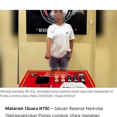
WN asal Australia, BR (53), tersangka kasus narkoba liquid vape saat diaamankan di
Polres Lombok Utara, Rabu (3/6/2026). (Suara NTB/ist)
Mataram (Suara NTB) –
Satuan Reserse Narkoba
(Satresnarkoba) Polres Lombok Utara menahan