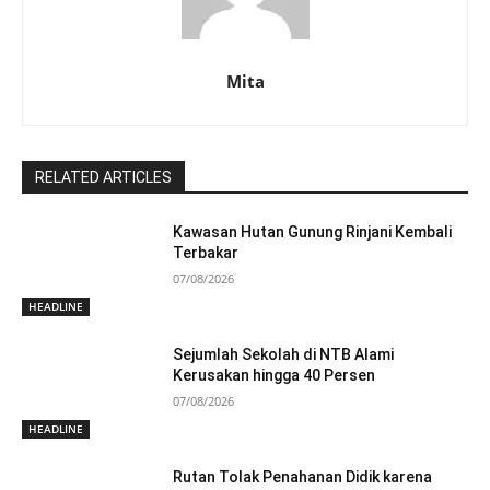
Mita
RELATED ARTICLES
Kawasan Hutan Gunung Rinjani Kembali
Terbakar
07/08/2026
HEADLINE
Sejumlah Sekolah di NTB Alami
Kerusakan hingga 40 Persen
07/08/2026
HEADLINE
Rutan Tolak Penahanan Didik karena