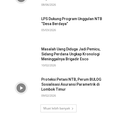
08/06/2026
LPS Dukung Program Unggulan NTB
“Desa Berdaya”
05/03/2026
Masalah Uang Diduga Jadi Pemicu,
Sidang Perdana Ungkap Kronologi
Meninggalnya Brigadir Esco
10/02/2026
Proteksi Petani NTB, Perum BULOG
Sosialisasi Asuransi Parametrik di
Lombok Timur
09/02/2026
Muat lebih banyak