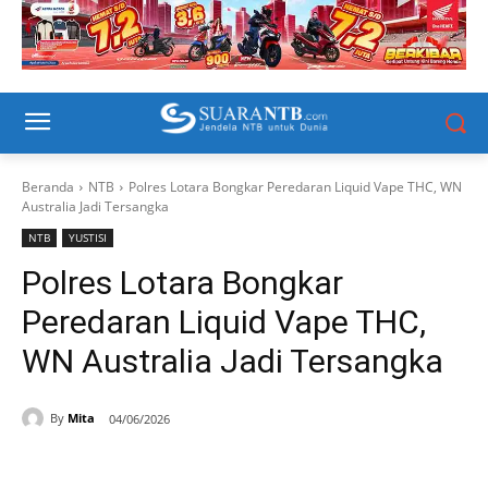
Beranda
NTB
Polres Lotara Bongkar Peredaran Liquid Vape THC, WN
Australia Jadi Tersangka
NTB
YUSTISI
Polres Lotara Bongkar
Peredaran Liquid Vape THC,
WN Australia Jadi Tersangka
By
Mita
04/06/2026