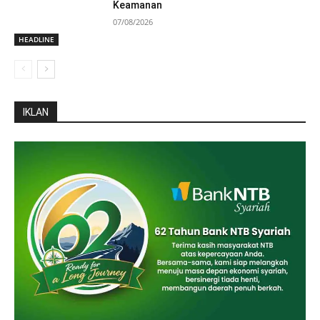
Keamanan
07/08/2026
HEADLINE
IKLAN