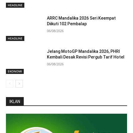
HEADLINE
ARRC Mandalika 2026 Seri Keempat
Diikuti 102 Pembalap
06/08/2026
HEADLINE
Jelang MotoGP Mandalika 2026, PHRI
Kembali Desak Revisi Pergub Tarif Hotel
06/08/2026
EKONOMI
IKLAN