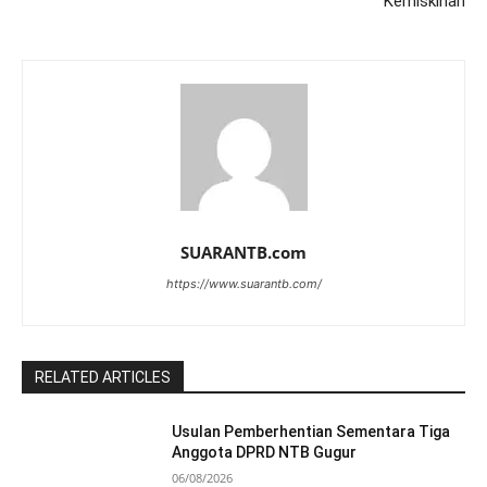
Kemiskinan
SUARANTB.com
https://www.suarantb.com/
RELATED ARTICLES
Usulan Pemberhentian Sementara Tiga
Anggota DPRD NTB Gugur
06/08/2026