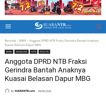
Beranda
BIMA
Anggota DPRD NTB Fraksi Gerindra Bantah Anaknya
Kuasai Belasan Dapur MBG
BIMA
HEADLINE
NTB
POLITIK
Anggota DPRD NTB Fraksi
Gerindra Bantah Anaknya
Kuasai Belasan Dapur MBG
By
SUARANTB.com
08/06/2026