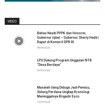
VIDEO
Bahas Nasib PPPK dan Honorer,
Gubernur Iqbal – Gubernur Sherly Hadiri
Rapat di Komisi II DPR RI
08/06/2026
LPS Dukung Program Unggulan NTB
“Desa Berdaya”
05/03/2026
Masalah Uang Diduga Jadi Pemicu,
Sidang Perdana Ungkap Kronologi
Meninggalnya Brigadir Esco
10/02/2026