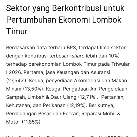
Sektor yang Berkontribusi untuk
Pertumbuhan Ekonomi Lombok
Timur
Berdasarkan data terbaru BPS, terdapat lima sektor
dengan kontribusi terbesar (
share
lebih dari 10%)
terhadap perekonomian Lombok Timur pada Triwulan
I 2026. Pertama, jasa Keuangan dan Asuransi
(27,54%). Kedua, penyediaan Akomodasi dan Makan
Minum (13,50%). Ketiga, Pengadaan Air, Pengelolaan
Sampah, Limbah & Daur Ulang (12,71%). Pertanian,
Kehutanan, dan Perikanan (12,19%). Berikutnya,
Perdagangan Besar dan Eceran; Reparasi Mobil &
Motor (11,85%)