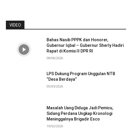
VIDEO
Bahas Nasib PPPK dan Honorer,
Gubernur Iqbal – Gubernur Sherly Hadiri
Rapat di Komisi II DPR RI
08/06/2026
LPS Dukung Program Unggulan NTB
“Desa Berdaya”
05/03/2026
Masalah Uang Diduga Jadi Pemicu,
Sidang Perdana Ungkap Kronologi
Meninggalnya Brigadir Esco
10/02/2026