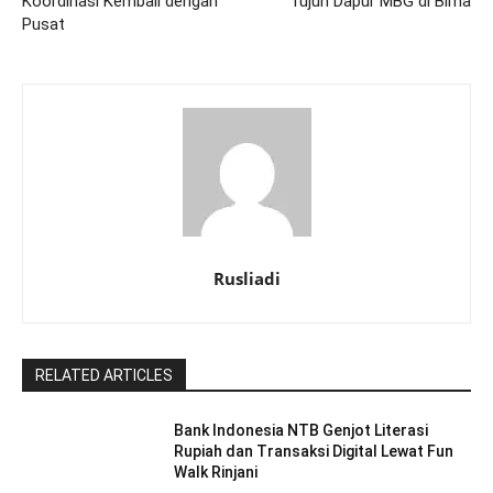
Koordinasi Kembali dengan
Tujuh Dapur MBG di Bima
Pusat
Rusliadi
RELATED ARTICLES
Bank Indonesia NTB Genjot Literasi
Rupiah dan Transaksi Digital Lewat Fun
Walk Rinjani