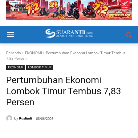
Beranda
EKONOMI
Pertumbuhan Ekonomi Lombok Timur Tembus
7,83 Persen
EKONOMI
LOMBOK TIMUR
Pertumbuhan Ekonomi
Lombok Timur Tembus 7,83
Persen
By
Rusliadi
08/06/2026