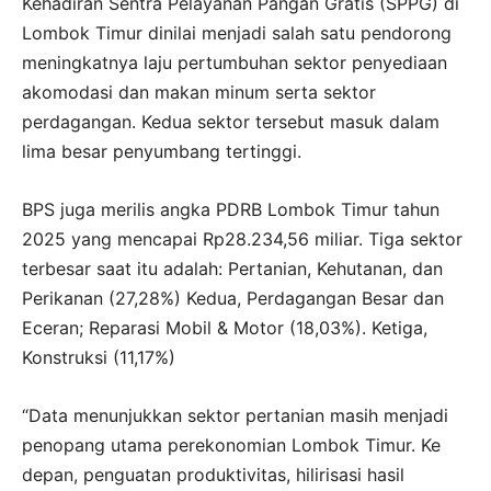
Kehadiran Sentra Pelayanan Pangan Gratis (SPPG) di
Lombok Timur dinilai menjadi salah satu pendorong
meningkatnya laju pertumbuhan sektor penyediaan
akomodasi dan makan minum serta sektor
perdagangan. Kedua sektor tersebut masuk dalam
lima besar penyumbang tertinggi.
BPS juga merilis angka PDRB Lombok Timur tahun
2025 yang mencapai Rp28.234,56 miliar. Tiga sektor
terbesar saat itu adalah: Pertanian, Kehutanan, dan
Perikanan (27,28%) Kedua, Perdagangan Besar dan
Eceran; Reparasi Mobil & Motor (18,03%). Ketiga,
Konstruksi (11,17%)
“Data menunjukkan sektor pertanian masih menjadi
penopang utama perekonomian Lombok Timur. Ke
depan, penguatan produktivitas, hilirisasi hasil