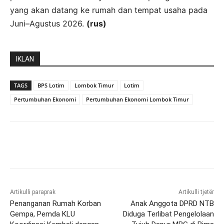
yang akan datang ke rumah dan tempat usaha pada
Juni–Agustus 2026.
(rus)
IKLAN
TAGS
BPS Lotim
Lombok Timur
Lotim
Pertumbuhan Ekonomi
Pertumbuhan Ekonomi Lombok Timur
Artikulli paraprak
Artikulli tjetër
Penanganan Rumah Korban
Anak Anggota DPRD NTB
Gempa, Pemda KLU
Diduga Terlibat Pengelolaan