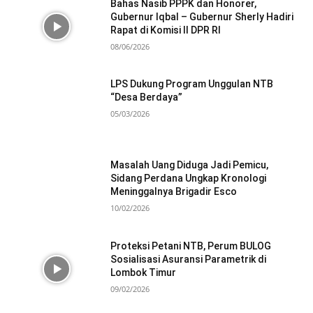
Bahas Nasib PPPK dan Honorer,
Gubernur Iqbal – Gubernur Sherly Hadiri
Rapat di Komisi II DPR RI
08/06/2026
LPS Dukung Program Unggulan NTB
“Desa Berdaya”
05/03/2026
Masalah Uang Diduga Jadi Pemicu,
Sidang Perdana Ungkap Kronologi
Meninggalnya Brigadir Esco
10/02/2026
Proteksi Petani NTB, Perum BULOG
Sosialisasi Asuransi Parametrik di
Lombok Timur
09/02/2026