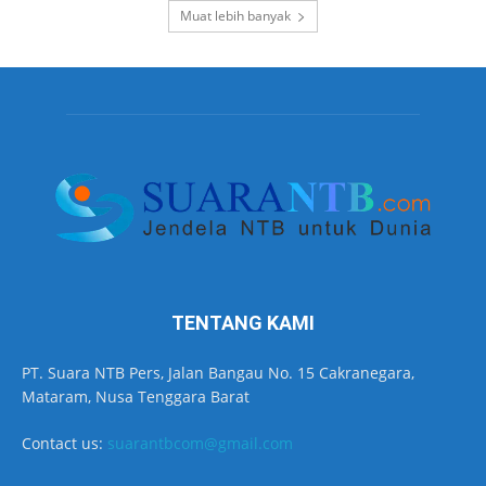
Muat lebih banyak
TENTANG KAMI
PT. Suara NTB Pers, Jalan Bangau No. 15 Cakranegara,
Mataram, Nusa Tenggara Barat
Contact us:
suarantbcom@gmail.com