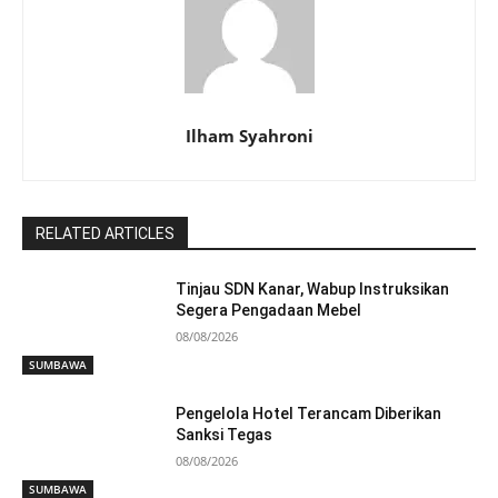
Ilham Syahroni
RELATED ARTICLES
Tinjau SDN Kanar, Wabup Instruksikan
Segera Pengadaan Mebel
08/08/2026
SUMBAWA
Pengelola Hotel Terancam Diberikan
Sanksi Tegas
08/08/2026
SUMBAWA