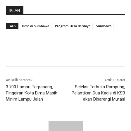
IKLAN
TAGS
Desa di Sumbawa
Program Desa Berdaya
Sumbawa
Artikulli paraprak
Artikulli tjetër
3.700 Lampu Terpasang,
Seleksi Terbuka Rampung,
Pinggiran Kota Bima Masih
Pelantikan Dua Kadis di KSB
Minim Lampu Jalan
akan Dibarengi Mutasi