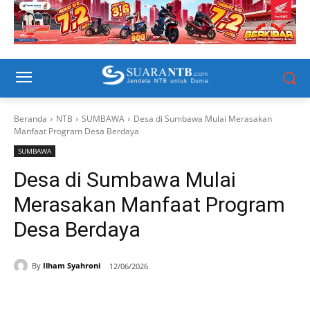
Beranda
NTB
SUMBAWA
Desa di Sumbawa Mulai Merasakan
Manfaat Program Desa Berdaya
SUMBAWA
Desa di Sumbawa Mulai
Merasakan Manfaat Program
Desa Berdaya
By
Ilham Syahroni
12/06/2026