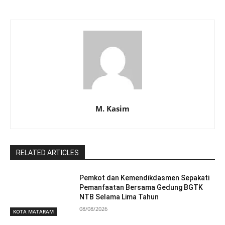
M. Kasim
RELATED ARTICLES
Pemkot dan Kemendikdasmen Sepakati
Pemanfaatan Bersama Gedung BGTK
NTB Selama Lima Tahun
08/08/2026
KOTA MATARAM