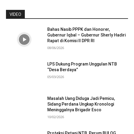
VIDEO
Bahas Nasib PPPK dan Honorer,
Gubernur Iqbal – Gubernur Sherly Hadiri
Rapat di Komisi II DPR RI
08/06/2026
LPS Dukung Program Unggulan NTB
“Desa Berdaya”
05/03/2026
Masalah Uang Diduga Jadi Pemicu,
Sidang Perdana Ungkap Kronologi
Meninggalnya Brigadir Esco
10/02/2026
Proteksi Petani NTB, Perum BULOG