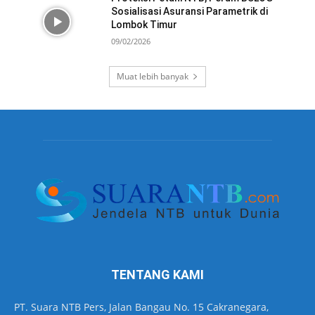
Sosialisasi Asuransi Parametrik di
Lombok Timur
09/02/2026
Muat lebih banyak
TENTANG KAMI
PT. Suara NTB Pers, Jalan Bangau No. 15 Cakranegara,