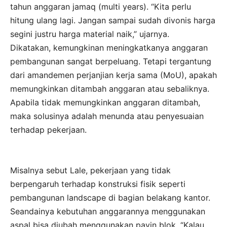
tahun anggaran jamaq (multi years). “Kita perlu
hitung ulang lagi. Jangan sampai sudah divonis harga
segini justru harga material naik,” ujarnya.
Dikatakan, kemungkinan meningkatkanya anggaran
pembangunan sangat berpeluang. Tetapi tergantung
dari amandemen perjanjian kerja sama (MoU), apakah
memungkinkan ditambah anggaran atau sebaliknya.
Apabila tidak memungkinkan anggaran ditambah,
maka solusinya adalah menunda atau penyesuaian
terhadap pekerjaan.
Misalnya sebut Lale, pekerjaan yang tidak
berpengaruh terhadap konstruksi fisik seperti
pembangunan landscape di bagian belakang kantor.
Seandainya kebutuhan anggarannya menggunakan
aspal bisa diubah menggunakan pavin blok. “Kalau