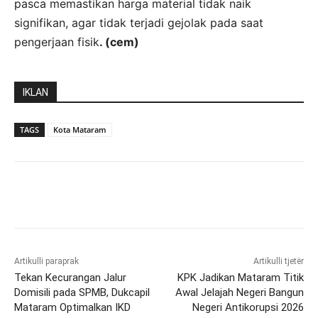
pasca memastikan harga material tidak naik
signifikan, agar tidak terjadi gejolak pada saat
pengerjaan fisik
. (cem)
IKLAN
TAGS
Kota Mataram
Artikulli paraprak
Artikulli tjetër
Tekan Kecurangan Jalur
KPK Jadikan Mataram Titik
Domisili pada SPMB, Dukcapil
Awal Jelajah Negeri Bangun
Mataram Optimalkan IKD
Negeri Antikorupsi 2026