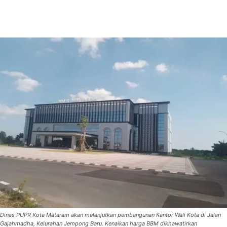
Dinas PUPR Kota Mataram akan melanjutkan pembangunan Kantor Wali Kota di Jalan
Gajahmadha, Kelurahan Jempong Baru. Kenaikan harga BBM dikhawatirkan