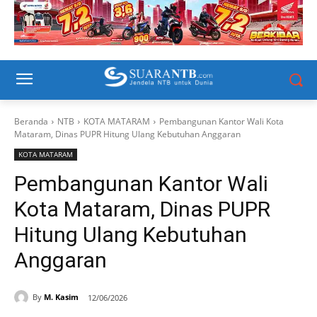
Beranda
NTB
KOTA MATARAM
Pembangunan Kantor Wali Kota
Mataram, Dinas PUPR Hitung Ulang Kebutuhan Anggaran
KOTA MATARAM
Pembangunan Kantor Wali
Kota Mataram, Dinas PUPR
Hitung Ulang Kebutuhan
Anggaran
By
M. Kasim
12/06/2026