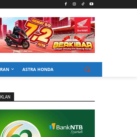
URAN
ASTRA HONDA
IKLAN