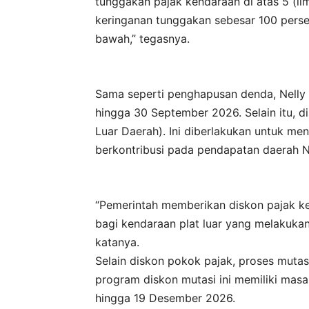
tunggakan pajak kendaraan di atas 5 (l
keringanan tunggakan sebesar 100 perse
bawah,” tegasnya.
Sama seperti penghapusan denda, Nelly ber
hingga 30 September 2026. Selain itu, d
Luar Daerah). Ini diberlakukan untuk me
berkontribusi pada pendapatan daerah 
“Pemerintah memberikan diskon pajak k
bagi kendaraan plat luar yang melakukan 
katanya.
Selain diskon pokok pajak, proses mutasi
program diskon mutasi ini memiliki masa 
hingga 19 Desember 2026.