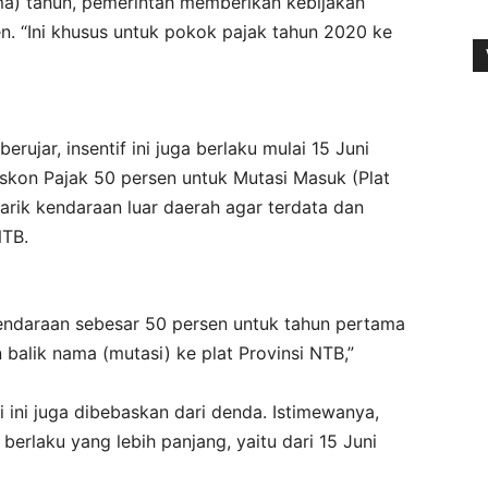
ima) tahun, pemerintah memberikan kebijakan
n. “Ini khusus untuk pokok pajak tahun 2020 ke
ujar, insentif ini juga berlaku mulai 15 Juni
iskon Pajak 50 persen untuk Mutasi Masuk (Plat
narik kendaraan luar daerah agar terdata dan
NTB.
endaraan sebesar 50 persen untuk tahun pertama
balik nama (mutasi) ke plat Provinsi NTB,”
 ini juga dibebaskan dari denda. Istimewanya,
berlaku yang lebih panjang, yaitu dari 15 Juni