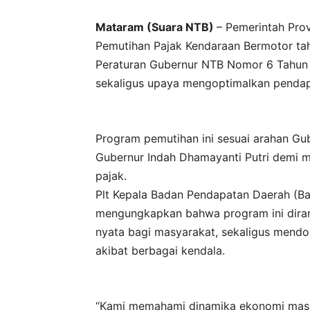
Mataram (Suara NTB)
– Pemerintah Pro
Pemutihan Pajak Kendaraan Bermotor tahu
Peraturan Gubernur NTB Nomor 6 Tahun 
sekaligus upaya mengoptimalkan pendap
Program pemutihan ini sesuai arahan G
Gubernur Indah Dhamayanti Putri demi m
pajak.
Plt Kepala Badan Pendapatan Daerah (Bap
mengungkapkan bahwa program ini diran
nyata bagi masyarakat, sekaligus mendo
akibat berbagai kendala.
“Kami memahami dinamika ekonomi masya