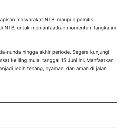
lapisan masyarakat NTB, maupun pemilik
i di NTB, untuk memanfaatkan momentum langka ini
a-nunda hingga akhir periode. Segera kunjungi
at keliling mulai tanggal 15 Juni ini. Manfaatkan
njadi lebih tenang, nyaman, dan aman di jalan