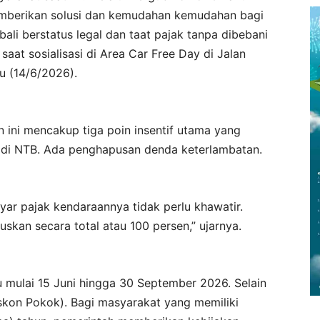
emberikan solusi dan kemudahan kemudahan bagi
li berstatus legal dan taat pajak tanpa dibebani
aat sosialisasi di Area Car Free Day di Jalan
u (14/6/2026).
 ini mencakup tiga poin insentif utama yang
 di NTB. Ada penghapusan denda keterlambatan.
ar pajak kendaraannya tidak perlu khawatir.
skan secara total atau 100 persen,” ujarnya.
 mulai 15 Juni hingga 30 September 2026. Selain
iskon Pokok). Bagi masyarakat yang memiliki