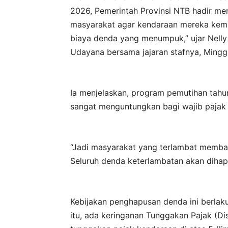
2026, Pemerintah Provinsi NTB hadir m
masyarakat agar kendaraan mereka kemba
biaya denda yang menumpuk,” ujar Nelly s
Udayana bersama jajaran stafnya, Mingg
Ia menjelaskan, program pemutihan tahun
sangat menguntungkan bagi wajib pajak
“Jadi masyarakat yang terlambat membay
Seluruh denda keterlambatan akan dihapu
Kebijakan penghapusan denda ini berlaku
itu, ada keringanan Tunggakan Pajak (D