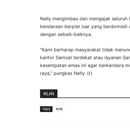
Nelly mengimbau dan mengajak seluruh 
kendaraan berplat luar yang berdomisil
dengan sebaik-baiknya.
“Kami berharap masyarakat tidak menund
kantor Samsat terdekat atau layanan Sams
kesempatan emas ini agar berkendara me
raya,” pungkas Nelly. (r)
IKLAN
TAGS
NTB