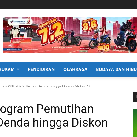
HUKAM
PENDIDIKAN
OLAHRAGA
BUDAYA DAN HIB
an PKB 2026, Bebas Denda hingga Diskon Mutasi 50...
rogram Pemutihan
Denda hingga Diskon