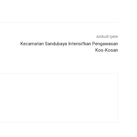
Artikulli tjetër
Kecamatan Sandubaya Intensifkan Pengawasan
Kos-Kosan