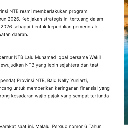
vinsi NTB resmi memberlakukan program
n 2026. Kebijakan strategis ini tertuang dalam
2026 sebagai bentuk kepedulian pemerintah
atan daerah.
ubernur NTB Lalu Muhamad Iqbal bersama Wakil
ewujudkan NTB yang lebih sejahtera dan taat
enda) Provinsi NTB, Baiq Nelly Yuniarti,
cang untuk memberikan keringanan finansial yang
rong kesadaran wajib pajak yang sempat tertunda
rakat saat ini. Melalui Pergub nomor 6 Tahun