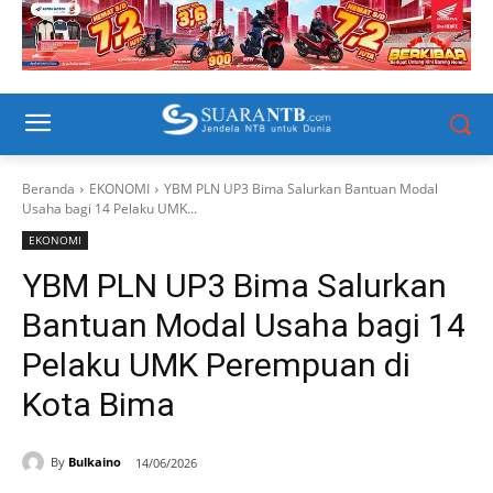
Beranda
EKONOMI
YBM PLN UP3 Bima Salurkan Bantuan Modal
Usaha bagi 14 Pelaku UMK...
EKONOMI
YBM PLN UP3 Bima Salurkan
Bantuan Modal Usaha bagi 14
Pelaku UMK Perempuan di
Kota Bima
By
Bulkaino
14/06/2026