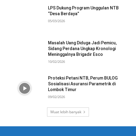
LPS Dukung Program Unggulan NTB
“Desa Berdaya”
05/03/2026
Masalah Uang Diduga Jadi Pemicu,
Sidang Perdana Ungkap Kronologi
Meninggalnya Brigadir Esco
10/02/2026
Proteksi Petani NTB, Perum BULOG
Sosialisasi Asuransi Parametrik di
Lombok Timur
09/02/2026
Muat lebih banyak