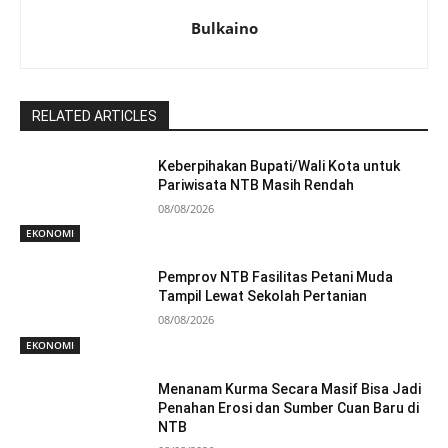
Bulkaino
RELATED ARTICLES
Keberpihakan Bupati/Wali Kota untuk
Pariwisata NTB Masih Rendah
08/08/2026
EKONOMI
Pemprov NTB Fasilitas Petani Muda
Tampil Lewat Sekolah Pertanian
08/08/2026
EKONOMI
Menanam Kurma Secara Masif Bisa Jadi
Penahan Erosi dan Sumber Cuan Baru di
NTB