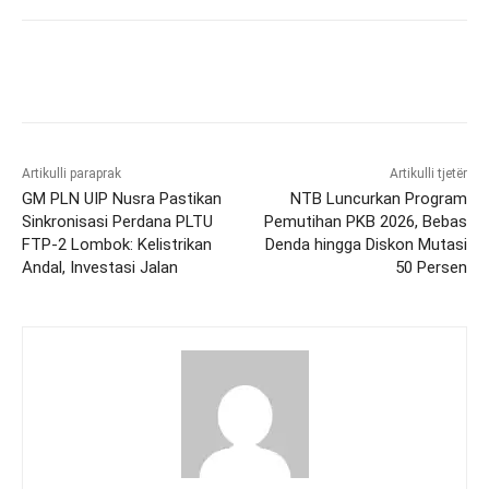
Artikulli paraprak
Artikulli tjetër
GM PLN UIP Nusra Pastikan
NTB Luncurkan Program
Sinkronisasi Perdana PLTU
Pemutihan PKB 2026, Bebas
FTP-2 Lombok: Kelistrikan
Denda hingga Diskon Mutasi
Andal, Investasi Jalan
50 Persen