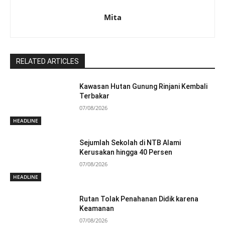
Mita
RELATED ARTICLES
Kawasan Hutan Gunung Rinjani Kembali
Terbakar
07/08/2026
HEADLINE
Sejumlah Sekolah di NTB Alami
Kerusakan hingga 40 Persen
07/08/2026
HEADLINE
Rutan Tolak Penahanan Didik karena
Keamanan
07/08/2026