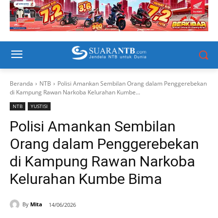
Beranda
NTB
Polisi Amankan Sembilan Orang dalam Penggerebekan
di Kampung Rawan Narkoba Kelurahan Kumbe...
NTB
YUSTISI
Polisi Amankan Sembilan
Orang dalam Penggerebekan
di Kampung Rawan Narkoba
Kelurahan Kumbe Bima
By
Mita
14/06/2026