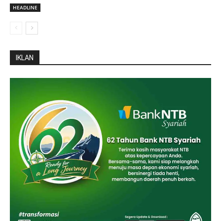
HEADLINE
IKLAN