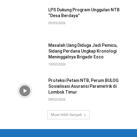
LPS Dukung Program Unggulan NTB
“Desa Berdaya”
05/03/2026
Masalah Uang Diduga Jadi Pemicu,
Sidang Perdana Ungkap Kronologi
Meninggalnya Brigadir Esco
10/02/2026
Proteksi Petani NTB, Perum BULOG
Sosialisasi Asuransi Parametrik di
Lombok Timur
09/02/2026
Muat lebih banyak