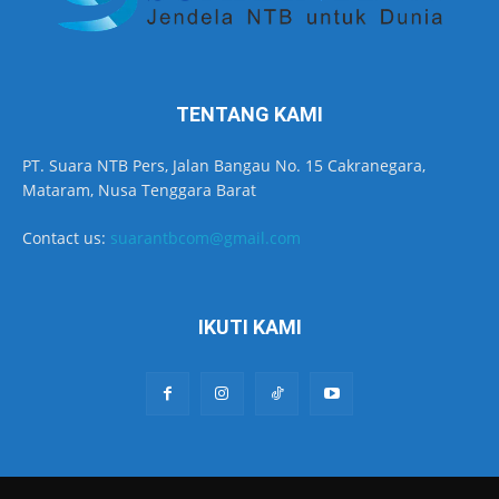
TENTANG KAMI
PT. Suara NTB Pers, Jalan Bangau No. 15 Cakranegara,
Mataram, Nusa Tenggara Barat
Contact us:
suarantbcom@gmail.com
IKUTI KAMI