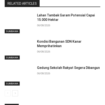
RELATED ARTICLES
Lahan Tambak Garam Potensial Capai
15.000 Hektar
06/08/2026
SUMBAWA
Kondisi Bangunan SDN Kanar
Memprihatinkan
06/08/2026
SUMBAWA
Gedung Sekolah Rakyat Segera Dibangun
06/08/2026
SUMBAWA