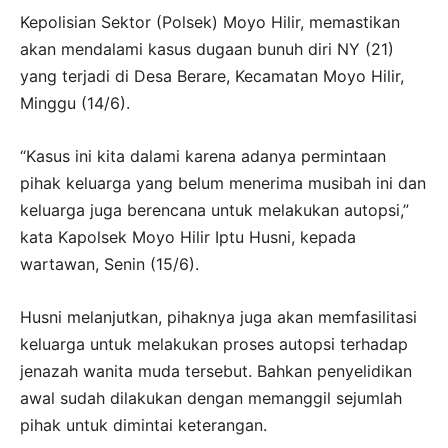
Kepolisian Sektor (Polsek) Moyo Hilir, memastikan
akan mendalami kasus dugaan bunuh diri NY (21)
yang terjadi di Desa Berare, Kecamatan Moyo Hilir,
Minggu (14/6).
“Kasus ini kita dalami karena adanya permintaan
pihak keluarga yang belum menerima musibah ini dan
keluarga juga berencana untuk melakukan autopsi,”
kata Kapolsek Moyo Hilir Iptu Husni, kepada
wartawan, Senin (15/6).
Husni melanjutkan, pihaknya juga akan memfasilitasi
keluarga untuk melakukan proses autopsi terhadap
jenazah wanita muda tersebut. Bahkan penyelidikan
awal sudah dilakukan dengan memanggil sejumlah
pihak untuk dimintai keterangan.