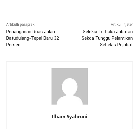
Artikulli paraprak
Artikulli tjetër
Penanganan Ruas Jalan
Seleksi Terbuka Jabatan
Batudulang-Tepal Baru 32
Sekda Tunggu Pelantikan
Persen
Sebelas Pejabat
Ilham Syahroni