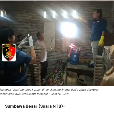
Nampak lokasi pertama korban ditemukan meninggal dunia untuk dilakukan
identifikasi awal atas kasus tersebut.(Suara NTB/ist)
Sumbawa Besar (Suara NTB)-