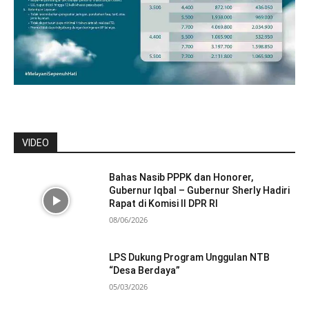
VIDEO
Bahas Nasib PPPK dan Honorer,
Gubernur Iqbal – Gubernur Sherly Hadiri
Rapat di Komisi II DPR RI
08/06/2026
LPS Dukung Program Unggulan NTB
“Desa Berdaya”
05/03/2026