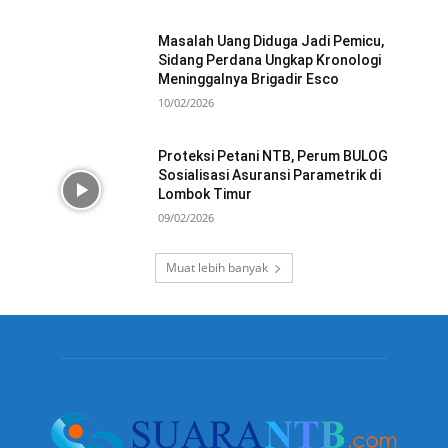
Masalah Uang Diduga Jadi Pemicu,
Sidang Perdana Ungkap Kronologi
Meninggalnya Brigadir Esco
10/02/2026
Proteksi Petani NTB, Perum BULOG
Sosialisasi Asuransi Parametrik di
Lombok Timur
09/02/2026
Muat lebih banyak