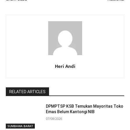
Heri Andi
RELATED ARTICLES
DPMPTSP KSB Temukan Mayoritas Toko
Emas Belum Kantongi NIB
07/08/2026
SUMBAWA BARAT