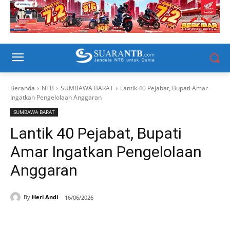
Beranda
NTB
SUMBAWA BARAT
Lantik 40 Pejabat, Bupati Amar
Ingatkan Pengelolaan Anggaran
SUMBAWA BARAT
Lantik 40 Pejabat, Bupati
Amar Ingatkan Pengelolaan
Anggaran
By
Heri Andi
16/06/2026