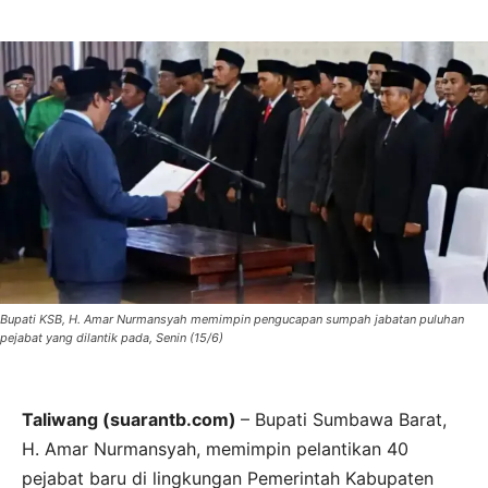
Bupati KSB, H. Amar Nurmansyah memimpin pengucapan sumpah jabatan puluhan
pejabat yang dilantik pada, Senin (15/6)
Taliwang (suarantb.com)
– Bupati Sumbawa Barat,
H. Amar Nurmansyah, memimpin pelantikan 40
pejabat baru di lingkungan Pemerintah Kabupaten