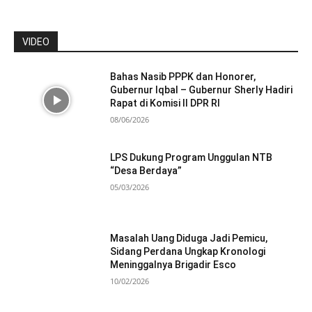
VIDEO
Bahas Nasib PPPK dan Honorer,
Gubernur Iqbal – Gubernur Sherly Hadiri
Rapat di Komisi II DPR RI
08/06/2026
LPS Dukung Program Unggulan NTB
“Desa Berdaya”
05/03/2026
Masalah Uang Diduga Jadi Pemicu,
Sidang Perdana Ungkap Kronologi
Meninggalnya Brigadir Esco
10/02/2026