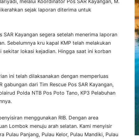
riyadi, melalui Koordinator Pos SAR Kayangan, M.
ikerahkan sejak laporan diterima untuk
s SAR Kayangan segera setelah menerima laporan
an. Sebelumnya kru kapal KMP telah melakukan
sekitar lokasi kejadian. Hingga saat ini korban
an ini telah dilaksanakan dengan memperluas
AR gabungan dari Tim Rescue Pos SAR Kayangan,
olairud Polda NTB Pos Poto Tano, KP3 Pelabuhan
innya.
 penyisiran menggunakan RIB. Dengan area
buan Lombok menuju arah selatan. Kami menyisir
ra Pulau Panjang, Pulau Kelor, Pulau Mandiki, Pulau