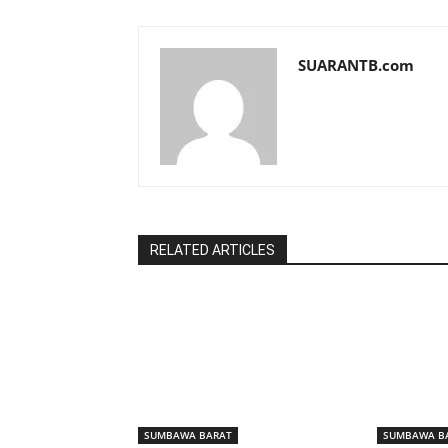
SUARANTB.com
RELATED ARTICLES
SUMBAWA BARAT
SUMBAWA B