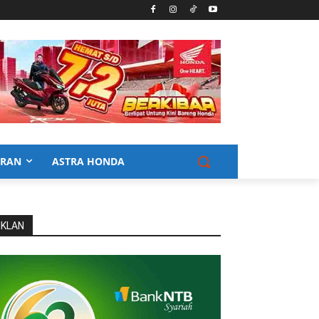
URAN
ASTRA HONDA
IKLAN