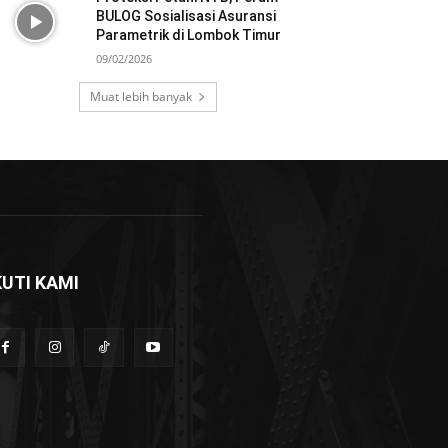
BULOG Sosialisasi Asuransi
Parametrik di Lombok Timur
09/02/2026
Muat lebih banyak
KUTI KAMI