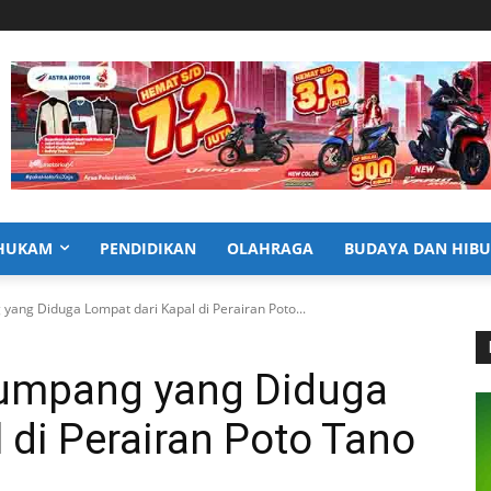
HUKAM
PENDIDIKAN
OLAHRAGA
BUDAYA DAN HIB
ang Diduga Lompat dari Kapal di Perairan Poto...
numpang yang Diduga
 di Perairan Poto Tano