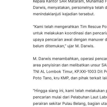
Kepala Kantor SAR Mataram, Muhamad Ha
Darwis, menyatakan, personelnya telah d
menindaklanjuti kejadian tersebut.
“Kami telah mengerahkan Tim Rescue Po
untuk melakukan koordinasi dan pencari
upaya pencarian awal dengan manuver di 
belum ditemukan,” ujar M. Darwis.
M. Darwis menambahkan, operasi pencari
area penyisiran dan melibatkan unsur S
TNI AL Lombok Timur, KP.XXI-1003 Dit P
Poto Tano, kru KMP, dan pihak terkait la
“Hingga siang ini, kami telah melakukan
pencarian mulai dari Pelabuhan Laut La
perairan sekitar Pulau Belang, bagian uta