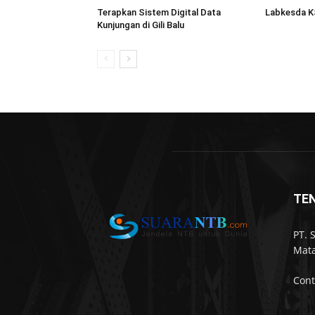
Terapkan Sistem Digital Data
Labkesda K
Kunjungan di Gili Balu
TE
PT. 
Mata
Cont