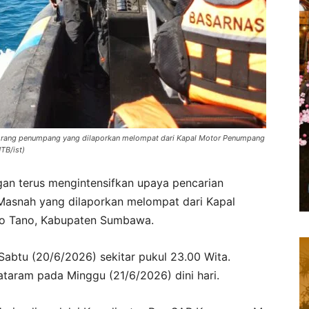
orang penumpang yang dilaporkan melompat dari Kapal Motor Penumpang
TB/ist)
n terus mengintensifkan upaya pencarian
asnah yang dilaporkan melompat dari Kapal
to Tano, Kabupaten Sumbawa.
 Sabtu (20/6/2026) sekitar pukul 23.00 Wita.
Mataram pada Minggu (21/6/2026) dini hari.