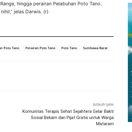
 Range, hingga perairan Pelabuhan Poto Tano.
hil,” jelas Darwis. (r)
an Poto Tano
Perairan Poto Tano
Poto Tano
Sumbawa Barat
Artikulli tjetër
Komunitas Terapis Sehat Sejahtera Gelar Bakti
Sosial Bekam dan Pijat Gratis untuk Warga
Mataram