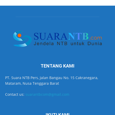
TENTANG KAMI
PT. Suara NTB Pers, Jalan Bangau No. 15 Cakranegara,
Mataram, Nusa Tenggara Barat
Contact us:
suarantbcom@gmail.com
IKUTI KAMI