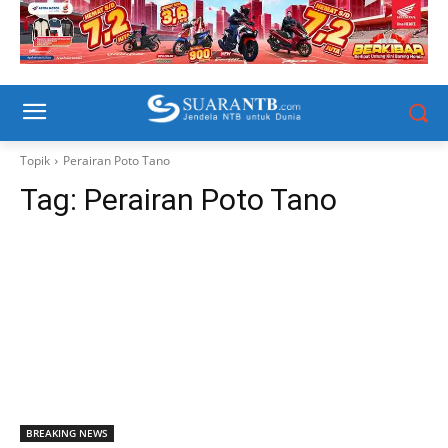
Topik
Perairan Poto Tano
Tag:
Perairan Poto Tano
BREAKING NEWS