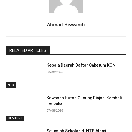
Ahmad Hiswandi
RELATED ARTICLES
Kepala Daerah Daftar Caketum KONI
08/08/2026
NTB
Kawasan Hutan Gunung Rinjani Kembali
Terbakar
07/08/2026
HEADLINE
Sejumlah Sekolah di NTB Alami