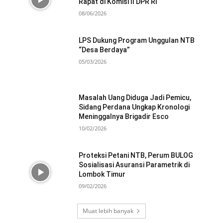
Rapat di Komisi II DPR RI
08/06/2026
LPS Dukung Program Unggulan NTB
“Desa Berdaya”
05/03/2026
Masalah Uang Diduga Jadi Pemicu,
Sidang Perdana Ungkap Kronologi
Meninggalnya Brigadir Esco
10/02/2026
Proteksi Petani NTB, Perum BULOG
Sosialisasi Asuransi Parametrik di
Lombok Timur
09/02/2026
Muat lebih banyak