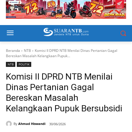
Beranda
NTB
Komisi II DPRD NTB Menilai Dinas Pertanian Gagal
Bereskan Masalah Kelangkaan Pupuk...
NTB
POLITIK
Komisi II DPRD NTB Menilai
Dinas Pertanian Gagal
Bereskan Masalah
Kelangkaan Pupuk Bersubsidi
By
Ahmad Hiswandi
30/06/2026