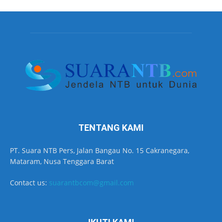
TENTANG KAMI
PT. Suara NTB Pers, Jalan Bangau No. 15 Cakranegara,
Mataram, Nusa Tenggara Barat
Contact us:
suarantbcom@gmail.com