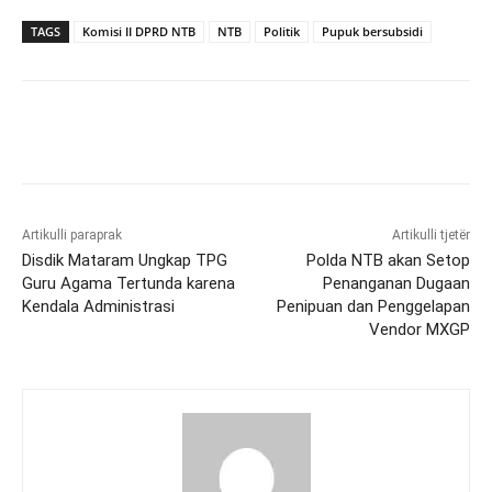
TAGS
Komisi II DPRD NTB
NTB
Politik
Pupuk bersubsidi
Artikulli paraprak
Artikulli tjetër
Disdik Mataram Ungkap TPG
Polda NTB akan Setop
Guru Agama Tertunda karena
Penanganan Dugaan
Kendala Administrasi
Penipuan dan Penggelapan
Vendor MXGP