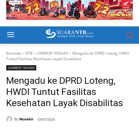
Beranda
NTB
LOMBOK TENGAH
Mengadu ke DPRD Loteng, HWDI
Tuntut Fasilitas Kesehatan Layak Disabilitas
LOMBOK TENGAH
Mengadu ke DPRD Loteng,
HWDI Tuntut Fasilitas
Kesehatan Layak Disabilitas
By
Munakir
03/07/2026