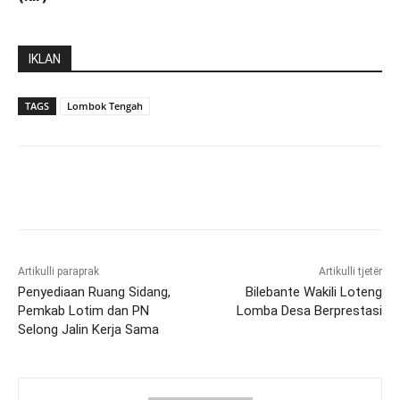
IKLAN
TAGS
Lombok Tengah
Artikulli paraprak
Artikulli tjetër
Penyediaan Ruang Sidang,
Bilebante Wakili Loteng
Pemkab Lotim dan PN
Lomba Desa Berprestasi
Selong Jalin Kerja Sama