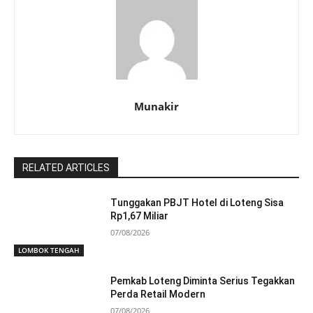
Munakir
RELATED ARTICLES
Tunggakan PBJT Hotel di Loteng Sisa
Rp1,67 Miliar
07/08/2026
LOMBOK TENGAH
Pemkab Loteng Diminta Serius Tegakkan
Perda Retail Modern
07/08/2026