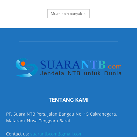
Muat lebih banyak
TENTANG KAMI
PT. Suara NTB Pers, Jalan Bangau No. 15 Cakranegara,
Mataram, Nusa Tenggara Barat
Contact us:
suarantbcom@gmail.com