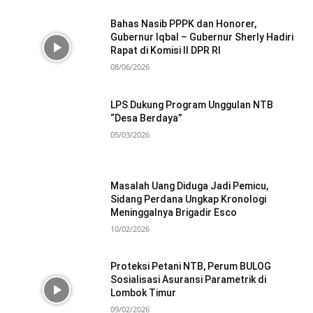
Bahas Nasib PPPK dan Honorer,
Gubernur Iqbal – Gubernur Sherly Hadiri
Rapat di Komisi II DPR RI
08/06/2026
LPS Dukung Program Unggulan NTB
“Desa Berdaya”
05/03/2026
Masalah Uang Diduga Jadi Pemicu,
Sidang Perdana Ungkap Kronologi
Meninggalnya Brigadir Esco
10/02/2026
Proteksi Petani NTB, Perum BULOG
Sosialisasi Asuransi Parametrik di
Lombok Timur
09/02/2026