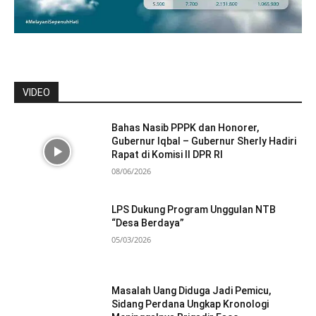
VIDEO
Bahas Nasib PPPK dan Honorer,
Gubernur Iqbal – Gubernur Sherly Hadiri
Rapat di Komisi II DPR RI
08/06/2026
LPS Dukung Program Unggulan NTB
“Desa Berdaya”
05/03/2026
Masalah Uang Diduga Jadi Pemicu,
Sidang Perdana Ungkap Kronologi