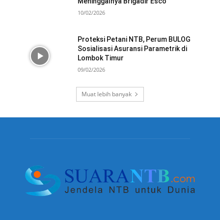
Meninggalnya Brigadir Esco
10/02/2026
Proteksi Petani NTB, Perum BULOG
Sosialisasi Asuransi Parametrik di
Lombok Timur
09/02/2026
Muat lebih banyak