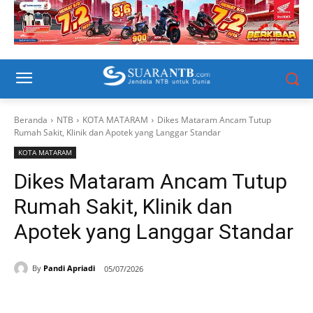
Beranda
NTB
KOTA MATARAM
Dikes Mataram Ancam Tutup
Rumah Sakit, Klinik dan Apotek yang Langgar Standar
KOTA MATARAM
Dikes Mataram Ancam Tutup
Rumah Sakit, Klinik dan
Apotek yang Langgar Standar
By
Pandi Apriadi
05/07/2026