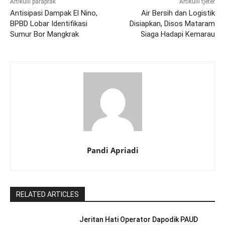
Artikulli paraprak
Artikulli tjetër
Antisipasi Dampak El Nino,
Air Bersih dan Logistik
BPBD Lobar Identifikasi
Disiapkan, Disos Mataram
Sumur Bor Mangkrak
Siaga Hadapi Kemarau
Pandi Apriadi
RELATED ARTICLES
Jeritan Hati Operator Dapodik PAUD