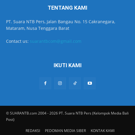
TENTANG KAMI
PT. Suara NTB Pers, Jalan Bangau No. 15 Cakranegara,
Mataram, Nusa Tenggara Barat
Contact us:
suarantbcom@gmail.com
IKUTI KAMI
© SUARANTB.com 2004 - 2026 PT. Suara NTB Pers (Kelompok Media Bali
Post)
REDAKSI
PEDOMAN MEDIA SIBER
KONTAK KAMI