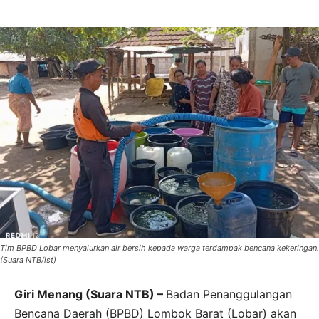
Tim BPBD Lobar menyalurkan air bersih kepada warga terdampak bencana kekeringan.
(Suara NTB/ist)
Giri Menang (Suara NTB) –
Badan Penanggulangan
Bencana Daerah (BPBD) Lombok Barat (Lobar) akan