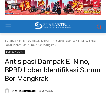
Beranda
NTB
LOMBOK BARAT
Antisipasi Dampak El Nino, BPBD
Lobar Identifikasi Sumur Bor Mangkrak
LOMBOK BARAT
Antisipasi Dampak El Nino,
BPBD Lobar Identifikasi Sumur
Bor Mangkrak
By
M Haeruzzubaidi
05/07/2026