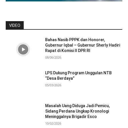
VIDEO
Bahas Nasib PPPK dan Honorer,
Gubernur Iqbal – Gubernur Sherly Hadiri
Rapat di Komisi II DPR RI
08/06/2026
LPS Dukung Program Unggulan NTB
“Desa Berdaya”
05/03/2026
Masalah Uang Diduga Jadi Pemicu,
Sidang Perdana Ungkap Kronologi
Meninggalnya Brigadir Esco
10/02/2026