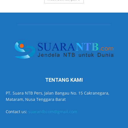
TENTANG KAMI
PT. Suara NTB Pers, Jalan Bangau No. 15 Cakranegara,
Mataram, Nusa Tenggara Barat
Contact us:
suarantbcom@gmail.com