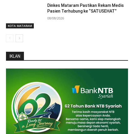
Dinkes Mataram Pastikan Rekam Medis
Pasien Terhubung ke “SATUSEHAT”
08/08/2026
KOTA MATARAM
IKLAN