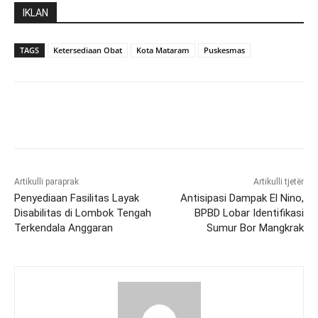
IKLAN
TAGS
Ketersediaan Obat
Kota Mataram
Puskesmas
Artikulli paraprak
Artikulli tjetër
Penyediaan Fasilitas Layak
Antisipasi Dampak El Nino,
Disabilitas di Lombok Tengah
BPBD Lobar Identifikasi
Terkendala Anggaran
Sumur Bor Mangkrak