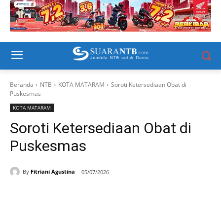
Beranda
NTB
KOTA MATARAM
Soroti Ketersediaan Obat di
Puskesmas
KOTA MATARAM
Soroti Ketersediaan Obat di
Puskesmas
By
Fitriani Agustina
05/07/2026