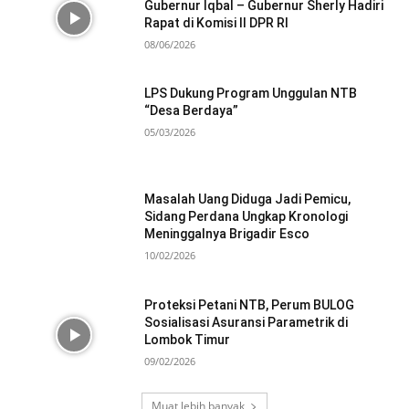
Gubernur Iqbal – Gubernur Sherly Hadiri
Rapat di Komisi II DPR RI
08/06/2026
LPS Dukung Program Unggulan NTB
“Desa Berdaya”
05/03/2026
Masalah Uang Diduga Jadi Pemicu,
Sidang Perdana Ungkap Kronologi
Meninggalnya Brigadir Esco
10/02/2026
Proteksi Petani NTB, Perum BULOG
Sosialisasi Asuransi Parametrik di
Lombok Timur
09/02/2026
Muat lebih banyak