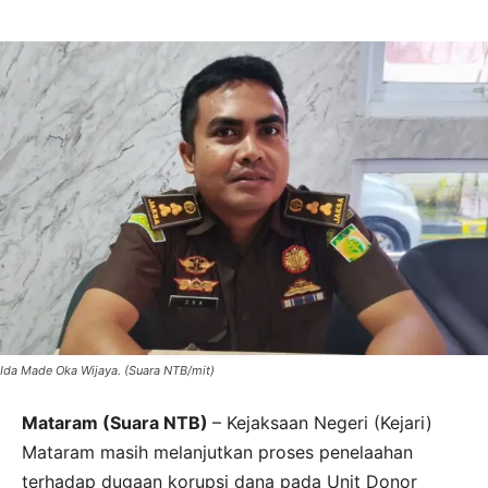
Ida Made Oka Wijaya. (Suara NTB/mit)
Mataram (Suara NTB)
– Kejaksaan Negeri (Kejari)
Mataram masih melanjutkan proses penelaahan
terhadap dugaan korupsi dana pada Unit Donor