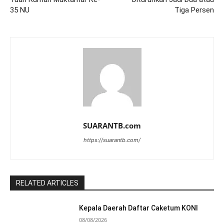
35 NU
Tiga Persen
SUARANTB.com
https://suarantb.com/
RELATED ARTICLES
Kepala Daerah Daftar Caketum KONI
08/08/2026