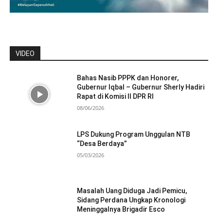
VIDEO
Bahas Nasib PPPK dan Honorer,
Gubernur Iqbal – Gubernur Sherly Hadiri
Rapat di Komisi II DPR RI
08/06/2026
LPS Dukung Program Unggulan NTB
“Desa Berdaya”
05/03/2026
Masalah Uang Diduga Jadi Pemicu,
Sidang Perdana Ungkap Kronologi
Meninggalnya Brigadir Esco