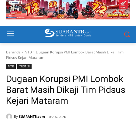
Beranda
NTB
Dugaan Korupsi PMI Lombok Barat Masih Dikaji Tim
Pidsus Kejari Mataram
NTB
YUSTISI
Dugaan Korupsi PMI Lombok
Barat Masih Dikaji Tim Pidsus
Kejari Mataram
By
SUARANTB.com
05/07/2026