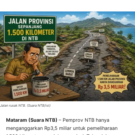
Jalan rusak NTB. (Suara NTB/ist)
Mataram (Suara NTB)
– Pemprov NTB hanya
menganggarkan Rp3,5 miliar untuk pemeliharaan