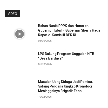
VIDEO
Bahas Nasib PPPK dan Honorer,
Gubernur Iqbal – Gubernur Sherly Hadiri
Rapat di Komisi II DPR RI
08/06/2026
LPS Dukung Program Unggulan NTB
“Desa Berdaya”
05/03/2026
Masalah Uang Diduga Jadi Pemicu,
Sidang Perdana Ungkap Kronologi
Meninggalnya Brigadir Esco
10/02/2026