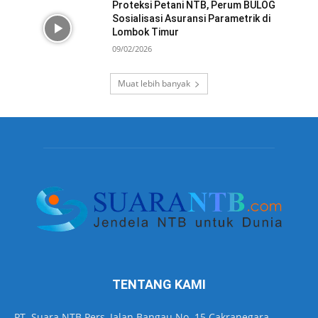
Proteksi Petani NTB, Perum BULOG
Sosialisasi Asuransi Parametrik di
Lombok Timur
09/02/2026
Muat lebih banyak
TENTANG KAMI
PT. Suara NTB Pers, Jalan Bangau No. 15 Cakranegara,