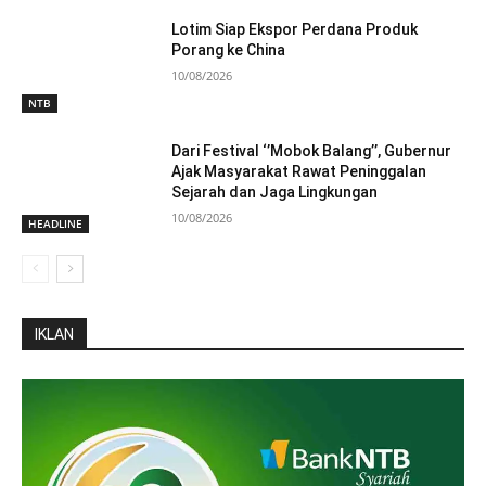
Lotim Siap Ekspor Perdana Produk
Porang ke China
10/08/2026
NTB
Dari Festival ‘’Mobok Balang’’, Gubernur
Ajak Masyarakat Rawat Peninggalan
Sejarah dan Jaga Lingkungan
10/08/2026
HEADLINE
IKLAN