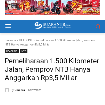
Beranda
HEADLINE
Pemeliharaan 1.500 Kilometer Jalan, Pemprov
NTB Hanya Anggarkan Rp3,5 Miliar
HEADLINE
NTB
Pemeliharaan 1.500 Kilometer
Jalan, Pemprov NTB Hanya
Anggarkan Rp3,5 Miliar
By
Umaera
05/07/2026