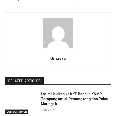
Umaera
RELATED ARTICLES
Lotim Usulkan ke KKP Bangun KNMP
Terapung untuk Pemongkong dan Pulau
Maringkik
10/08/2026
LOMBOK TIMUR