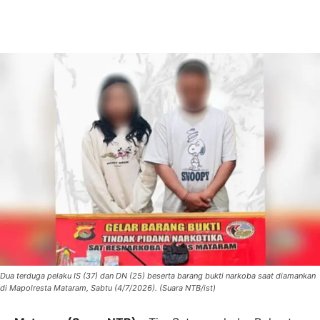
Dua terduga pelaku IS (37) dan DN (25) beserta barang bukti narkoba saat diamankan
di Mapolresta Mataram, Sabtu (4/7/2026). (Suara NTB/ist)