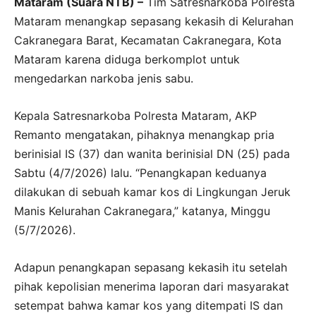
Mataram (Suara NTB) –
Tim Satresnarkoba Polresta
Mataram menangkap sepasang kekasih di Kelurahan
Cakranegara Barat, Kecamatan Cakranegara, Kota
Mataram karena diduga berkomplot untuk
mengedarkan narkoba jenis sabu.
Kepala Satresnarkoba Polresta Mataram, AKP
Remanto mengatakan, pihaknya menangkap pria
berinisial IS (37) dan wanita berinisial DN (25) pada
Sabtu (4/7/2026) lalu. “Penangkapan keduanya
dilakukan di sebuah kamar kos di Lingkungan Jeruk
Manis Kelurahan Cakranegara,” katanya, Minggu
(5/7/2026).
Adapun penangkapan sepasang kekasih itu setelah
pihak kepolisian menerima laporan dari masyarakat
setempat bahwa kamar kos yang ditempati IS dan