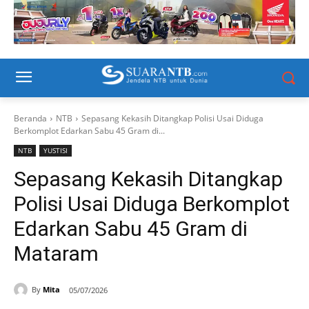
Beranda
NTB
Sepasang Kekasih Ditangkap Polisi Usai Diduga
Berkomplot Edarkan Sabu 45 Gram di...
NTB
YUSTISI
Sepasang Kekasih Ditangkap
Polisi Usai Diduga Berkomplot
Edarkan Sabu 45 Gram di
Mataram
By
Mita
05/07/2026