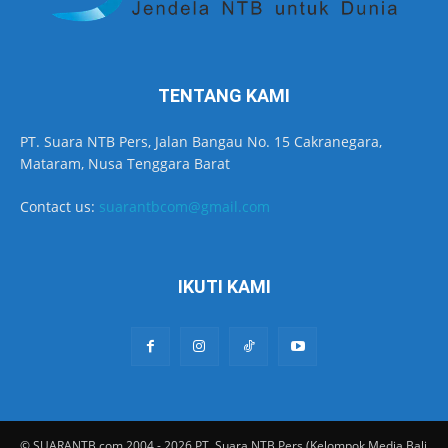
TENTANG KAMI
PT. Suara NTB Pers, Jalan Bangau No. 15 Cakranegara,
Mataram, Nusa Tenggara Barat
Contact us:
suarantbcom@gmail.com
IKUTI KAMI
© SUARANTB.com 2004 - 2026 PT. Suara NTB Pers (Kelompok Media Bali