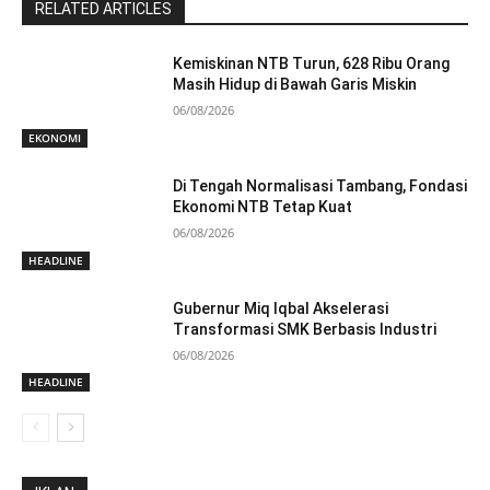
RELATED ARTICLES
Kemiskinan NTB Turun, 628 Ribu Orang
Masih Hidup di Bawah Garis Miskin
06/08/2026
EKONOMI
Di Tengah Normalisasi Tambang, Fondasi
Ekonomi NTB Tetap Kuat
06/08/2026
HEADLINE
Gubernur Miq Iqbal Akselerasi
Transformasi SMK Berbasis Industri
06/08/2026
HEADLINE