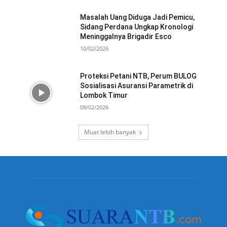
Masalah Uang Diduga Jadi Pemicu,
Sidang Perdana Ungkap Kronologi
Meninggalnya Brigadir Esco
10/02/2026
Proteksi Petani NTB, Perum BULOG
Sosialisasi Asuransi Parametrik di
Lombok Timur
09/02/2026
Muat lebih banyak