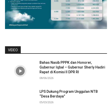
VIDEO
Bahas Nasib PPPK dan Honorer,
Gubernur Iqbal – Gubernur Sherly Hadiri
Rapat di Komisi II DPR RI
08/06/2026
LPS Dukung Program Unggulan NTB
“Desa Berdaya”
05/03/2026