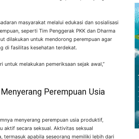
esadaran masyarakat melalui edukasi dan sosialisasi
erempuan, seperti Tim Penggerak PKK dan Dharma
but dilakukan untuk mendorong perempuan agar
 di fasilitas kesehatan terdekat.
ri untuk melakukan pemeriksaan sejak awal,”
 Menyerang Perempuan Usia
umnya menyerang perempuan usia produktif,
aktif secara seksual. Aktivitas seksual
, termasuk apabila seseorang memiliki lebih dari