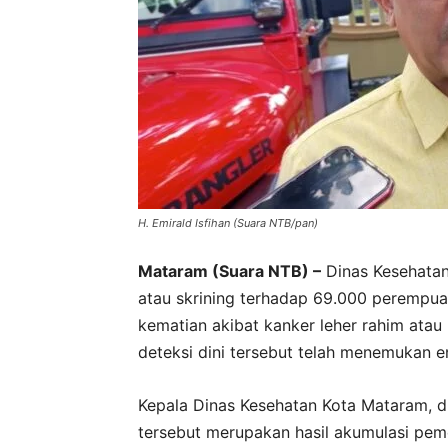
H. Emirald Isfihan (Suara NTB/pan)
Mataram (Suara NTB) –
Dinas Kesehatan
atau skrining terhadap 69.000 perempu
kematian akibat kanker leher rahim atau
deteksi dini tersebut telah menemukan e
Kepala Dinas Kesehatan Kota Mataram, dr
tersebut merupakan hasil akumulasi peme