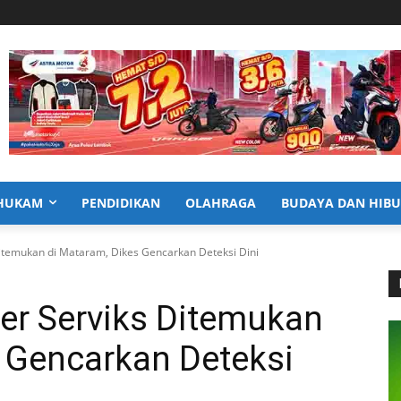
HUKAM
PENDIDIKAN
OLAHRAGA
BUDAYA DAN HIB
itemukan di Mataram, Dikes Gencarkan Deteksi Dini
r Serviks Ditemukan
 Gencarkan Deteksi