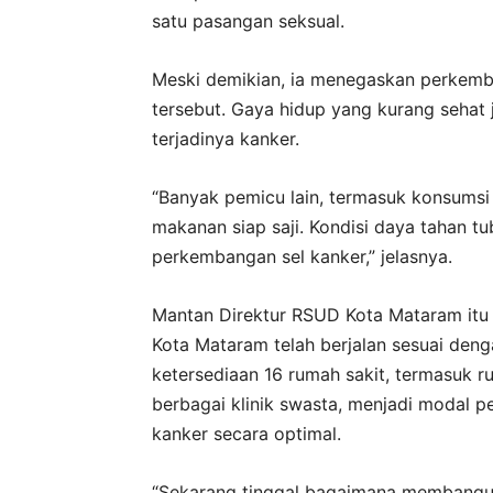
satu pasangan seksual.
Meski demikian, ia menegaskan perkemba
tersebut. Gaya hidup yang kurang sehat
terjadinya kanker.
“Banyak pemicu lain, termasuk konsumsi
makanan siap saji. Kondisi daya tahan t
perkembangan sel kanker,” jelasnya.
Mantan Direktur RSUD Kota Mataram itu 
Kota Mataram telah berjalan sesuai den
ketersediaan 16 rumah sakit, termasuk r
berbagai klinik swasta, menjadi modal
kanker secara optimal.
“Sekarang tinggal bagaimana membangun