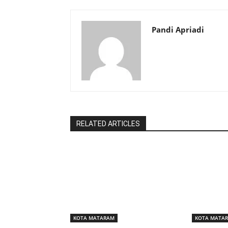
Pandi Apriadi
RELATED ARTICLES
KOTA MATARAM
KOTA MATA