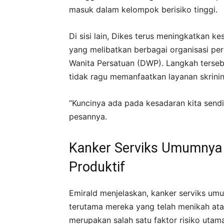
masuk dalam kelompok berisiko tinggi.
Di sisi lain, Dikes terus meningkatkan k
yang melibatkan berbagai organisasi p
Wanita Persatuan (DWP). Langkah terse
tidak ragu memanfaatkan layanan skrining
“Kuncinya ada pada kesadaran kita sendi
pesannya.
Kanker Serviks Umumnya
Produktif
Emirald menjelaskan, kanker serviks um
terutama mereka yang telah menikah atau 
merupakan salah satu faktor risiko utama