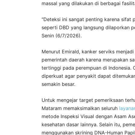
massal yang dilakukan di berbagai fasili
“Deteksi ini sangat penting karena sifat
seperti DBD yang langsung dilaporkan per
Senin (6/7/2026).
Menurut Emirald, kanker serviks menjadi
pemerintah daerah karena merupakan sal
tertinggi pada perempuan di Indonesia. O
diperkuat agar penyakit dapat ditemuka
semakin besar.
Untuk mengejar target pemeriksaan terh
Mataram memaksimalkan seluruh
layana
metode Inspeksi Visual dengan Asam Aset
kesehatan dasar lainnya. Selain itu, pe
menggunakan skrining DNA-Human Papi