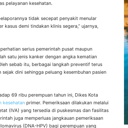
tas pelayanan kesehatan.
 pelaporannya tidak secepat penyakit menular
 kasus demi tindakan klinis segera,” ujarnya,
 perhatian serius pemerintah pusat maupun
ah satu jenis kanker dengan angka kematian
leh sebab itu, berbagai langkah preventif terus
n sejak dini sehingga peluang kesembuhan pasien
adap 69 ribu perempuan tahun ini, Dikes Kota
n kesehatan
primer. Pemeriksaan dilakukan melalui
at (IVA) yang tersedia di puskesmas dan fasilitas
merintah juga memperluas jangkauan pemeriksaan
llomavirus (DNA-HPV) bagi perempuan yang