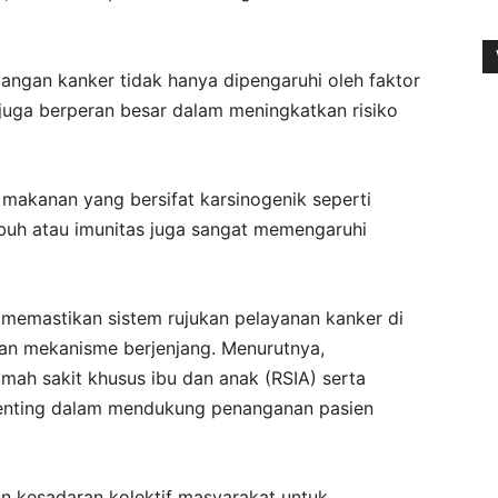
ngan kanker tidak hanya dipengaruhi oleh faktor
 juga berperan besar dalam meningkatkan risiko
 makanan yang bersifat karsinogenik seperti
ubuh atau imunitas juga sangat memengaruhi
memastikan sistem rujukan pelayanan kanker di
gan mekanisme berjenjang. Menurutnya,
umah sakit khusus ibu dan anak (RSIA) serta
 penting dalam mendukung penanganan pasien
 kesadaran kolektif masyarakat untuk