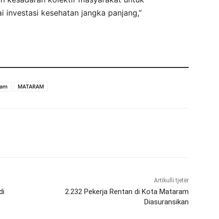
i investasi kesehatan jangka panjang,”
ram
MATARAM
Artikulli tjetër
di
2.232 Pekerja Rentan di Kota Mataram
Diasuransikan