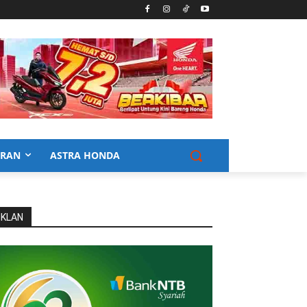
URAN
ASTRA HONDA
IKLAN