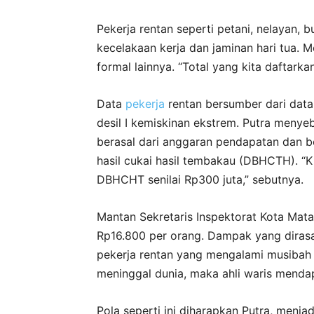
Pekerja rentan seperti petani, nelayan,
kecelakaan kerja dan jaminan hari tua. 
formal lainnya. “Total yang kita daftarka
Data
pekerja
rentan bersumber dari data
desil I kemiskinan ekstrem. Putra meny
berasal dari anggaran pendapatan dan 
hasil cukai hasil tembakau (DBHCTH). “K
DBHCHT senilai Rp300 juta,” sebutnya.
Mantan Sekretaris Inspektorat Kota Mat
Rp16.800 per orang. Dampak yang dirasa
pekerja rentan yang mengalami musibah
meninggal dunia, maka ahli waris mendap
Pola seperti ini diharapkan Putra, menj