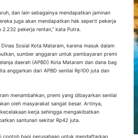
 buruh, dan lain sebagainya mendapatkan jaminan
Mereka juga akan mendapatkan hak seperti pekerja
n 2.232 pekerja rentan,” kata Putra.
 Dinas Sosial Kota Mataram, karena masuk dalam
ebutkan, sumber anggaran untuk pembayaran premi
belanja daerah (APBD) Kota Mataram dan dana bag
ita anggarkan dari APBD senilai Rp100 juta dan
aram menambahkan, premi yang dibayarkan senilai
kan oleh masyarakat sangat besar. Artinya,
 kecelakaan kerja sehingga mengakibatkan
atkan santunan sekitar Rp42 juta.
adi contoh bagi perusahaan untuk mendaftarkan