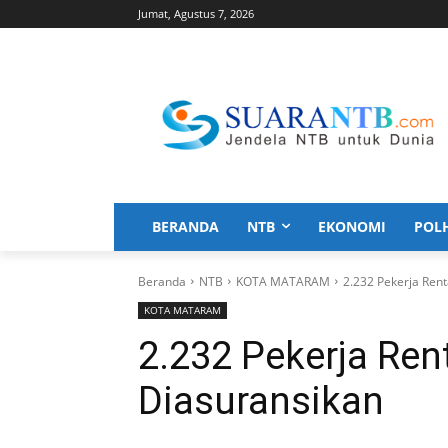
Jumat, Agustus 7, 2026
BERANDA
NTB
EKONOMI
POL
Beranda
NTB
KOTA MATARAM
2.232 Pekerja Ren
KOTA MATARAM
2.232 Pekerja Ren
Diasuransikan