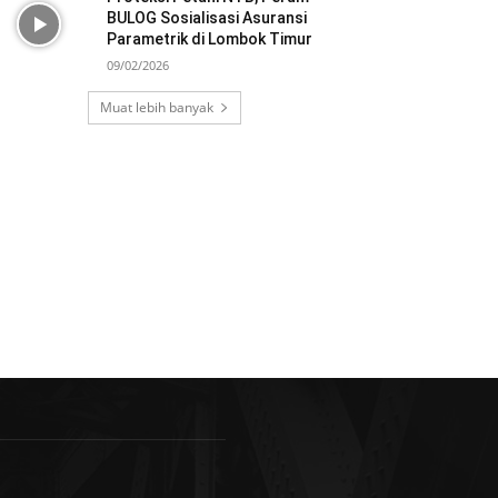
BULOG Sosialisasi Asuransi
Parametrik di Lombok Timur
09/02/2026
Muat lebih banyak