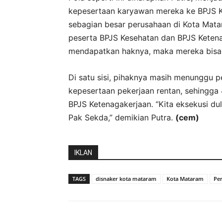
kepesertaan karyawan mereka ke BPJS K
sebagian besar perusahaan di Kota Mat
peserta BPJS Kesehatan dan BPJS Ketena
mendapatkan haknya, maka mereka bisa s
Di satu sisi, pihaknya masih menunggu
kepesertaan pekerjaan rentan, sehingga 
BPJS Ketenagakerjaan. “Kita eksekusi d
Pak Sekda,” demikian Putra.
(cem)
IKLAN
TAGS
disnaker kota mataram
Kota Mataram
Per