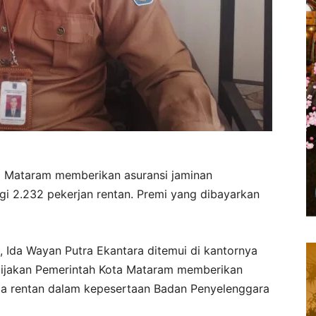
a Mataram memberikan asuransi jaminan
agi 2.232 pekerjan rentan. Premi yang dibayarkan
 Ida Wayan Putra Ekantara ditemui di kantornya
ebijakan Pemerintah Kota Mataram memberikan
ja rentan dalam kepesertaan Badan Penyelenggara