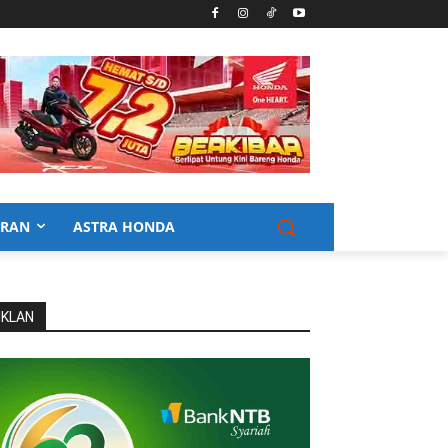
URAN
ASTRA HONDA
IKLAN