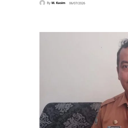
By
M. Kasim
06/07/2026
Bagikan