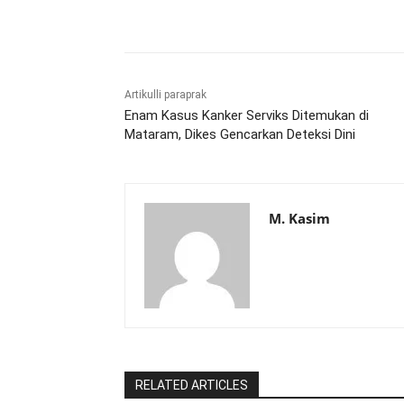
Bagikan
Artikulli paraprak
Enam Kasus Kanker Serviks Ditemukan di
Mataram, Dikes Gencarkan Deteksi Dini
M. Kasim
RELATED ARTICLES