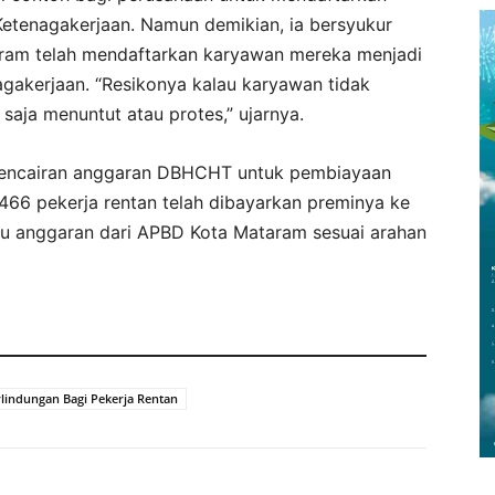
etenagakerjaan. Namun demikian, ia bersyukur
aram telah mendaftarkan karyawan mereka menjadi
gakerjaan. “Resikonya kalau karyawan tidak
aja menuntut atau protes,” ujarnya.
 pencairan anggaran DBHCHT untuk pembiayaan
466 pekerja rentan telah dibayarkan preminya ke
ulu anggaran dari APBD Kota Mataram sesuai arahan
lindungan Bagi Pekerja Rentan