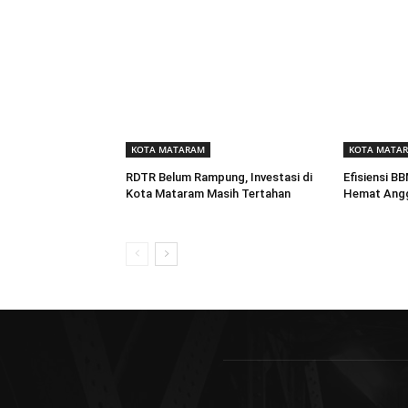
KOTA MATARAM
KOTA MATA
RDTR Belum Rampung, Investasi di
Efisiensi B
Kota Mataram Masih Tertahan
Hemat Angg