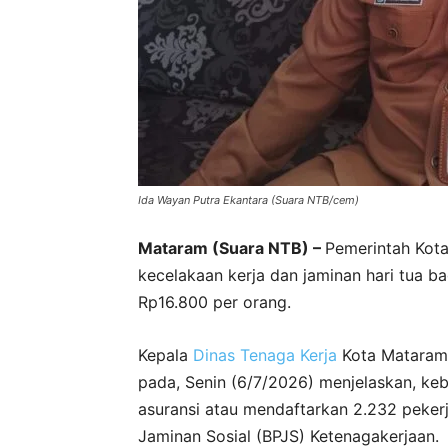
Ida Wayan Putra Ekantara (Suara NTB/cem)
Mataram (Suara NTB) –
Pemerintah Kot
kecelakaan kerja dan jaminan hari tua b
Rp16.800 per orang.
Kepala
Dinas Tenaga Kerja
Kota Mataram,
pada, Senin (6/7/2026) menjelaskan, k
asuransi atau mendaftarkan 2.232 peker
Jaminan Sosial (BPJS) Ketenagakerjaan.