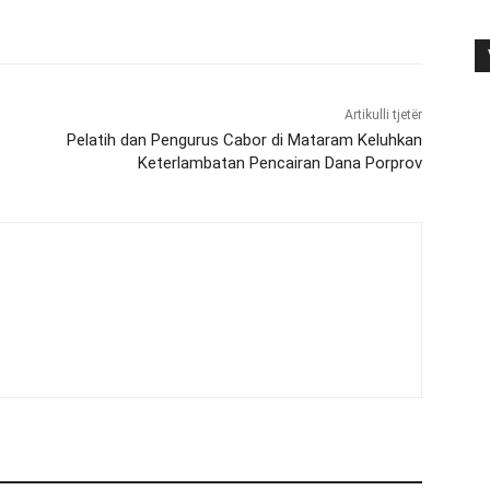
Artikulli tjetër
Pelatih dan Pengurus Cabor di Mataram Keluhkan
Keterlambatan Pencairan Dana Porprov