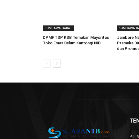
SUMBAWA BARAT
SUMBAWA B
DPMPTSP KSB Temukan Mayoritas
Jambore Nas
Toko Emas Belum Kantongi NIB
Pramuka Di
dan Promos
TE
PT. 