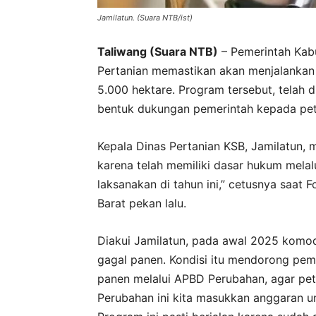
Jamilatun. (Suara NTB/ist)
Taliwang (Suara NTB)
– Pemerintah Kab
Pertanian memastikan akan menjalankan 
5.000 hektare. Program tersebut, telah
bentuk dukungan pemerintah kepada peta
Kepala Dinas Pertanian KSB, Jamilatun, 
karena telah memiliki dasar hukum melalu
laksanakan di tahun ini,” cetusnya saa
Barat pekan lalu.
Diakui Jamilatun, pada awal 2025 komod
gagal panen. Kondisi itu mendorong pem
panen melalui APBD Perubahan, agar pet
Perubahan ini kita masukkan anggaran un