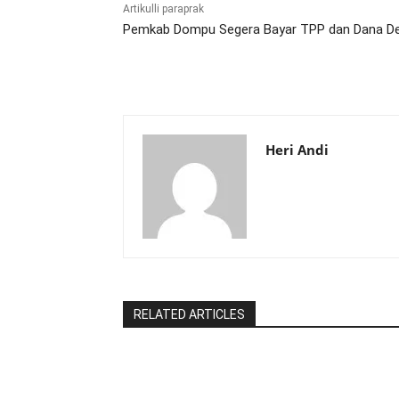
Artikulli paraprak
Pemkab Dompu Segera Bayar TPP dan Dana D
Heri Andi
RELATED ARTICLES