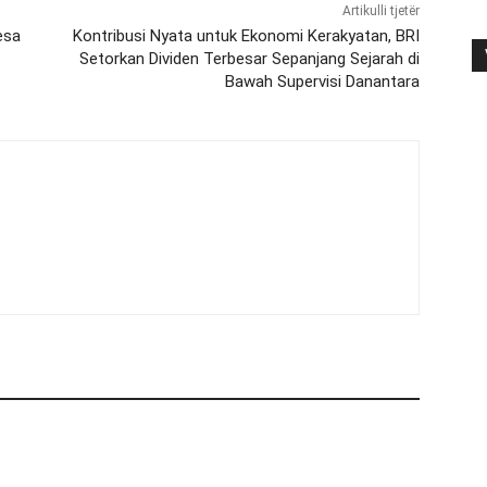
Artikulli tjetër
esa
Kontribusi Nyata untuk Ekonomi Kerakyatan, BRI
Setorkan Dividen Terbesar Sepanjang Sejarah di
Bawah Supervisi Danantara