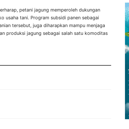
erharap, petani jagung memperoleh dukungan
ko usaha tani. Program subsidi panen sebagai
tanian tersebut, juga diharapkan mampu menjaga
an produksi jagung sebagai salah satu komoditas