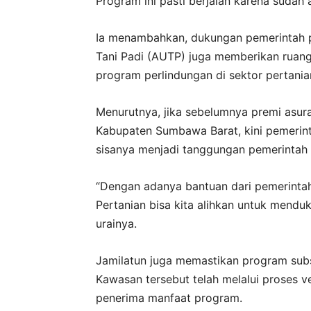
Program ini pasti berjalan karena sudah 
Ia menambahkan, dukungan pemerintah 
Tani Padi (AUTP) juga memberikan ruan
program perlindungan di sektor pertania
Menurutnya, jika sebelumnya premi asur
Kabupaten Sumbawa Barat, kini pemerin
sisanya menjadi tanggungan pemerintah 
“Dengan adanya bantuan dari pemerinta
Pertanian bisa kita alihkan untuk mendu
urainya.
Jamilatun juga memastikan program subs
Kawasan tersebut telah melalui proses v
penerima manfaat program.