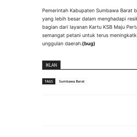
Pemerintah Kabupaten Sumbawa Barat b
yang lebih besar dalam menghadapi resi
bagian dari layanan Kartu KSB Maju Per
semangat petani untuk terus meningkatk
unggulan daerah.
(bug)
IKLAN
TAGS
Sumbawa Barat
Bagikan