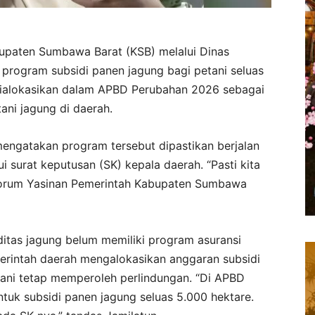
upaten Sumbawa Barat (KSB) melalui Dinas
program subsidi panen jagung bagi petani seluas
 dialokasikan dalam APBD Perubahan 2026 sebagai
ni jagung di daerah.
mengatakan program tersebut dipastikan berjalan
i surat keputusan (SK) kepala daerah. “Pasti kita
t Forum Yasinan Pemerintah Kabupaten Sumbawa
itas jagung belum memiliki program asuransi
erintah daerah mengalokasikan anggaran subsidi
ani tetap memperoleh perlindungan. “Di APBD
tuk subsidi panen jagung seluas 5.000 hektare.