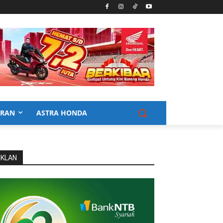
URAN
ASTRA HONDA
IKLAN