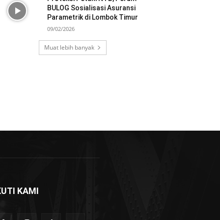
BULOG Sosialisasi Asuransi
Parametrik di Lombok Timur
09/02/2026
Muat lebih banyak
KUTI KAMI