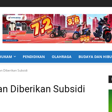
HUKAM
PENDIDIKAN
OLAHRAGA
BUDAYA DAN HIB
an Diberikan Subsidi
n Diberikan Subsidi