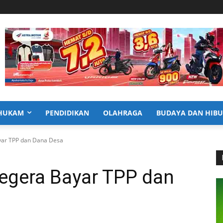
HUKAM
PENDIDIKAN
OLAHRAGA
BUDAYA DAN HIB
ar TPP dan Dana Desa
gera Bayar TPP dan