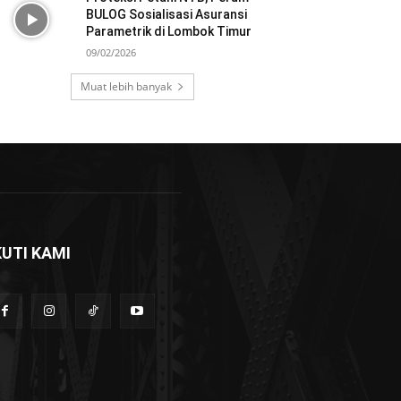
BULOG Sosialisasi Asuransi
Parametrik di Lombok Timur
09/02/2026
Muat lebih banyak
KUTI KAMI