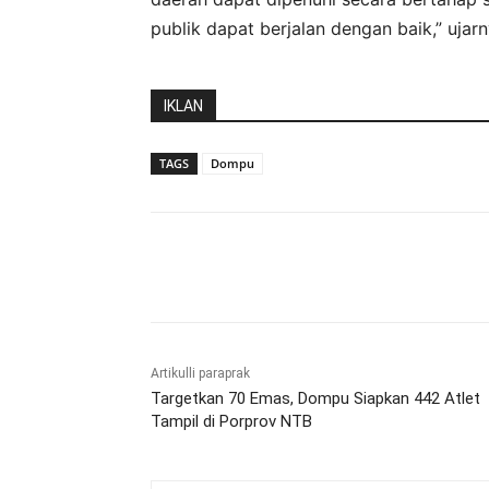
publik dapat berjalan dengan baik,” ujar
IKLAN
TAGS
Dompu
Bagikan
Artikulli paraprak
Targetkan 70 Emas, Dompu Siapkan 442 Atlet
Tampil di Porprov NTB