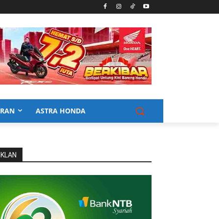
URAN
ASTRA HONDA
IKLAN