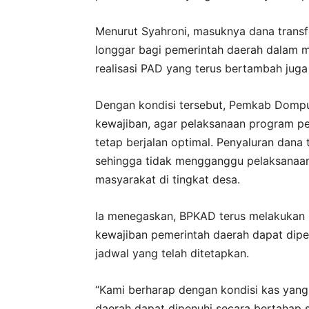
Menurut Syahroni, masuknya dana transf
longgar bagi pemerintah daerah dalam me
realisasi PAD yang terus bertambah ju
Dengan kondisi tersebut, Pemkab Dom
kewajiban, agar pelaksanaan program p
tetap berjalan optimal. Penyaluran dana 
sehingga tidak mengganggu pelaksana
masyarakat di tingkat desa.
Ia menegaskan, BPKAD terus melakukan p
kewajiban pemerintah daerah dapat dip
jadwal yang telah ditetapkan.
“Kami berharap dengan kondisi kas yang
daerah dapat dipenuhi secara bertahap 