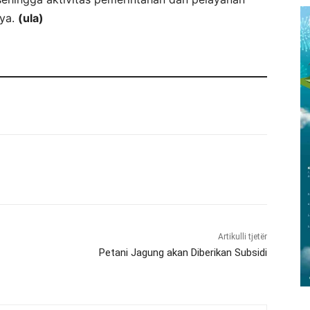
nya.
(ula)
Artikulli tjetër
Petani Jagung akan Diberikan Subsidi