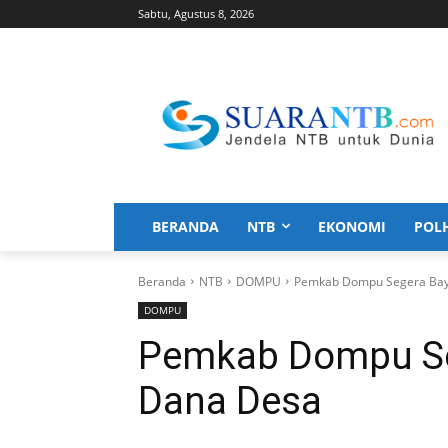
Sabtu, Agustus 8, 2026
BERANDA
NTB
EKONOMI
POL
Beranda
NTB
DOMPU
Pemkab Dompu Segera Bay
DOMPU
Pemkab Dompu Se
Dana Desa