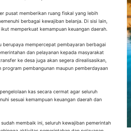
er pusat memberikan ruang fiskal yang lebih
menuhi berbagai kewajiban belanja. Di sisi lain,
ga ikut memperkuat kemampuan keuangan daerah.
pu berupaya mempercepat pembayaran berbagai
emerintahan dan pelayanan kepada masyarakat
transfer ke desa juga akan segera direalisasikan,
an program pembangunan maupun pemberdayaan
engelolaan kas secara cermat agar seluruh
enuhi sesuai kemampuan keuangan daerah dan
 sudah membaik ini, seluruh kewajiban pemerintah
sehingga aktivitas pemerintahan dan pelayanan