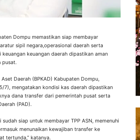
paten Dompu memastikan siap membayar
atur sipil negara,operasional daerah serta
si keuangan keuangan daerah dipastikan aman
 pusat.
n Aset Daerah (BPKAD) Kabupaten Dompu,
/7), mengatakan kondisi kas daerah dipastikan
nya dana transfer dari pemerintah pusat serta
Daerah (PAD).
 ini sudah siap untuk membayar TPP ASN, memenuhi
termasuk menunaikan kewajiban transfer ke
 tertunda,” katanya.