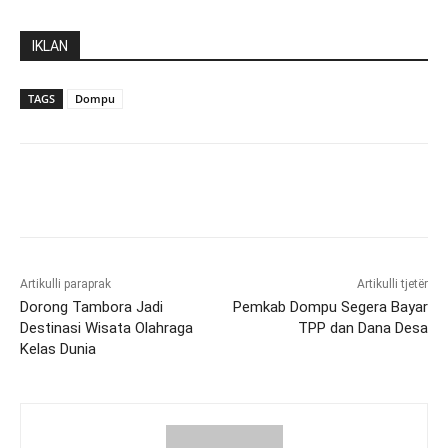
IKLAN
TAGS
Dompu
Artikulli paraprak
Artikulli tjetër
Dorong Tambora Jadi
Pemkab Dompu Segera Bayar
Destinasi Wisata Olahraga
TPP dan Dana Desa
Kelas Dunia