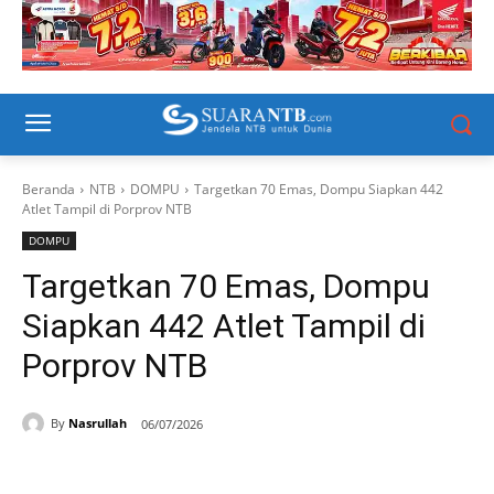
Beranda
NTB
DOMPU
Targetkan 70 Emas, Dompu Siapkan 442
Atlet Tampil di Porprov NTB
DOMPU
Targetkan 70 Emas, Dompu
Siapkan 442 Atlet Tampil di
Porprov NTB
By
Nasrullah
06/07/2026