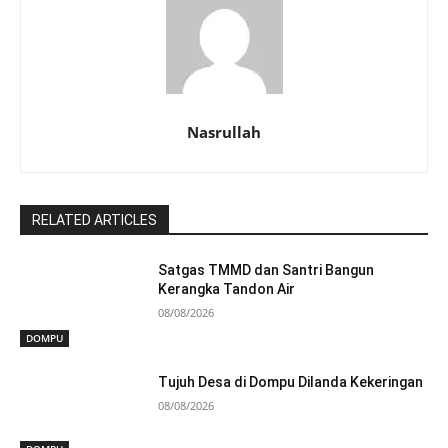
Nasrullah
RELATED ARTICLES
Satgas TMMD dan Santri Bangun
Kerangka Tandon Air
08/08/2026
DOMPU
Tujuh Desa di Dompu Dilanda Kekeringan
08/08/2026