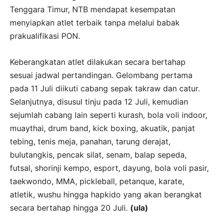
Tenggara Timur, NTB mendapat kesempatan
menyiapkan atlet terbaik tanpa melalui babak
prakualifikasi PON.
Keberangkatan atlet dilakukan secara bertahap
sesuai jadwal pertandingan. Gelombang pertama
pada 11 Juli diikuti cabang sepak takraw dan catur.
Selanjutnya, disusul tinju pada 12 Juli, kemudian
sejumlah cabang lain seperti kurash, bola voli indoor,
muaythai, drum band, kick boxing, akuatik, panjat
tebing, tenis meja, panahan, tarung derajat,
bulutangkis, pencak silat, senam, balap sepeda,
futsal, shorinji kempo, esport, dayung, bola voli pasir,
taekwondo, MMA, pickleball, petanque, karate,
atletik, wushu hingga hapkido yang akan berangkat
secara bertahap hingga 20 Juli.
(ula)