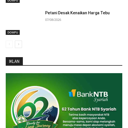
DOMPU
Petani Desak Kenaikan Harga Tebu
07/08/2026
DOMPU
IKLAN