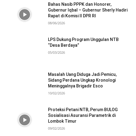
Bahas Nasib PPPK dan Honorer,
Gubernur Iqbal – Gubernur Sherly Hadiri
Rapat di Komisi II DPR RI
08/06/2026
LPS Dukung Program Unggulan NTB
“Desa Berdaya”
05/03/2026
Masalah Uang Diduga Jadi Pemicu,
Sidang Perdana Ungkap Kronologi
Meninggalnya Brigadir Esco
10/02/2026
Proteksi Petani NTB, Perum BULOG
Sosialisasi Asuransi Parametrik di
Lombok Timur
09/02/2026