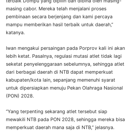
terbaik Dompu yang dipilih dan dibina oleh masing-
masing cabor. Mereka telah menjalani proses
pembinaan secara berjenjang dan kami percaya
mampu memberikan hasil terbaik untuk daerah,”
katanya.
Iwan mengakui persaingan pada Porprov kali ini akan
lebih ketat. Pasalnya, regulasi mutasi atlet tidak lagi
seketat penyelenggaraan sebelumnya, sehingga atlet
dari berbagai daerah di NTB dapat memperkuat
kabupaten/kota lain, sepanjang memenuhi syarat
untuk dipersiapkan menuju Pekan Olahraga Nasional
(PON) 2028.
“Yang terpenting sekarang atlet tersebut siap
mewakili NTB pada PON 2028, sehingga mereka bisa
memperkuat daerah mana saja di NTB,” jelasnya.