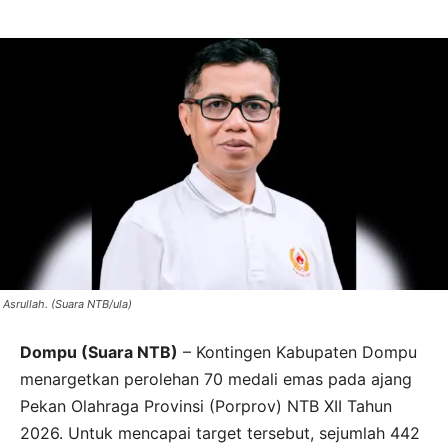
Asrullah. (Suara NTB/ula)
Dompu (Suara NTB)
– Kontingen Kabupaten Dompu
menargetkan perolehan 70 medali emas pada ajang
Pekan Olahraga Provinsi (Porprov) NTB XII Tahun
2026. Untuk mencapai target tersebut, sejumlah 442