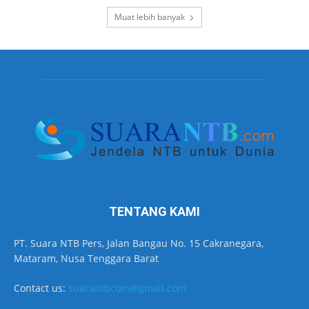
Muat lebih banyak
TENTANG KAMI
PT. Suara NTB Pers, Jalan Bangau No. 15 Cakranegara,
Mataram, Nusa Tenggara Barat
Contact us:
suarantbcom@gmail.com