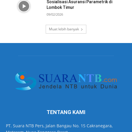
Sosialisasi Asuransi Parametrik di
Lombok Timur
09/02/2026
Muat lebih banyak
TENTANG KAMI
PT. Suara NTB Pers, Jalan Bangau No. 15 Cakranegara,