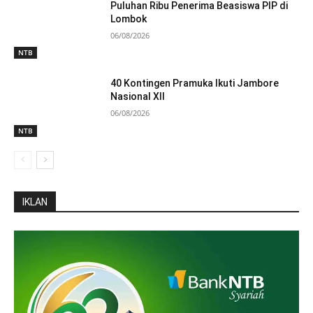
Puluhan Ribu Penerima Beasiswa PIP di
Lombok
06/08/2026
NTB
40 Kontingen Pramuka Ikuti Jambore
Nasional XII
06/08/2026
NTB
IKLAN