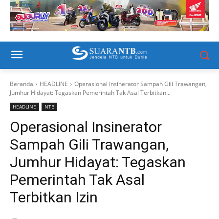
Beranda
HEADLINE
Operasional Insinerator Sampah Gili Trawangan,
Jumhur Hidayat: Tegaskan Pemerintah Tak Asal Terbitkan...
HEADLINE
NTB
Operasional Insinerator
Sampah Gili Trawangan,
Jumhur Hidayat: Tegaskan
Pemerintah Tak Asal
Terbitkan Izin