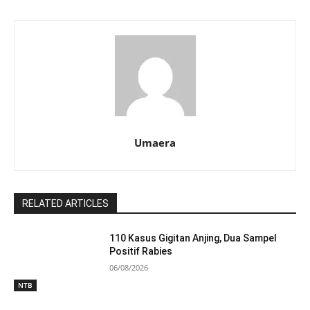
Umaera
RELATED ARTICLES
110 Kasus Gigitan Anjing, Dua Sampel
Positif Rabies
06/08/2026
NTB