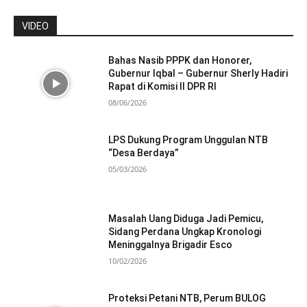
VIDEO
Bahas Nasib PPPK dan Honorer,
Gubernur Iqbal – Gubernur Sherly Hadiri
Rapat di Komisi II DPR RI
08/06/2026
LPS Dukung Program Unggulan NTB
“Desa Berdaya”
05/03/2026
Masalah Uang Diduga Jadi Pemicu,
Sidang Perdana Ungkap Kronologi
Meninggalnya Brigadir Esco
10/02/2026
Proteksi Petani NTB, Perum BULOG