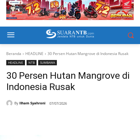
Beranda
HEADLINE
30 Persen Hutan Mangrove di Indonesia Rusak
HEADLINE
NTB
SUMBAWA
30 Persen Hutan Mangrove di
Indonesia Rusak
By
Ilham Syahroni
07/07/2026