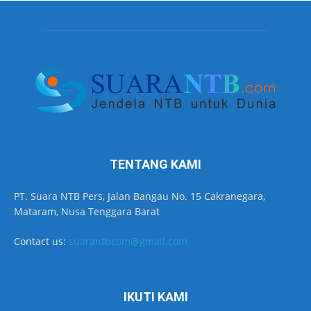
TENTANG KAMI
PT. Suara NTB Pers, Jalan Bangau No. 15 Cakranegara,
Mataram, Nusa Tenggara Barat
Contact us:
suarantbcom@gmail.com
IKUTI KAMI