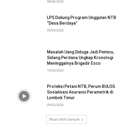
08/06/2026
LPS Dukung Program Unggulan NTB
“Desa Berdaya”
05/03/2026
Masalah Uang Diduga Jadi Pemicu,
Sidang Perdana Ungkap Kronologi
Meninggalnya Brigadir Esco
10/02/2026
Proteksi Petani NTB, Perum BULOG
Sosialisasi Asuransi Parametrik di
Lombok Timur
09/02/2026
Muat lebih banyak