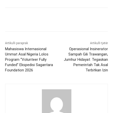
Artikulli paraprak
Artikulli tjetër
Mahasiswa Internasional
Operasional Insinerator
Ummat Asal Nigeria Lolos
Sampah Gili Trawangan,
Program “Volunteer Fully
Jumhur Hidayat: Tegaskan
Funded” Ekspedisi Sagantara
Pemerintah Tak Asal
Foundation 2026
Terbitkan Izin