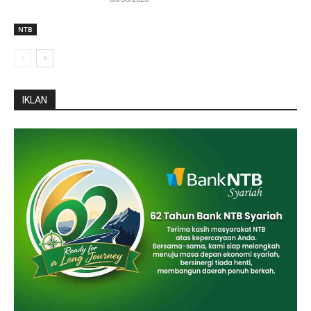
NTB
IKLAN