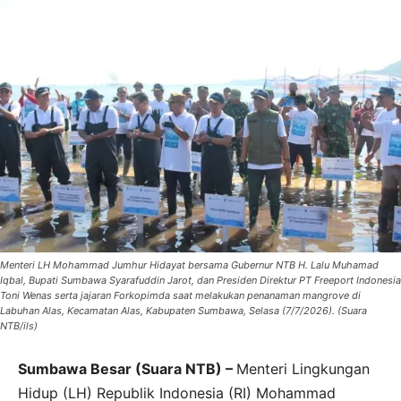
Menteri LH Mohammad Jumhur Hidayat bersama Gubernur NTB H. Lalu Muhamad
Iqbal, Bupati Sumbawa Syarafuddin Jarot, dan Presiden Direktur PT Freeport Indonesia
Toni Wenas serta jajaran Forkopimda saat melakukan penanaman mangrove di
Labuhan Alas, Kecamatan Alas, Kabupaten Sumbawa, Selasa (7/7/2026). (Suara
NTB/ils)
Sumbawa Besar (Suara NTB) –
Menteri Lingkungan
Hidup (LH) Republik Indonesia (RI) Mohammad