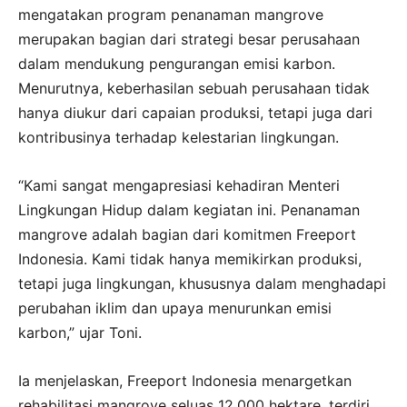
mengatakan program penanaman mangrove
merupakan bagian dari strategi besar perusahaan
dalam mendukung pengurangan emisi karbon.
Menurutnya, keberhasilan sebuah perusahaan tidak
hanya diukur dari capaian produksi, tetapi juga dari
kontribusinya terhadap kelestarian lingkungan.
“Kami sangat mengapresiasi kehadiran Menteri
Lingkungan Hidup dalam kegiatan ini. Penanaman
mangrove adalah bagian dari komitmen Freeport
Indonesia. Kami tidak hanya memikirkan produksi,
tetapi juga lingkungan, khususnya dalam menghadapi
perubahan iklim dan upaya menurunkan emisi
karbon,” ujar Toni.
Ia menjelaskan, Freeport Indonesia menargetkan
rehabilitasi mangrove seluas 12.000 hektare, terdiri