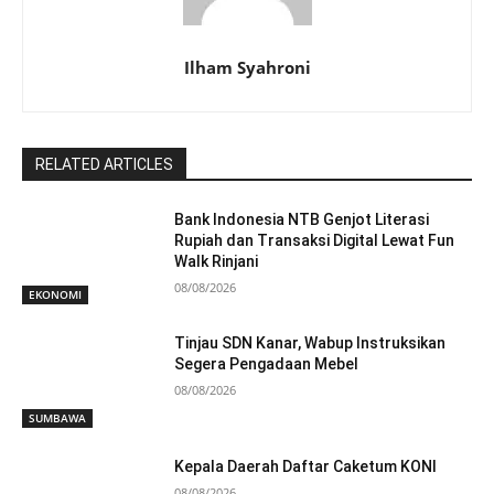
Ilham Syahroni
RELATED ARTICLES
Bank Indonesia NTB Genjot Literasi
Rupiah dan Transaksi Digital Lewat Fun
Walk Rinjani
08/08/2026
EKONOMI
Tinjau SDN Kanar, Wabup Instruksikan
Segera Pengadaan Mebel
08/08/2026
SUMBAWA
Kepala Daerah Daftar Caketum KONI
08/08/2026