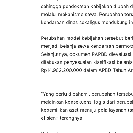
sehingga pendekatan kebijakan diubah d
melalui mekanisme sewa. Perubahan ters
kendaraan dinas sekaligus mendukung imp
Perubahan model kebijakan tersebut ber
menjadi belanja sewa kendaraan bermoto
Selanjutnya, dokumen RAPBD dievaluasi 
dilakukan penyesuaian klasifikasi belan
Rp14.902.200.000 dalam APBD Tahun An
‘’Yang perlu dipahami, perubahan terse
melainkan konsekuensi logis dari perub
kepemilikan aset menuju pola layanan (
efisien,’’ terangnya.