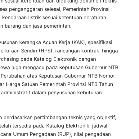
kan sesuai ketentuan dan didukung dokumen teknis
oses penganggaran selesai, Pemerintah Provinsi
endaraan listrik sesuai ketentuan peraturan
 barang dan jasa pemerintah.
sunan Kerangka Acuan Kerja (KAK), spesifikasi
Perkiraan Sendiri (HPS), rancangan kontrak, hingga
rchasing pada Katalog Elektronik dengan
 sewa juga mengacu pada Keputusan Gubernur NTB
g Perubahan atas Keputusan Gubernur NTB Nomor
ar Harga Satuan Pemerintah Provinsi NTB Tahun
 administratif dalam penyusunan kebutuhan
n berdasarkan pertimbangan teknis yang objektif,
elah tersedia pada Katalog Elektronik, jadwal
ncana Umum Pengadaan (RUP), nilai pengadaan