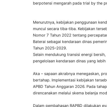
berpotensi mengarah pada trial by the pr
Menurutnya, kebijakan penggunaan kend
muncul secara tiba-tiba. Kebijakan ters
Nomor 7 Tahun 2022 tentang percepatan
Baterai sebagai kendaraan dinas pemeri
Tahun 2025–2029.
Selain mendukung transisi energi bersih
pengelolaan kendaraan dinas yang lebih e
Aka – sapaan akrabnya menegaskan, pro
bertahap. Implementasi kebijakan terse
APBD Tahun Anggaran 2026. Pada tahap
direncanakan melalui skema belanja moda
Dalam pembahasan RAPBD dilakukan eval