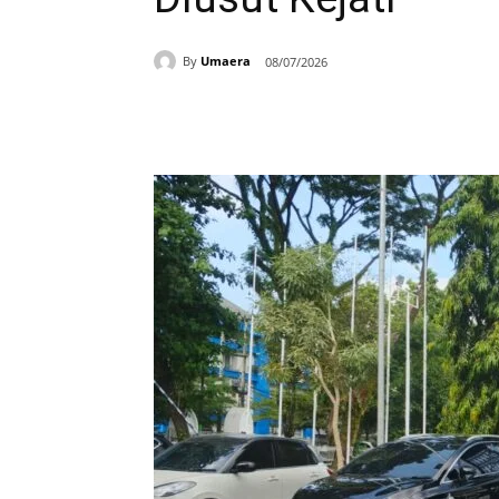
By
Umaera
08/07/2026
Bagikan