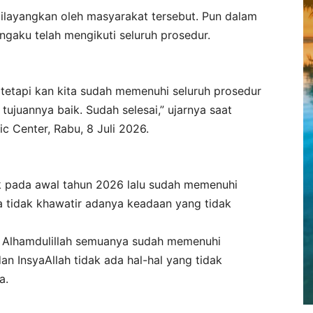
dilayangkan oleh masyarakat tersebut. Pun dalam
aku telah mengikuti seluruh prosedur.
tetapi kan kita sudah memenuhi seluruh prosedur
 tujuannya baik. Sudah selesai,” ujarnya saat
ic Center, Rabu, 8 Juli 2026.
k pada awal tahun 2026 lalu sudah memenuhi
a tidak khawatir adanya keadaan yang tidak
li. Alhamdulillah semuanya sudah memenuhi
an InsyaAllah tidak ada hal-hal yang tidak
a.