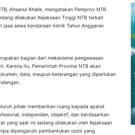
NTB, Ahsanul Khalik, mengatakan Pemprov NTB
dang dilakukan Kejaksaan Tinggi NTB terkait
 jasa sewa kendaraan listrik Tahun Anggaran
 merupakan bagian dari mekanisme pengawasan
i. Karena itu, Pemerintah Provinsi NTB akan
dokumen, data, maupun keterangan yang diperlukan
undangan.
seluruh pihak memberikan ruang kepada aparat
esional, independen, objektif, dan berdasarkan
at yang saat ini sedang dilakukan oleh Kejaksaan
tanpa dipengaruhi pembentukan opini yang