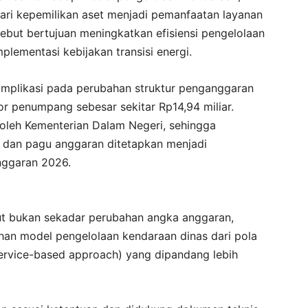
ari kepemilikan aset menjadi pemanfaatan layanan
ebut bertujuan meningkatkan efisiensi pengelolaan
lementasi kebijakan transisi energi.
implikasi pada perubahan struktur penganggaran
r penumpang sebesar sekitar Rp14,94 miliar.
oleh Kementerian Dalam Negeri, sehingga
ja dan pagu anggaran ditetapkan menjadi
ggaran 2026.
but bukan sekadar perubahan angka anggaran,
ahan model pengelolaan kendaraan dinas dari pola
service-based approach) yang dipandang lebih