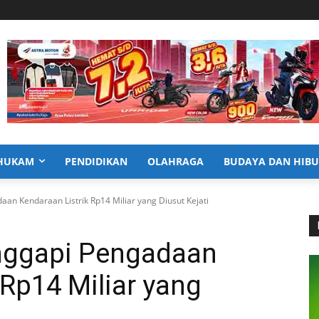
HUKAM
PENDIDIKAN
OLAHRAGA
BUDAYA DAN HIB
n Kendaraan Listrik Rp14 Miliar yang Diusut Kejati
nggapi Pengadaan
 Rp14 Miliar yang