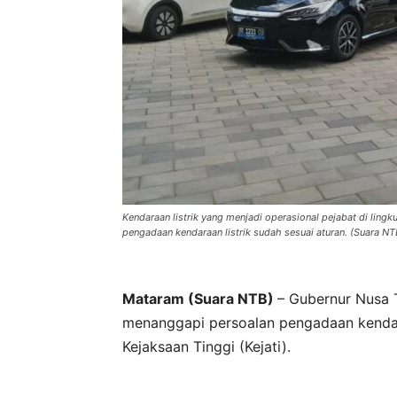
Kendaraan listrik yang menjadi operasional pejabat di li
pengadaan kendaraan listrik sudah sesuai aturan. (Suara N
Mataram (Suara NTB)
– Gubernur Nusa 
menanggapi persoalan pengadaan kendara
Kejaksaan Tinggi (Kejati).