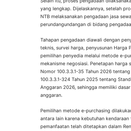
Selain itu, proses pengadaan dilaksana
yang lengkap. Dijelaskannya, setelah pr
NTB melaksanakan pengadaan jasa sewa k
perundangundangan di bidang pengadaan
Tahapan pengadaan diawali dengan penyu
teknis, survei harga, penyusunan Harga 
pemilihan penyedia melalui metode e-pu
mekanisme negosiasi. Penetapan harga
Nomor 100.3.3.1-35 Tahun 2026 tentan
100.3.3.1-324 Tahun 2025 tentang Stand
Anggaran 2026, sehingga memiliki dasar
anggaran.
Pemilihan metode e-purchasing dilakuka
antara lain karena kebutuhan kendaraan t
pemanfaatan telah ditetapkan dalam Re