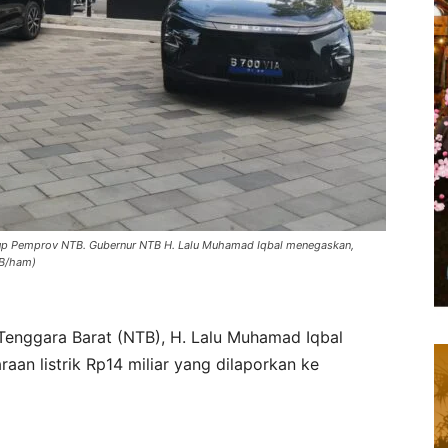
ngkup Pemprov NTB. Gubernur NTB H. Lalu Muhamad Iqbal menegaskan,
TB/ham)
Tenggara Barat (NTB), H. Lalu Muhamad Iqbal
an listrik Rp14 miliar yang dilaporkan ke