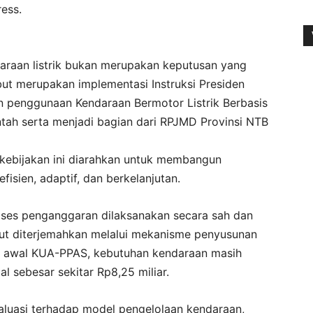
ess.
araan listrik bukan merupakan keputusan yang
ebut merupakan implementasi Instruksi Presiden
 penggunaan Kendaraan Bermotor Listrik Berbasis
ntah serta menjadi bagian dari RPJMD Provinsi NTB
, kebijakan ini diarahkan untuk membangun
fisien, adaptif, dan berkelanjutan.
ses penganggaran dilaksanakan secara sah dan
but diterjemahkan melalui mekanisme penyusunan
 awal KUA-PPAS, kebutuhan kendaraan masih
l sebesar sekitar Rp8,25 miliar.
uasi terhadap model pengelolaan kendaraan,