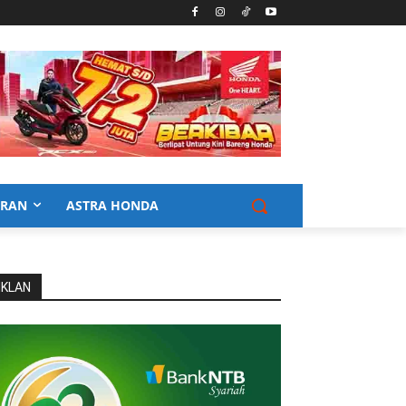
URAN
ASTRA HONDA
IKLAN