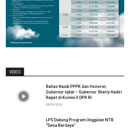
VIDEO
Bahas Nasib PPPK dan Honorer,
Gubernur Iqbal – Gubernur Sherly Hadiri
Rapat di Komisi II DPR RI
08/06/2026
LPS Dukung Program Unggulan NTB
“Desa Berdaya”