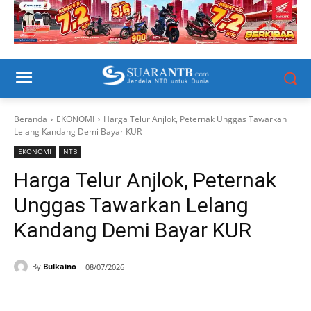
Beranda
EKONOMI
Harga Telur Anjlok, Peternak Unggas Tawarkan
Lelang Kandang Demi Bayar KUR
EKONOMI
NTB
Harga Telur Anjlok, Peternak
Unggas Tawarkan Lelang
Kandang Demi Bayar KUR
By
Bulkaino
08/07/2026