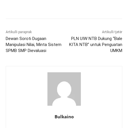
Artikulli paraprak
Artikulli tjetër
Dewan Soroti Dugaan
PLN UIW NTB Dukung “Bale
Manipulasi Nilai, Minta Sistem
KITA NTB” untuk Penguatan
SPMB SMP Dievaluasi
UMKM
Bulkaino