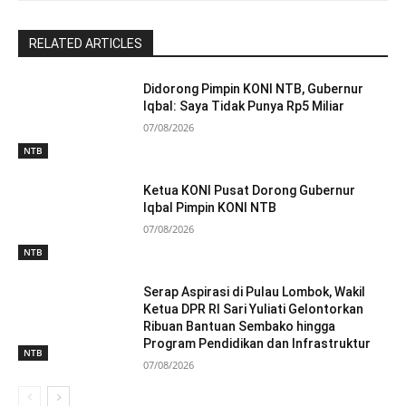
RELATED ARTICLES
Didorong Pimpin KONI NTB, Gubernur
Iqbal: Saya Tidak Punya Rp5 Miliar
07/08/2026
NTB
Ketua KONI Pusat Dorong Gubernur
Iqbal Pimpin KONI NTB
07/08/2026
NTB
Serap Aspirasi di Pulau Lombok, Wakil
Ketua DPR RI Sari Yuliati Gelontorkan
Ribuan Bantuan Sembako hingga
Program Pendidikan dan Infrastruktur
NTB
07/08/2026