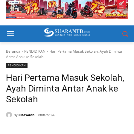
Beranda
PENDIDIKAN
Hari Pertama Masuk Sekolah, Ayah Diminta
Antar Anak ke Sekolah
PENDIDIKAN
Hari Pertama Masuk Sekolah,
Ayah Diminta Antar Anak ke
Sekolah
By
Sibawaeh
08/07/2026