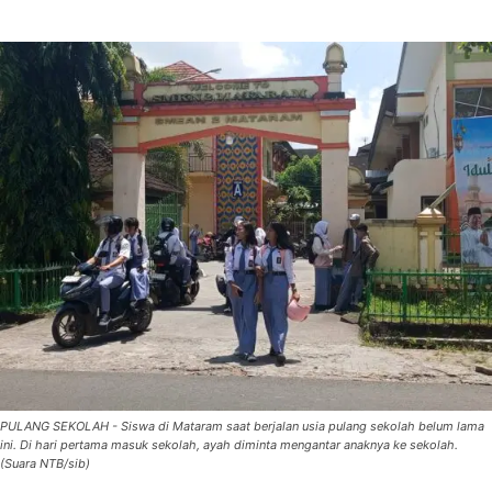
PULANG SEKOLAH - Siswa di Mataram saat berjalan usia pulang sekolah belum lama
ini. Di hari pertama masuk sekolah, ayah diminta mengantar anaknya ke sekolah.
(Suara NTB/sib)