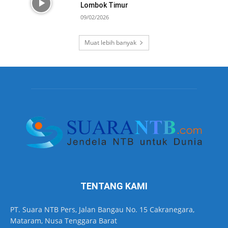
Lombok Timur
09/02/2026
Muat lebih banyak
TENTANG KAMI
PT. Suara NTB Pers, Jalan Bangau No. 15 Cakranegara,
Mataram, Nusa Tenggara Barat