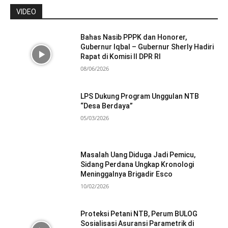
VIDEO
Bahas Nasib PPPK dan Honorer,
Gubernur Iqbal – Gubernur Sherly Hadiri
Rapat di Komisi II DPR RI
08/06/2026
LPS Dukung Program Unggulan NTB
“Desa Berdaya”
05/03/2026
Masalah Uang Diduga Jadi Pemicu,
Sidang Perdana Ungkap Kronologi
Meninggalnya Brigadir Esco
10/02/2026
Proteksi Petani NTB, Perum BULOG
Sosialisasi Asuransi Parametrik di