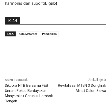
harmonis dan suportif.
(sib)
IKLAN
TAGS
Kota Mataram
Pendidikan
Artikulli paraprak
Artikulli tjetër
Dikpora NTB Bersama FEB
Revitalisasi MTsN 3 Dongkrak
Unram Fokus Berdayakan
Minat Calon Siswa
Masyarakat Gerupuk Lombok
Tengah