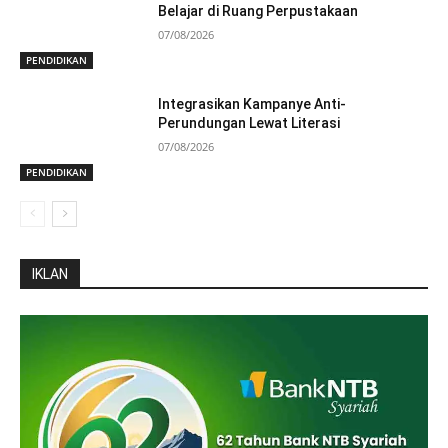
Belajar di Ruang Perpustakaan
07/08/2026
PENDIDIKAN
Integrasikan Kampanye Anti-
Perundungan Lewat Literasi
07/08/2026
PENDIDIKAN
IKLAN