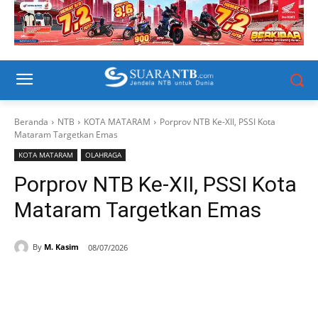
Beranda
NTB
KOTA MATARAM
Porprov NTB Ke-XII, PSSI Kota
Mataram Targetkan Emas
KOTA MATARAM
OLAHRAGA
Porprov NTB Ke-XII, PSSI Kota
Mataram Targetkan Emas
By
M. Kasim
08/07/2026