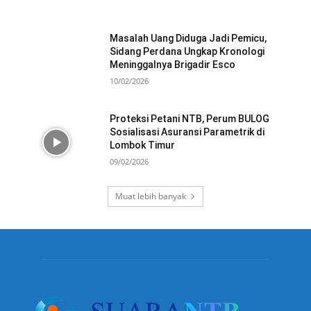
Masalah Uang Diduga Jadi Pemicu,
Sidang Perdana Ungkap Kronologi
Meninggalnya Brigadir Esco
10/02/2026
Proteksi Petani NTB, Perum BULOG
Sosialisasi Asuransi Parametrik di
Lombok Timur
09/02/2026
Muat lebih banyak