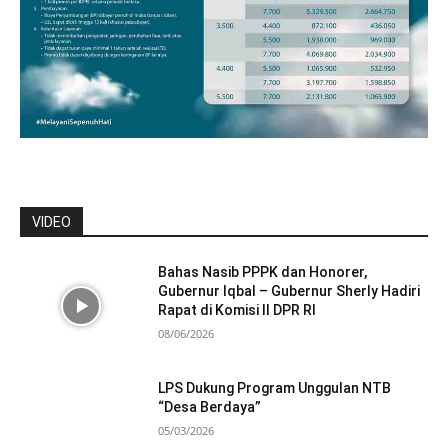
VIDEO
Bahas Nasib PPPK dan Honorer,
Gubernur Iqbal – Gubernur Sherly Hadiri
Rapat di Komisi II DPR RI
08/06/2026
LPS Dukung Program Unggulan NTB
“Desa Berdaya”
05/03/2026