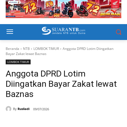
Beranda
NTB
LOMBOK TIMUR
Anggota DPRD Lotim Diingatkan
Bayar Zakat lewat Baznas
LOMBOK TIMUR
Anggota DPRD Lotim
Diingatkan Bayar Zakat lewat
Baznas
By
Rusliadi
09/07/2026