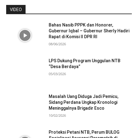
VIDEO
Bahas Nasib PPPK dan Honorer,
Gubernur Iqbal – Gubernur Sherly Hadiri
Rapat di Komisi II DPR RI
08/06/2026
LPS Dukung Program Unggulan NTB
“Desa Berdaya”
05/03/2026
Masalah Uang Diduga Jadi Pemicu,
Sidang Perdana Ungkap Kronologi
Meninggalnya Brigadir Esco
10/02/2026
Proteksi Petani NTB, Perum BULOG
Sosialisasi Asuransi Parametrik di