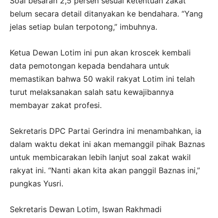
Soal besaran 2,5 persen sesuai ketentuan zakat
belum secara detail ditanyakan ke bendahara. “Yang
jelas setiap bulan terpotong,” imbuhnya.
Ketua Dewan Lotim ini pun akan kroscek kembali
data pemotongan kepada bendahara untuk
memastikan bahwa 50 wakil rakyat Lotim ini telah
turut melaksanakan salah satu kewajibannya
membayar zakat profesi.
Sekretaris DPC Partai Gerindra ini menambahkan, ia
dalam waktu dekat ini akan memanggil pihak Baznas
untuk membicarakan lebih lanjut soal zakat wakil
rakyat ini. “Nanti akan kita akan panggil Baznas ini,”
pungkas Yusri.
Sekretaris Dewan Lotim, Iswan Rakhmadi