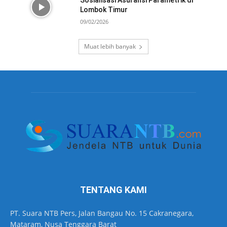
Lombok Timur
09/02/2026
Muat lebih banyak
TENTANG KAMI
PT. Suara NTB Pers, Jalan Bangau No. 15 Cakranegara,
Mataram, Nusa Tenggara Barat