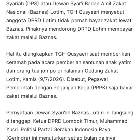
Syariah (DPS) atau Dewan Syar’i Badan Amil Zakat
Nasional (Baznas) Lotim, TGH Qusyaeri menyebut
anggota DPRD Lotim tidak pernah bayar zakat lewat
Baznas. Pihaknya mendorong DRPD Lotim membayar
zakat melalui Baznas.
Hal itu diungkapkan TGH Qusyaeri saat memberikan
ceramah pada acara pemberian santunan anak yatim
dan orang tua jompo di halaman Gedung Zakat
Lotim, Kamis (9/7/2026). Disebut, Pegawai
Pemerintah dengan Perjanjian Kerja (PPPK) saja bayar
zakat melalui Baznas.
Pernyataan Dewan Syari’ah Baznas Lotim ini langsung
ditanggapi Ketua DPRD Lombok Timur, Muhammad
Yusri. Politisi Partai Gerakan Indonesia Raya
(GerIndra) ini menuturkan setiap bulan gajinya