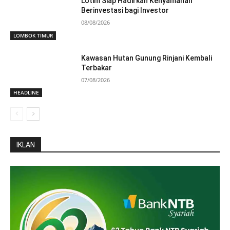
Lotim Siap Hadirkan Kenyamanan
Berinvestasi bagi Investor
08/08/2026
LOMBOK TIMUR
Kawasan Hutan Gunung Rinjani Kembali
Terbakar
07/08/2026
HEADLINE
IKLAN